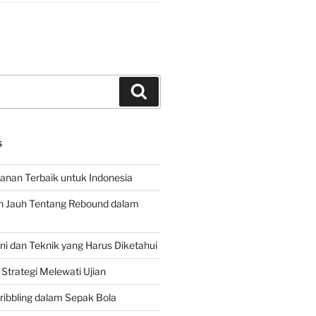
Search
S
hanan Terbaik untuk Indonesia
h Jauh Tentang Rebound dalam
 dan Teknik yang Harus Diketahui
Strategi Melewati Ujian
ribbling dalam Sepak Bola