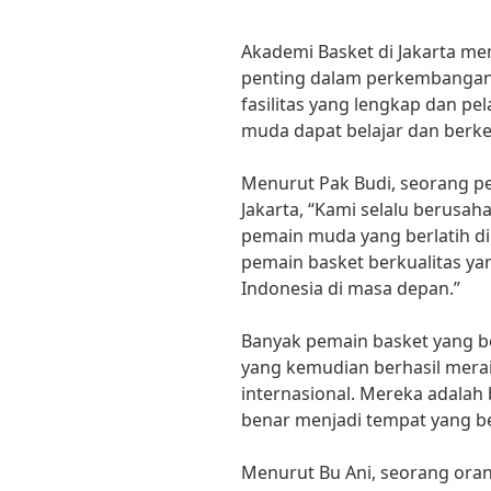
Akademi Basket di Jakarta m
penting dalam perkembangan 
fasilitas yang lengkap dan p
muda dapat belajar dan berk
Menurut Pak Budi, seorang pel
Jakarta, “Kami selalu berusa
pemain muda yang berlatih di
pemain basket berkualitas ya
Indonesia di masa depan.”
Banyak pemain basket yang be
yang kemudian berhasil merai
internasional. Mereka adalah 
benar menjadi tempat yang b
Menurut Bu Ani, seorang oran