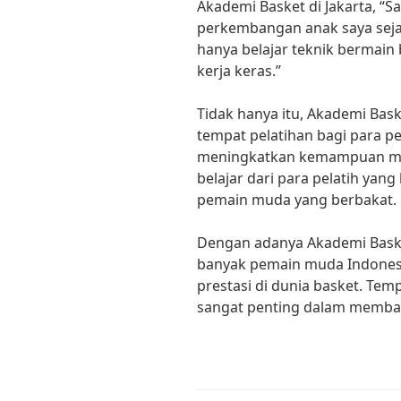
Akademi Basket di Jakarta, “S
perkembangan anak saya sejak
hanya belajar teknik bermain ba
kerja keras.”
Tidak hanya itu, Akademi Bask
tempat pelatihan bagi para p
meningkatkan kemampuan mer
belajar dari para pelatih ya
pemain muda yang berbakat.
Dengan adanya Akademi Baske
banyak pemain muda Indones
prestasi di dunia basket. Te
sangat penting dalam memba