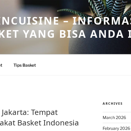
INCUISINE – INFORMA
KET YANG BISA ANDA 
et
Tips Basket
ARCHIVES
 Jakarta: Tempat
March 2026
kat Basket Indonesia
February 2026