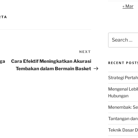
« Mar
RTA
Search
for:
NEXT
Next
Post
aga
Cara Efektif Meningkatkan Akurasi
RECENT POST
Tembakan dalam Bermain Basket
Strategi Perta
Mengenal Lebi
Hubungan
Menembak: Seni
Tantangan dan 
Teknik Dasar D