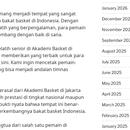
January 2026
emang menjadi tempat yang sangat
December 20
bakat basket di Indonesia. Dengan
elatih yang berpengalaman, para pemain
November 20
embang dengan baik di sana.
September 20
atih senior di Akademi Basket di
August 2025
ha memberikan yang terbaik untuk para
July 2025
 sini. Kami ingin mencetak pemain-
ng bisa menjadi andalan timnas
June 2025
May 2025
rasal dari Akademi Basket di Jakarta
April 2025
h prestasi di tingkat nasional maupun
bukti nyata bahwa tempat ini benar-
March 2025
erkembangnya bakat basket Indonesia.
February 2025
gtua dari salah satu pemain di
January 2025