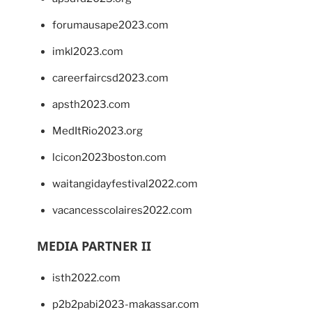
forumausape2023.com
imkl2023.com
careerfaircsd2023.com
apsth2023.com
MedItRio2023.org
lcicon2023boston.com
waitangidayfestival2022.com
vacancesscolaires2022.com
MEDIA PARTNER II
isth2022.com
p2b2pabi2023-makassar.com