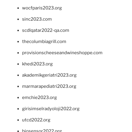
wocfparis2023.org
sinc2023.com
scdlqatar2022-qa.com
thecolumbiagrill.com
provisionscheeseandwineshoppe.com
khedi2023.org
akademikgeriatri2023.org
marmarapediatri2023.org
emchie2023.org
girisimselradyoloji2022.org
utcd2022.org
biosensor2022.org