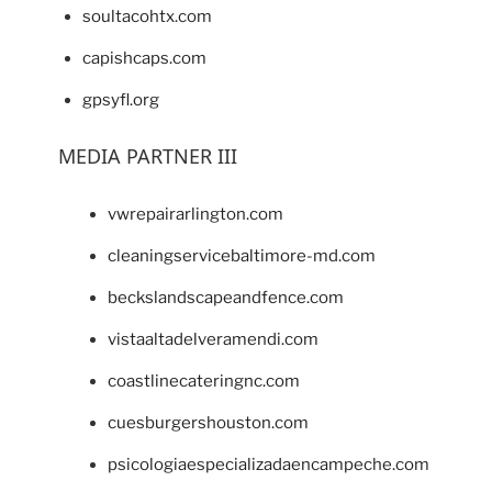
soultacohtx.com
capishcaps.com
gpsyfl.org
MEDIA PARTNER III
vwrepairarlington.com
cleaningservicebaltimore-md.com
beckslandscapeandfence.com
vistaaltadelveramendi.com
coastlinecateringnc.com
cuesburgershouston.com
psicologiaespecializadaencampeche.com