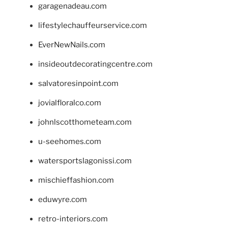
garagenadeau.com
lifestylechauffeurservice.com
EverNewNails.com
insideoutdecoratingcentre.com
salvatoresinpoint.com
jovialfloralco.com
johnlscotthometeam.com
u-seehomes.com
watersportslagonissi.com
mischieffashion.com
eduwyre.com
retro-interiors.com