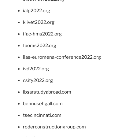
ialp2022.org
klivet2022.org
ifac-hms2022.org
taoms2022.org
iias-euromena-conference2022.org
ivd2022.org
csity2022.org
ibsarstudyabroad.com
bennusehgall.com
tsecincinnati.com
roderconstructiongroup.com