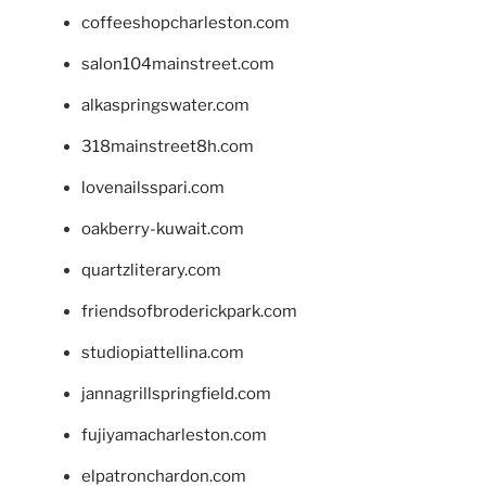
coffeeshopcharleston.com
salon104mainstreet.com
alkaspringswater.com
318mainstreet8h.com
lovenailsspari.com
oakberry-kuwait.com
quartzliterary.com
friendsofbroderickpark.com
studiopiattellina.com
jannagrillspringfield.com
fujiyamacharleston.com
elpatronchardon.com