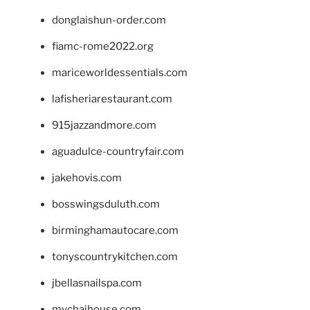
donglaishun-order.com
fiamc-rome2022.org
mariceworldessentials.com
lafisheriarestaurant.com
915jazzandmore.com
aguadulce-countryfair.com
jakehovis.com
bosswingsduluth.com
birminghamautocare.com
tonyscountrykitchen.com
jbellasnailspa.com
mychaihouse.com