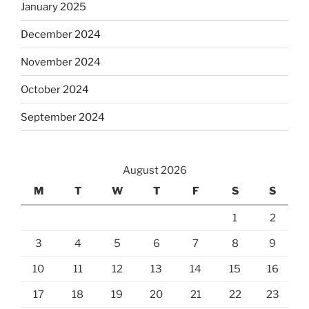
January 2025
December 2024
November 2024
October 2024
September 2024
August 2026
M
T
W
T
F
S
S
1
2
3
4
5
6
7
8
9
10
11
12
13
14
15
16
17
18
19
20
21
22
23