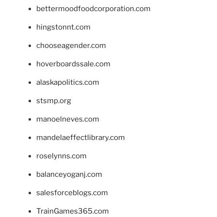
bettermoodfoodcorporation.com
hingstonnt.com
chooseagender.com
hoverboardssale.com
alaskapolitics.com
stsmp.org
manoelneves.com
mandelaeffectlibrary.com
roselynns.com
balanceyoganj.com
salesforceblogs.com
TrainGames365.com