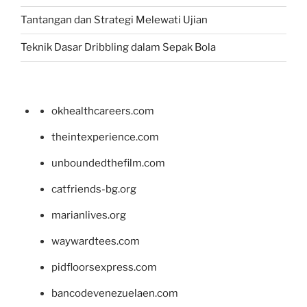
Tantangan dan Strategi Melewati Ujian
Teknik Dasar Dribbling dalam Sepak Bola
okhealthcareers.com
theintexperience.com
unboundedthefilm.com
catfriends-bg.org
marianlives.org
waywardtees.com
pidfloorsexpress.com
bancodevenezuelaen.com