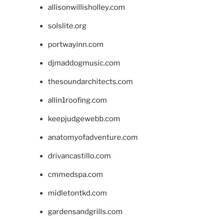
allisonwillisholley.com
solslite.org
portwayinn.com
djmaddogmusic.com
thesoundarchitects.com
allin1roofing.com
keepjudgewebb.com
anatomyofadventure.com
drivancastillo.com
cmmedspa.com
midletontkd.com
gardensandgrills.com