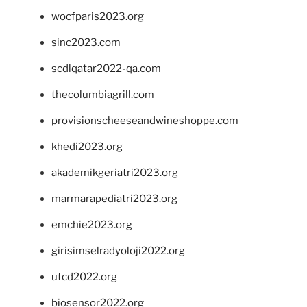
wocfparis2023.org
sinc2023.com
scdlqatar2022-qa.com
thecolumbiagrill.com
provisionscheeseandwineshoppe.com
khedi2023.org
akademikgeriatri2023.org
marmarapediatri2023.org
emchie2023.org
girisimselradyoloji2022.org
utcd2022.org
biosensor2022.org