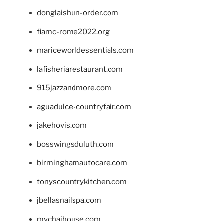
donglaishun-order.com
fiamc-rome2022.org
mariceworldessentials.com
lafisheriarestaurant.com
915jazzandmore.com
aguadulce-countryfair.com
jakehovis.com
bosswingsduluth.com
birminghamautocare.com
tonyscountrykitchen.com
jbellasnailspa.com
mychaihouse.com