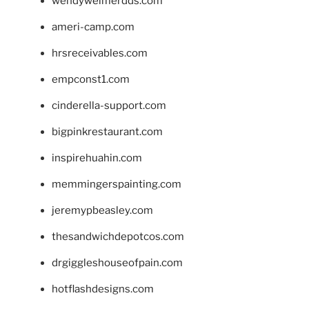
wendyweimerdds.com
ameri-camp.com
hrsreceivables.com
empconst1.com
cinderella-support.com
bigpinkrestaurant.com
inspirehuahin.com
memmingerspainting.com
jeremypbeasley.com
thesandwichdepotcos.com
drgiggleshouseofpain.com
hotflashdesigns.com