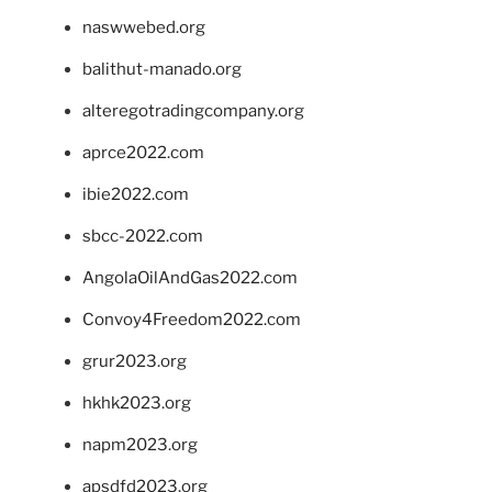
naswwebed.org
balithut-manado.org
alteregotradingcompany.org
aprce2022.com
ibie2022.com
sbcc-2022.com
AngolaOilAndGas2022.com
Convoy4Freedom2022.com
grur2023.org
hkhk2023.org
napm2023.org
apsdfd2023.org