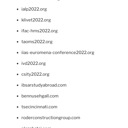
ialp2022.org
klivet2022.org
ifac-hms2022.org
taoms2022.org
iias-euromena-conference2022.org
ivd2022.org
csity2022.org
ibsarstudyabroad.com
bennusehgall.com
tsecincinnati.com
roderconstructiongroup.com