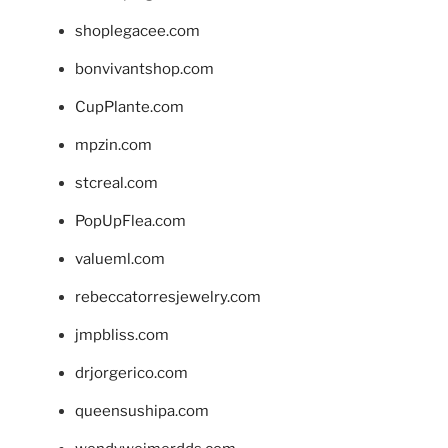
shoplegacee.com
bonvivantshop.com
CupPlante.com
mpzin.com
stcreal.com
PopUpFlea.com
valueml.com
rebeccatorresjewelry.com
jmpbliss.com
drjorgerico.com
queensushipa.com