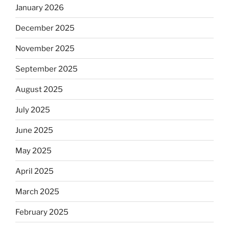
January 2026
December 2025
November 2025
September 2025
August 2025
July 2025
June 2025
May 2025
April 2025
March 2025
February 2025