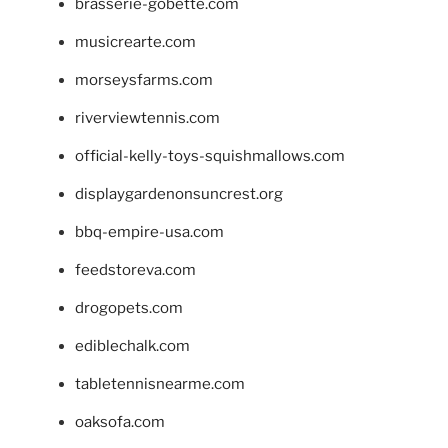
brasserie-gobette.com
musicrearte.com
morseysfarms.com
riverviewtennis.com
official-kelly-toys-squishmallows.com
displaygardenonsuncrest.org
bbq-empire-usa.com
feedstoreva.com
drogopets.com
ediblechalk.com
tabletennisnearme.com
oaksofa.com