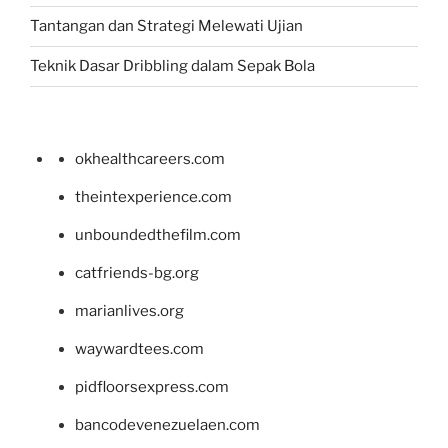
Tantangan dan Strategi Melewati Ujian
Teknik Dasar Dribbling dalam Sepak Bola
okhealthcareers.com
theintexperience.com
unboundedthefilm.com
catfriends-bg.org
marianlives.org
waywardtees.com
pidfloorsexpress.com
bancodevenezuelaen.com