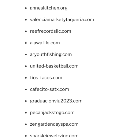
anneskitchen.org
valenciamarketytaqueria.com
reefrecordsllc.com
alawaffle.com
aryouthfishing.com
united-basketball.com
tios-tacos.com
cafecito-satx.com
graduacionviu2023.com
pecanjackstogo.com
zengardendayspa.com
sparklejewelryinc.com