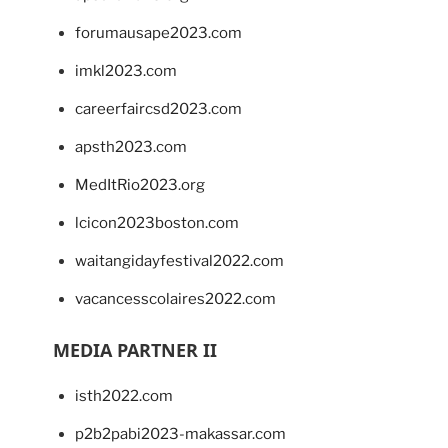
forumausape2023.com
imkl2023.com
careerfaircsd2023.com
apsth2023.com
MedItRio2023.org
lcicon2023boston.com
waitangidayfestival2022.com
vacancesscolaires2022.com
MEDIA PARTNER II
isth2022.com
p2b2pabi2023-makassar.com