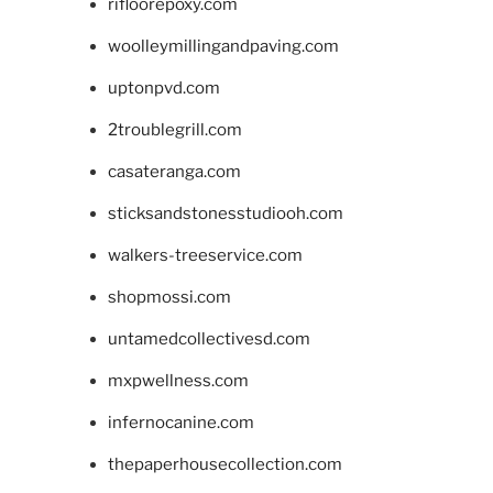
rifloorepoxy.com
woolleymillingandpaving.com
uptonpvd.com
2troublegrill.com
casateranga.com
sticksandstonesstudiooh.com
walkers-treeservice.com
shopmossi.com
untamedcollectivesd.com
mxpwellness.com
infernocanine.com
thepaperhousecollection.com