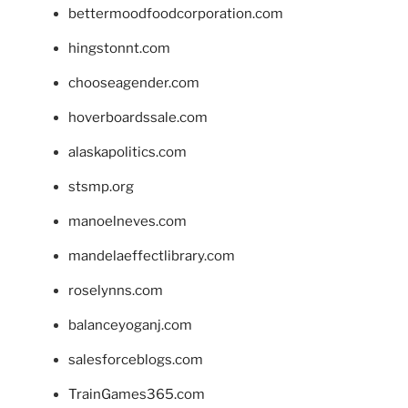
bettermoodfoodcorporation.com
hingstonnt.com
chooseagender.com
hoverboardssale.com
alaskapolitics.com
stsmp.org
manoelneves.com
mandelaeffectlibrary.com
roselynns.com
balanceyoganj.com
salesforceblogs.com
TrainGames365.com