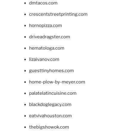
dmtacos.com
crescentstreetprinting.com
hornopizza.com
driveadragster.com
hematologa.com
lizaivanov.com
guesttinyhomes.com
home-plow-by-meyer.com
palatelatincuisine.com
blackdoglegacy.com
eatvivahouston.com
thebigshowok.com