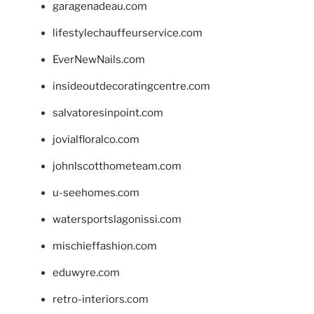
garagenadeau.com
lifestylechauffeurservice.com
EverNewNails.com
insideoutdecoratingcentre.com
salvatoresinpoint.com
jovialfloralco.com
johnlscotthometeam.com
u-seehomes.com
watersportslagonissi.com
mischieffashion.com
eduwyre.com
retro-interiors.com