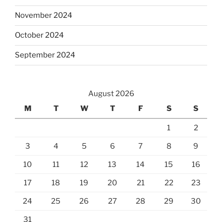
November 2024
October 2024
September 2024
August 2026
M
T
W
T
F
S
S
1
2
3
4
5
6
7
8
9
10
11
12
13
14
15
16
17
18
19
20
21
22
23
24
25
26
27
28
29
30
31