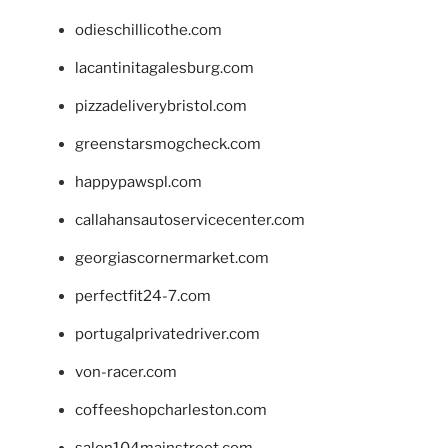
odieschillicothe.com
lacantinitagalesburg.com
pizzadeliverybristol.com
greenstarsmogcheck.com
happypawspl.com
callahansautoservicecenter.com
georgiascornermarket.com
perfectfit24-7.com
portugalprivatedriver.com
von-racer.com
coffeeshopcharleston.com