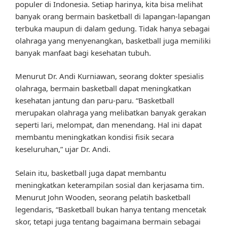
populer di Indonesia. Setiap harinya, kita bisa melihat
banyak orang bermain basketball di lapangan-lapangan
terbuka maupun di dalam gedung. Tidak hanya sebagai
olahraga yang menyenangkan, basketball juga memiliki
banyak manfaat bagi kesehatan tubuh.
Menurut Dr. Andi Kurniawan, seorang dokter spesialis
olahraga, bermain basketball dapat meningkatkan
kesehatan jantung dan paru-paru. “Basketball
merupakan olahraga yang melibatkan banyak gerakan
seperti lari, melompat, dan menendang. Hal ini dapat
membantu meningkatkan kondisi fisik secara
keseluruhan,” ujar Dr. Andi.
Selain itu, basketball juga dapat membantu
meningkatkan keterampilan sosial dan kerjasama tim.
Menurut John Wooden, seorang pelatih basketball
legendaris, “Basketball bukan hanya tentang mencetak
skor, tetapi juga tentang bagaimana bermain sebagai