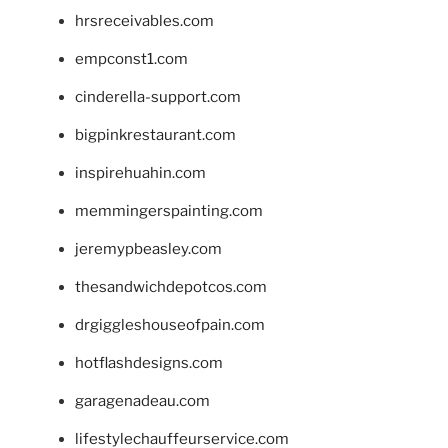
hrsreceivables.com
empconst1.com
cinderella-support.com
bigpinkrestaurant.com
inspirehuahin.com
memmingerspainting.com
jeremypbeasley.com
thesandwichdepotcos.com
drgiggleshouseofpain.com
hotflashdesigns.com
garagenadeau.com
lifestylechauffeurservice.com