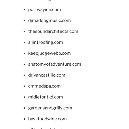
portwayinn.com
djmaddogmusic.com
thesoundarchitects.com
allin1roofing.com
keepjudgewebb.com
anatomyofadventure.com
drivancastillo.com
cmmedspa.com
midletontkd.com
gardensandgrills.com
basilfoodwine.com