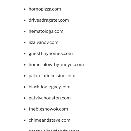
hornopizza.com
driveadragster.com
hematologa.com
lizaivanov.com
guesttinyhomes.com
home-plow-by-meyer.com
palatelatincuisine.com
blackdoglegacy.com
eatvivahouston.com
thebigshowok.com
chimeandstave.com