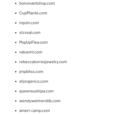
bonvivantshop.com
CupPlante.com
mpzin.com
stcreal.com
PopUpFlea.com
valueml.com
rebeccatorresjewelry.com
jmpbliss.com
drjorgerico.com
queensushipa.com
wendyweimerdds.com
ameri-camp.com