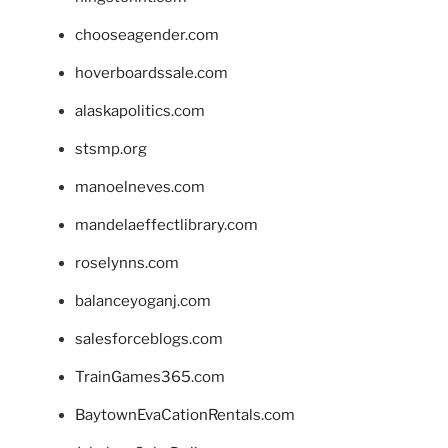
chooseagender.com
hoverboardssale.com
alaskapolitics.com
stsmp.org
manoelneves.com
mandelaeffectlibrary.com
roselynns.com
balanceyoganj.com
salesforceblogs.com
TrainGames365.com
BaytownEvaCationRentals.com