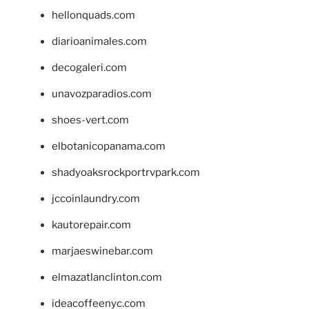
hellonquads.com
diarioanimales.com
decogaleri.com
unavozparadios.com
shoes-vert.com
elbotanicopanama.com
shadyoaksrockportrvpark.com
jccoinlaundry.com
kautorepair.com
marjaeswinebar.com
elmazatlanclinton.com
ideacoffeenyc.com