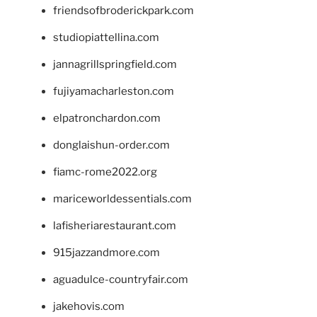
friendsofbroderickpark.com
studiopiattellina.com
jannagrillspringfield.com
fujiyamacharleston.com
elpatronchardon.com
donglaishun-order.com
fiamc-rome2022.org
mariceworldessentials.com
lafisheriarestaurant.com
915jazzandmore.com
aguadulce-countryfair.com
jakehovis.com