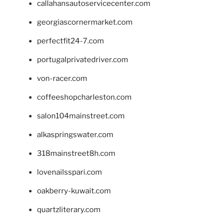
callahansautoservicecenter.com
georgiascornermarket.com
perfectfit24-7.com
portugalprivatedriver.com
von-racer.com
coffeeshopcharleston.com
salon104mainstreet.com
alkaspringswater.com
318mainstreet8h.com
lovenailsspari.com
oakberry-kuwait.com
quartzliterary.com