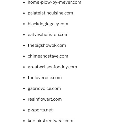
home-plow-by-meyer.com
palatelatincuisine.com
blackdoglegacy.com
eatvivahouston.com
thebigshowok.com
chimeandstave.com
greatwallseafoodny.com
theloverose.com
gabriovoice.com
resinflowart.com
p-sports.net
korsairstreetwear.com