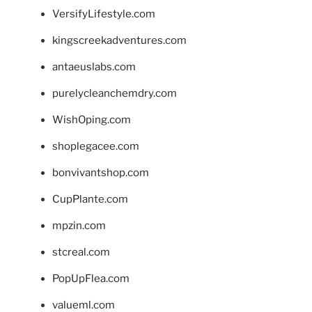
VersifyLifestyle.com
kingscreekadventures.com
antaeuslabs.com
purelycleanchemdry.com
WishOping.com
shoplegacee.com
bonvivantshop.com
CupPlante.com
mpzin.com
stcreal.com
PopUpFlea.com
valueml.com