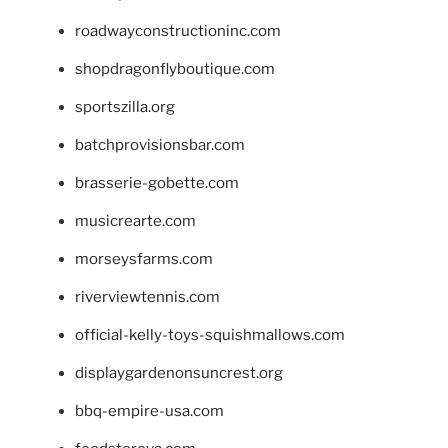
roadwayconstructioninc.com
shopdragonflyboutique.com
sportszilla.org
batchprovisionsbar.com
brasserie-gobette.com
musicrearte.com
morseysfarms.com
riverviewtennis.com
official-kelly-toys-squishmallows.com
displaygardenonsuncrest.org
bbq-empire-usa.com