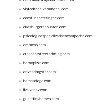
vistaaltadelveramendi.com
coastlinecateringnc.com
cuesburgershouston.com
psicologiaespecializadaencampeche.com
dmtacos.com
crescentstreetprinting.com
hornopizza.com
driveadragster.com
hematologa.com
lizaivanov.com
guesttinyhomes.com