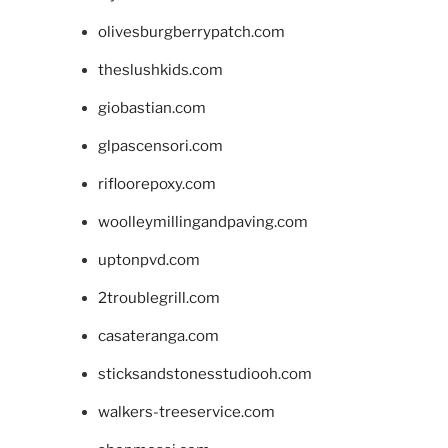
olivesburgberrypatch.com
theslushkids.com
giobastian.com
glpascensori.com
rifloorepoxy.com
woolleymillingandpaving.com
uptonpvd.com
2troublegrill.com
casateranga.com
sticksandstonesstudiooh.com
walkers-treeservice.com