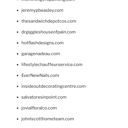
jeremypbeasley.com
thesandwichdepotcos.com
drgiggleshouseofpain.com
hotflashdesigns.com
garagenadeau.com
lifestylechauffeurservice.com
EverNewNails.com
insideoutdecoratingcentre.com
salvatoresinpoint.com
jovialfloralco.com
johnlscotthometeam.com