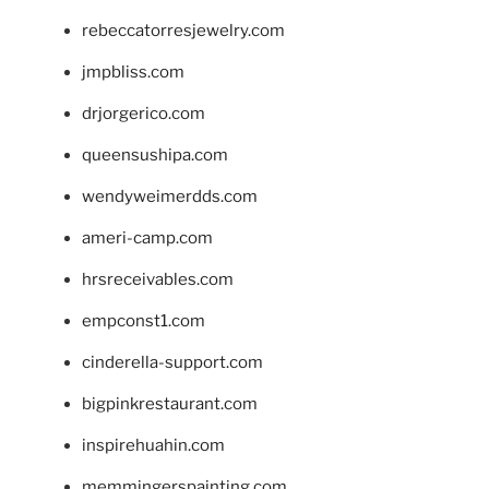
rebeccatorresjewelry.com
jmpbliss.com
drjorgerico.com
queensushipa.com
wendyweimerdds.com
ameri-camp.com
hrsreceivables.com
empconst1.com
cinderella-support.com
bigpinkrestaurant.com
inspirehuahin.com
memmingerspainting.com