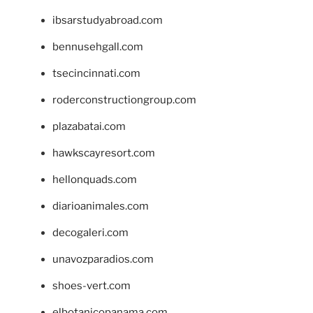
ibsarstudyabroad.com
bennusehgall.com
tsecincinnati.com
roderconstructiongroup.com
plazabatai.com
hawkscayresort.com
hellonquads.com
diarioanimales.com
decogaleri.com
unavozparadios.com
shoes-vert.com
elbotanicopanama.com