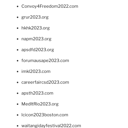
Convoy4Freedom2022.com
grur2023.org
hkhk2023.org
napm2023.org
apsdfd2023.org
forumausape2023.com
imkl2023.com
careerfaircsd2023.com
apsth2023.com
MedItRio2023.org
lcicon2023boston.com
waitangidayfestival2022.com