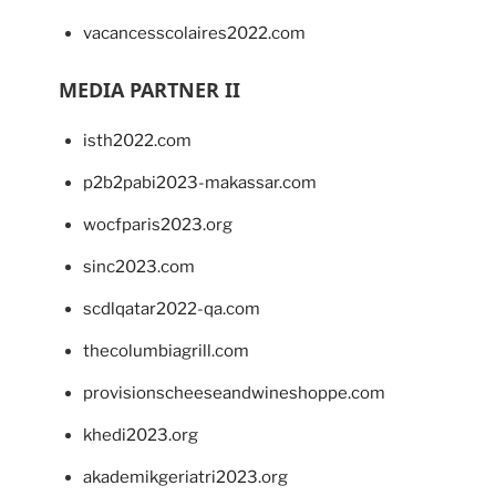
vacancesscolaires2022.com
MEDIA PARTNER II
isth2022.com
p2b2pabi2023-makassar.com
wocfparis2023.org
sinc2023.com
scdlqatar2022-qa.com
thecolumbiagrill.com
provisionscheeseandwineshoppe.com
khedi2023.org
akademikgeriatri2023.org