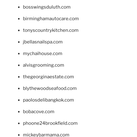
bosswingsduluth.com
birminghamautocare.com
tonyscountrykitchen.com
jbellasnailspa.com
mychaihouse.com
alvisgrooming.com
thegeorginaestate.com
blythewoodseafood.com
paolosdelibangkok.com
bobacove.com
phoone24brookfield.com
mickeybarmama.com