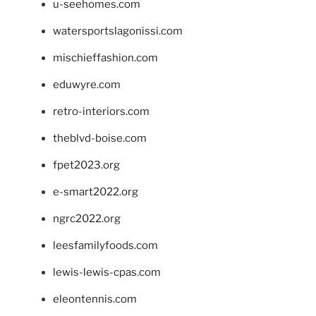
u-seehomes.com
watersportslagonissi.com
mischieffashion.com
eduwyre.com
retro-interiors.com
theblvd-boise.com
fpet2023.org
e-smart2022.org
ngrc2022.org
leesfamilyfoods.com
lewis-lewis-cpas.com
eleontennis.com