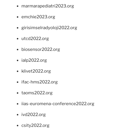
marmarapediatri2023.org
emchie2023.org
girisimselradyoloji2022.org
utcd2022.org
biosensor2022.org
ialp2022.org
klivet2022.org
ifac-hms2022.org
taoms2022.org
iias-euromena-conference2022.org
ivd2022.org
csity2022.org