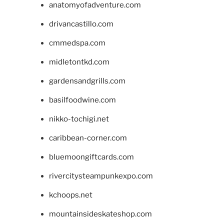
anatomyofadventure.com
drivancastillo.com
cmmedspa.com
midletontkd.com
gardensandgrills.com
basilfoodwine.com
nikko-tochigi.net
caribbean-corner.com
bluemoongiftcards.com
rivercitysteampunkexpo.com
kchoops.net
mountainsideskateshop.com