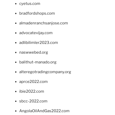
cyetus.com
bradfordshops.com
almadenranchsanjose.com
advocatevijay.com
adlibilimler2023.com
naswwebed.org
balithut-manado.org
alteregotradingcompany.org
aprce2022.com
ibie2022.com
sbcc-2022.com
AngolaOilAndGas2022.com