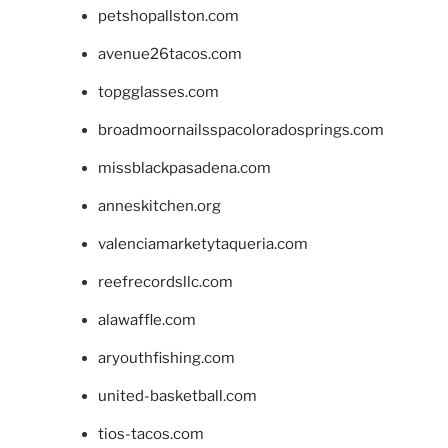
petshopallston.com
avenue26tacos.com
topgglasses.com
broadmoornailsspacoloradosprings.com
missblackpasadena.com
anneskitchen.org
valenciamarketytaqueria.com
reefrecordsllc.com
alawaffle.com
aryouthfishing.com
united-basketball.com
tios-tacos.com