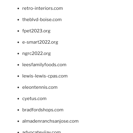
retro-interiors.com
theblvd-boise.com
fpet2023.org
e-smart2022.org
ngrc2022.org
leesfamilyfoods.com
lewis-lewis-cpas.com
eleontennis.com
cyetus.com
bradfordshops.com
almadenranchsanjose.com
advocatevijay.com