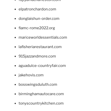
elpatronchardon.com
donglaishun-order.com
fiamc-rome2022.org
mariceworldessentials.com
lafisheriarestaurant.com
915jazzandmore.com
aguadulce-countryfair.com
jakehovis.com
bosswingsduluth.com
birminghamautocare.com
tonyscountrykitchen.com