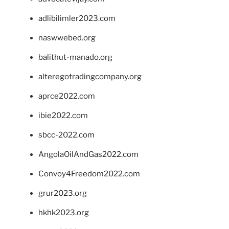
adlibilimler2023.com
naswwebed.org
balithut-manado.org
alteregotradingcompany.org
aprce2022.com
ibie2022.com
sbcc-2022.com
AngolaOilAndGas2022.com
Convoy4Freedom2022.com
grur2023.org
hkhk2023.org