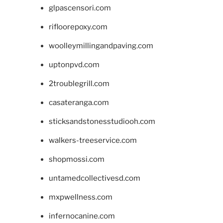
glpascensori.com
rifloorepoxy.com
woolleymillingandpaving.com
uptonpvd.com
2troublegrill.com
casateranga.com
sticksandstonesstudiooh.com
walkers-treeservice.com
shopmossi.com
untamedcollectivesd.com
mxpwellness.com
infernocanine.com