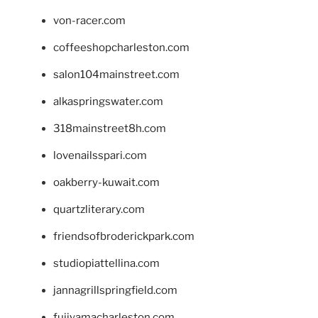
von-racer.com
coffeeshopcharleston.com
salon104mainstreet.com
alkaspringswater.com
318mainstreet8h.com
lovenailsspari.com
oakberry-kuwait.com
quartzliterary.com
friendsofbroderickpark.com
studiopiattellina.com
jannagrillspringfield.com
fujiyamacharleston.com