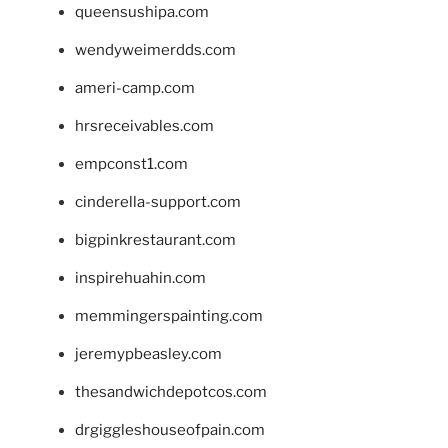
queensushipa.com
wendyweimerdds.com
ameri-camp.com
hrsreceivables.com
empconst1.com
cinderella-support.com
bigpinkrestaurant.com
inspirehuahin.com
memmingerspainting.com
jeremypbeasley.com
thesandwichdepotcos.com
drgiggleshouseofpain.com