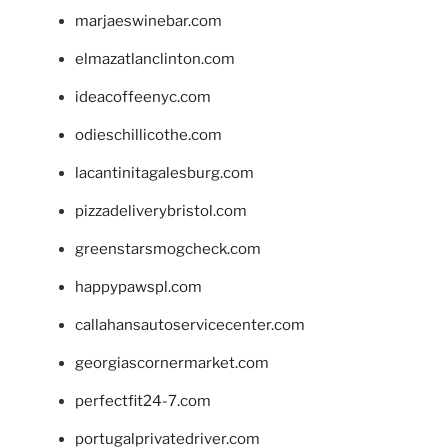
marjaeswinebar.com
elmazatlanclinton.com
ideacoffeenyc.com
odieschillicothe.com
lacantinitagalesburg.com
pizzadeliverybristol.com
greenstarsmogcheck.com
happypawspl.com
callahansautoservicecenter.com
georgiascornermarket.com
perfectfit24-7.com
portugalprivatedriver.com