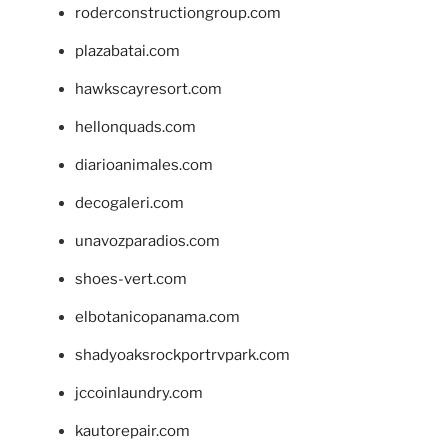
roderconstructiongroup.com
plazabatai.com
hawkscayresort.com
hellonquads.com
diarioanimales.com
decogaleri.com
unavozparadios.com
shoes-vert.com
elbotanicopanama.com
shadyoaksrockportrvpark.com
jccoinlaundry.com
kautorepair.com