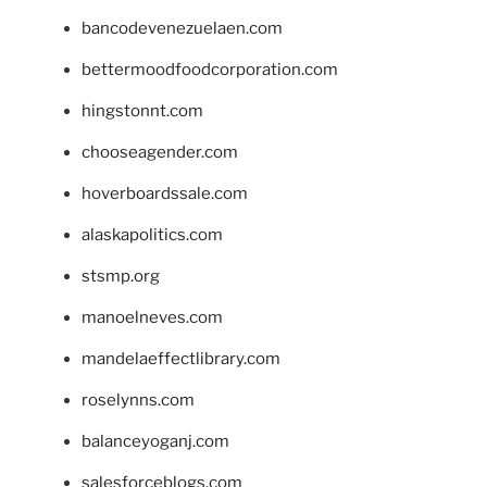
bancodevenezuelaen.com
bettermoodfoodcorporation.com
hingstonnt.com
chooseagender.com
hoverboardssale.com
alaskapolitics.com
stsmp.org
manoelneves.com
mandelaeffectlibrary.com
roselynns.com
balanceyoganj.com
salesforceblogs.com