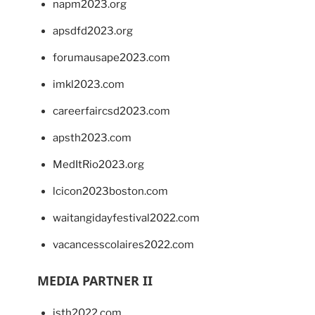
napm2023.org
apsdfd2023.org
forumausape2023.com
imkl2023.com
careerfaircsd2023.com
apsth2023.com
MedItRio2023.org
lcicon2023boston.com
waitangidayfestival2022.com
vacancesscolaires2022.com
MEDIA PARTNER II
isth2022.com