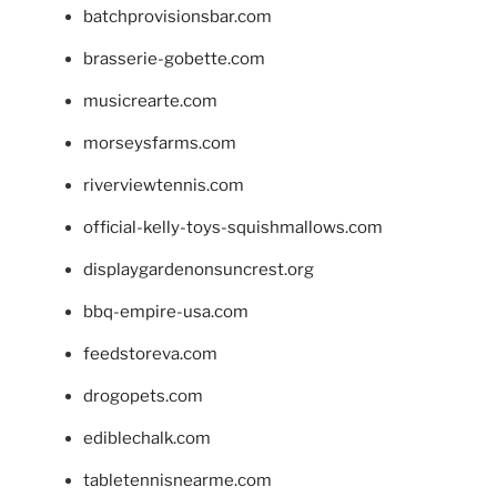
batchprovisionsbar.com
brasserie-gobette.com
musicrearte.com
morseysfarms.com
riverviewtennis.com
official-kelly-toys-squishmallows.com
displaygardenonsuncrest.org
bbq-empire-usa.com
feedstoreva.com
drogopets.com
ediblechalk.com
tabletennisnearme.com