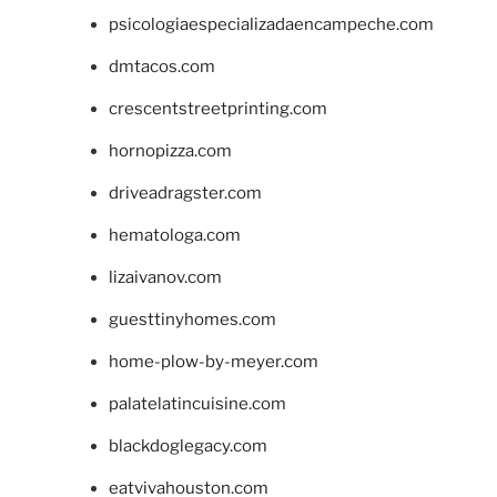
psicologiaespecializadaencampeche.com
dmtacos.com
crescentstreetprinting.com
hornopizza.com
driveadragster.com
hematologa.com
lizaivanov.com
guesttinyhomes.com
home-plow-by-meyer.com
palatelatincuisine.com
blackdoglegacy.com
eatvivahouston.com