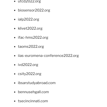
utcd2022.org
biosensor2022.org
ialp2022.org
klivet2022.org
ifac-hms2022.org
taoms2022.org
iias-euromena-conference2022.org
ivd2022.org
csity2022.org
ibsarstudyabroad.com
bennusehgall.com
tsecincinnati.com