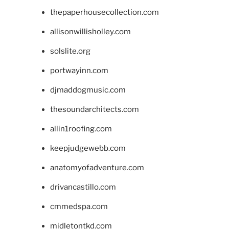
thepaperhousecollection.com
allisonwillisholley.com
solslite.org
portwayinn.com
djmaddogmusic.com
thesoundarchitects.com
allin1roofing.com
keepjudgewebb.com
anatomyofadventure.com
drivancastillo.com
cmmedspa.com
midletontkd.com