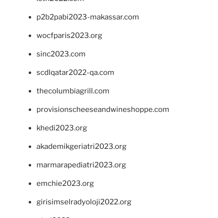
p2b2pabi2023-makassar.com
wocfparis2023.org
sinc2023.com
scdlqatar2022-qa.com
thecolumbiagrill.com
provisionscheeseandwineshoppe.com
khedi2023.org
akademikgeriatri2023.org
marmarapediatri2023.org
emchie2023.org
girisimselradyoloji2022.org