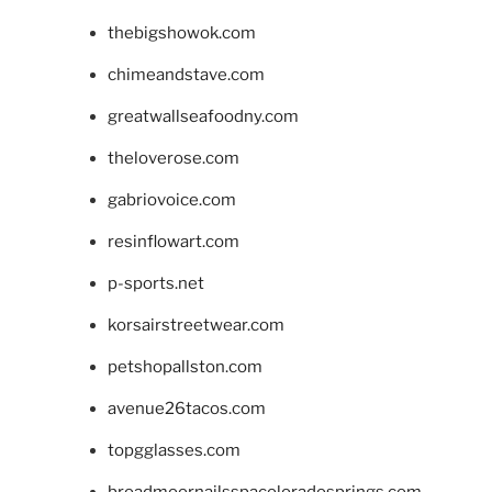
thebigshowok.com
chimeandstave.com
greatwallseafoodny.com
theloverose.com
gabriovoice.com
resinflowart.com
p-sports.net
korsairstreetwear.com
petshopallston.com
avenue26tacos.com
topgglasses.com
broadmoornailsspacoloradosprings.com