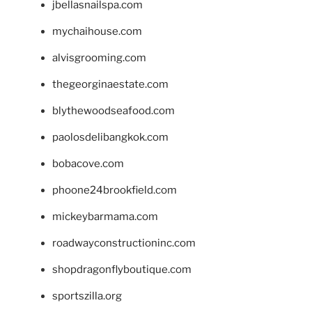
jbellasnailspa.com
mychaihouse.com
alvisgrooming.com
thegeorginaestate.com
blythewoodseafood.com
paolosdelibangkok.com
bobacove.com
phoone24brookfield.com
mickeybarmama.com
roadwayconstructioninc.com
shopdragonflyboutique.com
sportszilla.org