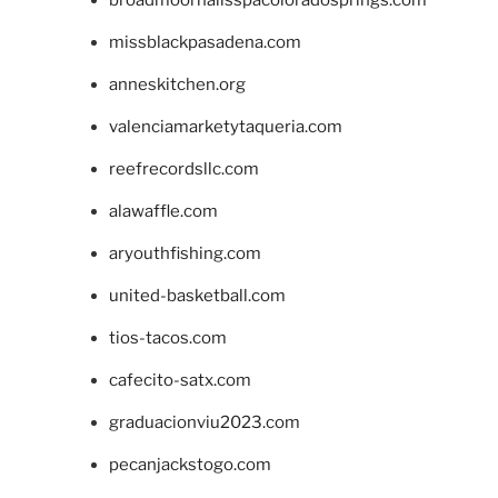
missblackpasadena.com
anneskitchen.org
valenciamarketytaqueria.com
reefrecordsllc.com
alawaffle.com
aryouthfishing.com
united-basketball.com
tios-tacos.com
cafecito-satx.com
graduacionviu2023.com
pecanjackstogo.com