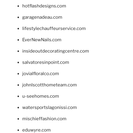
hotflashdesigns.com
garagenadeau.com
lifestylechauffeurservice.com
EverNewNails.com
insideoutdecoratingcentre.com
salvatoresinpoint.com
jovialfloralco.com
johnlscotthometeam.com
u-seehomes.com
watersportslagonissi.com
mischieffashion.com
eduwyre.com