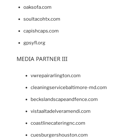
oaksofa.com
soultacohtx.com
capishcaps.com
gpsyfl.org
MEDIA PARTNER III
vwrepairarlington.com
cleaningservicebaltimore-md.com
beckslandscapeandfence.com
vistaaltadelveramendi.com
coastlinecateringnc.com
cuesburgershouston.com