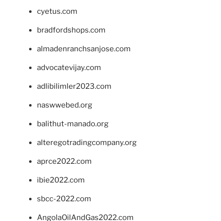
cyetus.com
bradfordshops.com
almadenranchsanjose.com
advocatevijay.com
adlibilimler2023.com
naswwebed.org
balithut-manado.org
alteregotradingcompany.org
aprce2022.com
ibie2022.com
sbcc-2022.com
AngolaOilAndGas2022.com