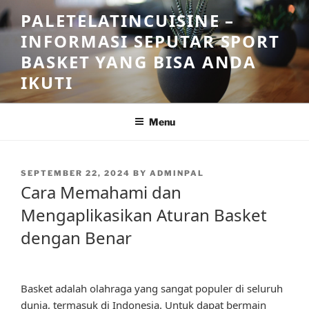
Skip
PALETELATINCUISINE –
to
INFORMASI SEPUTAR SPORT
content
BASKET YANG BISA ANDA
IKUTI
Menu
POSTED
SEPTEMBER 22, 2024
BY
ADMINPAL
ON
Cara Memahami dan
Mengaplikasikan Aturan Basket
dengan Benar
Basket adalah olahraga yang sangat populer di seluruh
dunia, termasuk di Indonesia. Untuk dapat bermain