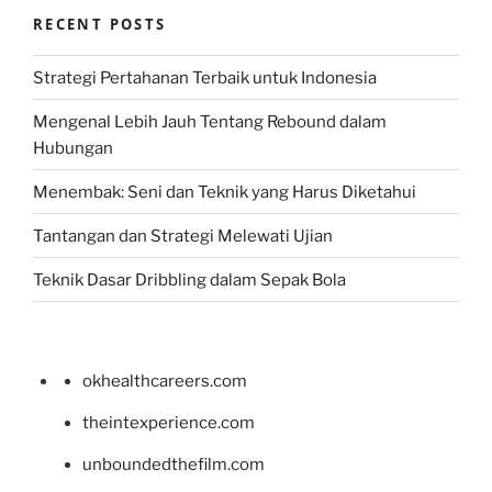
RECENT POSTS
Strategi Pertahanan Terbaik untuk Indonesia
Mengenal Lebih Jauh Tentang Rebound dalam
Hubungan
Menembak: Seni dan Teknik yang Harus Diketahui
Tantangan dan Strategi Melewati Ujian
Teknik Dasar Dribbling dalam Sepak Bola
okhealthcareers.com
theintexperience.com
unboundedthefilm.com