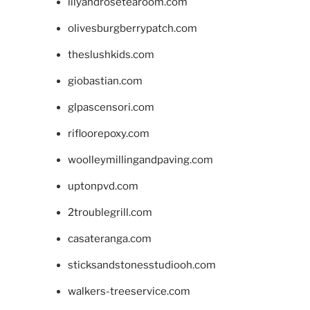
lilyandrosetearoom.com
olivesburgberrypatch.com
theslushkids.com
giobastian.com
glpascensori.com
rifloorepoxy.com
woolleymillingandpaving.com
uptonpvd.com
2troublegrill.com
casateranga.com
sticksandstonesstudiooh.com
walkers-treeservice.com