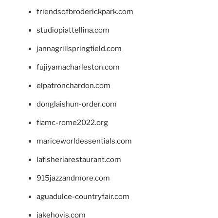
friendsofbroderickpark.com
studiopiattellina.com
jannagrillspringfield.com
fujiyamacharleston.com
elpatronchardon.com
donglaishun-order.com
fiamc-rome2022.org
mariceworldessentials.com
lafisheriarestaurant.com
915jazzandmore.com
aguadulce-countryfair.com
jakehovis.com