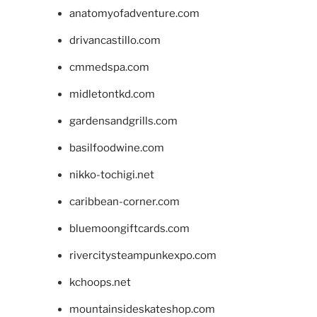
anatomyofadventure.com
drivancastillo.com
cmmedspa.com
midletontkd.com
gardensandgrills.com
basilfoodwine.com
nikko-tochigi.net
caribbean-corner.com
bluemoongiftcards.com
rivercitysteampunkexpo.com
kchoops.net
mountainsideskateshop.com