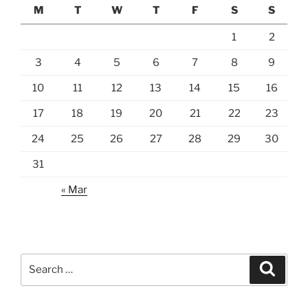
M
T
W
T
F
S
S
1
2
3
4
5
6
7
8
9
10
11
12
13
14
15
16
17
18
19
20
21
22
23
24
25
26
27
28
29
30
31
« Mar
Search
Search
for: