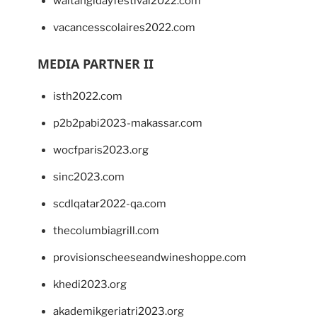
waitangidayfestival2022.com
vacancesscolaires2022.com
MEDIA PARTNER II
isth2022.com
p2b2pabi2023-makassar.com
wocfparis2023.org
sinc2023.com
scdlqatar2022-qa.com
thecolumbiagrill.com
provisionscheeseandwineshoppe.com
khedi2023.org
akademikgeriatri2023.org