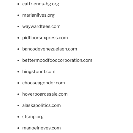
catfriends-bg.org
marianlives.org
waywardtees.com
pidfloorsexpress.com
bancodevenezuelaen.com
bettermoodfoodcorporation.com
hingstonnt.com
chooseagender.com
hoverboardssale.com
alaskapolitics.com
stsmp.org
manoelneves.com