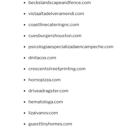
beckslandscapeandfence.com
vistaaltadelveramendi.com
coastlinecateringnc.com
cuesburgershouston.com
psicologiaespecializadaencampeche.com
dmtacos.com
crescentstreetprinting.com
hornopizza.com
driveadragster.com
hematologa.com
lizaivanov.com
guesttinyhomes.com