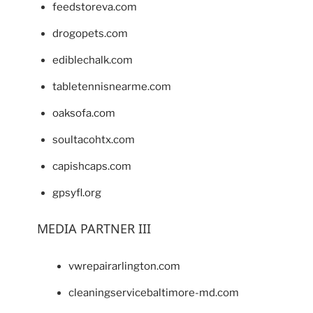
feedstoreva.com
drogopets.com
ediblechalk.com
tabletennisnearme.com
oaksofa.com
soultacohtx.com
capishcaps.com
gpsyfl.org
MEDIA PARTNER III
vwrepairarlington.com
cleaningservicebaltimore-md.com