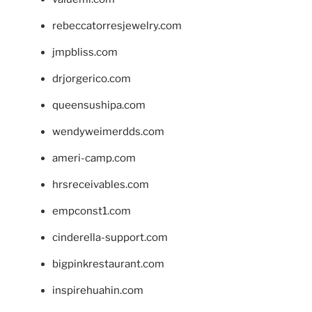
rebeccatorresjewelry.com
jmpbliss.com
drjorgerico.com
queensushipa.com
wendyweimerdds.com
ameri-camp.com
hrsreceivables.com
empconst1.com
cinderella-support.com
bigpinkrestaurant.com
inspirehuahin.com