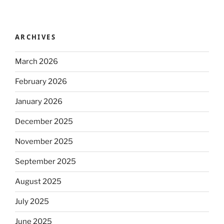
ARCHIVES
March 2026
February 2026
January 2026
December 2025
November 2025
September 2025
August 2025
July 2025
June 2025