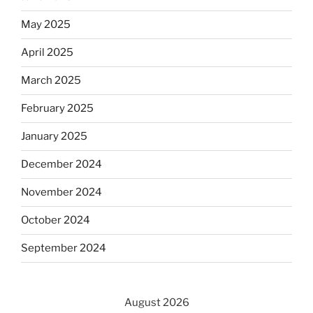
May 2025
April 2025
March 2025
February 2025
January 2025
December 2024
November 2024
October 2024
September 2024
August 2026