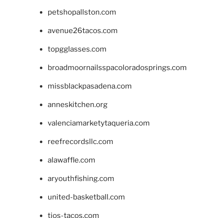
petshopallston.com
avenue26tacos.com
topgglasses.com
broadmoornailsspacoloradosprings.com
missblackpasadena.com
anneskitchen.org
valenciamarketytaqueria.com
reefrecordsllc.com
alawaffle.com
aryouthfishing.com
united-basketball.com
tios-tacos.com