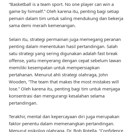
“Basketball is a team sport. No one player can win a
game by himself.” Oleh karena itu, penting bagi setiap
pemain dalam tim untuk saling mendukung dan bekerja
sama demi meraih kemenangan.
Selain itu, strategi permainan juga memegang peranan
penting dalam menentukan hasil pertandingan. Salah
satu strategi yang sering digunakan adalah fast break
offense, yaitu menyerang dengan cepat sebelum lawan
memiliki kesempatan untuk mempersiapkan
pertahanan. Menurut ahli strategi olahraga, John
Wooden, “The team that makes the most mistakes will
lose.” Oleh karena itu, penting bagi tim untuk menjaga
konsentrasi dan mengurangi kesalahan selama
pertandingan.
Terakhir, mental dan kepercayaan diri juga merupakan
faktor penentu dalam memenangkan pertandingan.
Menurut psikolog olahraga, Dr. Bob Rotella, “Confidence