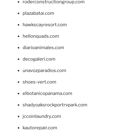
roderconstructiongroup.com
plazabatai.com
hawkscayresort.com
hellonquads.com
diarioanimales.com
decogaleri.com
unavozparadios.com
shoes-vert.com
elbotanicopanama.com
shadyoaksrockportrvpark.com
jccoinlaundry.com
kautorepair.com