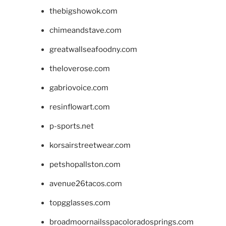
thebigshowok.com
chimeandstave.com
greatwallseafoodny.com
theloverose.com
gabriovoice.com
resinflowart.com
p-sports.net
korsairstreetwear.com
petshopallston.com
avenue26tacos.com
topgglasses.com
broadmoornailsspacoloradosprings.com