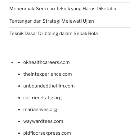
Menembak: Seni dan Teknik yang Harus Diketahui
Tantangan dan Strategi Melewati Ujian
Teknik Dasar Dribbling dalam Sepak Bola
okhealthcareers.com
theintexperience.com
unboundedthefilm.com
catfriends-bg.org
marianlives.org
waywardtees.com
pidfloorsexpress.com