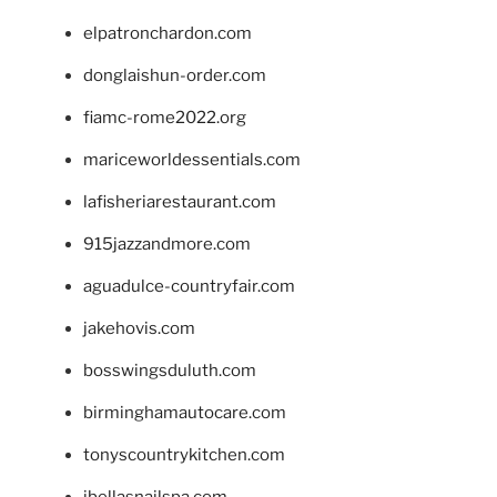
elpatronchardon.com
donglaishun-order.com
fiamc-rome2022.org
mariceworldessentials.com
lafisheriarestaurant.com
915jazzandmore.com
aguadulce-countryfair.com
jakehovis.com
bosswingsduluth.com
birminghamautocare.com
tonyscountrykitchen.com
jbellasnailspa.com