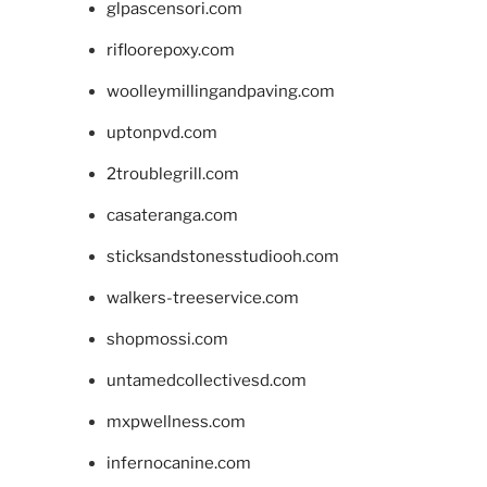
glpascensori.com
rifloorepoxy.com
woolleymillingandpaving.com
uptonpvd.com
2troublegrill.com
casateranga.com
sticksandstonesstudiooh.com
walkers-treeservice.com
shopmossi.com
untamedcollectivesd.com
mxpwellness.com
infernocanine.com