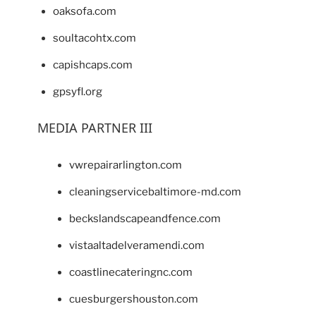
oaksofa.com
soultacohtx.com
capishcaps.com
gpsyfl.org
MEDIA PARTNER III
vwrepairarlington.com
cleaningservicebaltimore-md.com
beckslandscapeandfence.com
vistaaltadelveramendi.com
coastlinecateringnc.com
cuesburgershouston.com