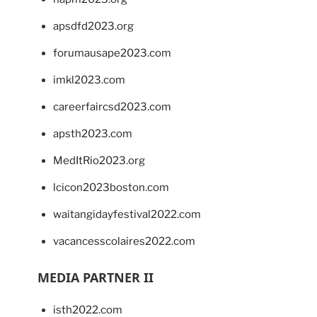
apsdfd2023.org
forumausape2023.com
imkl2023.com
careerfaircsd2023.com
apsth2023.com
MedItRio2023.org
lcicon2023boston.com
waitangidayfestival2022.com
vacancesscolaires2022.com
MEDIA PARTNER II
isth2022.com