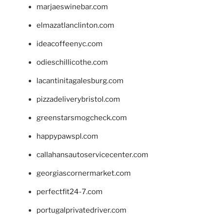
marjaeswinebar.com
elmazatlanclinton.com
ideacoffeenyc.com
odieschillicothe.com
lacantinitagalesburg.com
pizzadeliverybristol.com
greenstarsmogcheck.com
happypawspl.com
callahansautoservicecenter.com
georgiascornermarket.com
perfectfit24-7.com
portugalprivatedriver.com