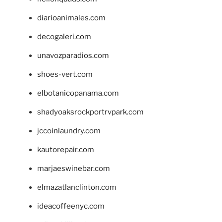
diarioanimales.com
decogaleri.com
unavozparadios.com
shoes-vert.com
elbotanicopanama.com
shadyoaksrockportrvpark.com
jccoinlaundry.com
kautorepair.com
marjaeswinebar.com
elmazatlanclinton.com
ideacoffeenyc.com