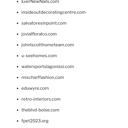
EverNewNails.com
insideoutdecoratingcentre.com
salvatoresinpoint.com
jovialfloralco.com
johnlscotthometeam.com
u-seehomes.com
watersportslagonissi.com
mischieffashion.com
eduwyre.com
retro-interiors.com
theblvd-boise.com
fpet2023.org