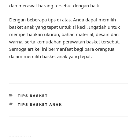
dan merawat barang tersebut dengan baik.
Dengan beberapa tips di atas, Anda dapat memilih
basket anak yang tepat untuk si kecil. Ingatlah untuk
memperhatikan ukuran, bahan material, desain dan
warna, serta kemudahan perawatan basket tersebut.
Semoga artikel ini bermanfaat bagi para orangtua
dalam memilih basket anak yang tepat.
CATEGORIES
TIPS BASKET
TAGS
TIPS BASKET ANAK
Post