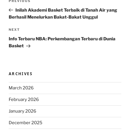
Previous
PREVIOUS
navigation
Post
Inilah Akademi Basket Terbaik di Tanah Air yang
Berhasil Menelurkan Bakat-Bakat Unggul
Next
NEXT
Post
Info Terbaru NBA: Perkembangan Terbaru di Dunia
Basket
ARCHIVES
March 2026
February 2026
January 2026
December 2025