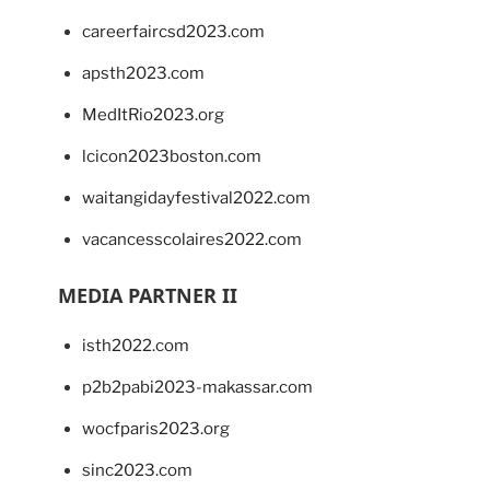
careerfaircsd2023.com
apsth2023.com
MedItRio2023.org
lcicon2023boston.com
waitangidayfestival2022.com
vacancesscolaires2022.com
MEDIA PARTNER II
isth2022.com
p2b2pabi2023-makassar.com
wocfparis2023.org
sinc2023.com