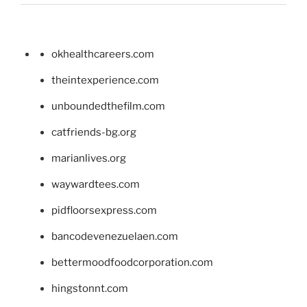
okhealthcareers.com
theintexperience.com
unboundedthefilm.com
catfriends-bg.org
marianlives.org
waywardtees.com
pidfloorsexpress.com
bancodevenezuelaen.com
bettermoodfoodcorporation.com
hingstonnt.com