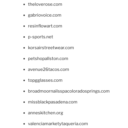
theloverose.com
gabriovoice.com
resinflowart.com
p-sports.net
korsairstreetwear.com
petshopallston.com
avenue26tacos.com
topgglasses.com
broadmoornailsspacoloradosprings.com
missblackpasadena.com
anneskitchen.org
valenciamarketytaqueria.com