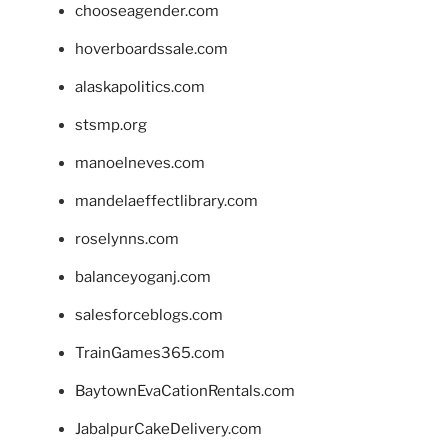
chooseagender.com
hoverboardssale.com
alaskapolitics.com
stsmp.org
manoelneves.com
mandelaeffectlibrary.com
roselynns.com
balanceyoganj.com
salesforceblogs.com
TrainGames365.com
BaytownEvaCationRentals.com
JabalpurCakeDelivery.com