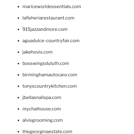
mariceworldessentials.com
lafisheriarestaurant.com
915jazzandmore.com
aguadulce-countryfair.com
jakehovis.com
bosswingsduluth.com
birminghamautocare.com
tonyscountrykitchen.com
jbellasnailspa.com
mychaihouse.com
alvisgrooming.com
thegeorginaestate.com