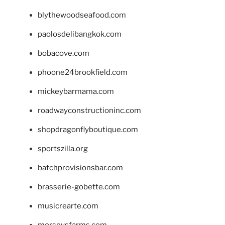
blythewoodseafood.com
paolosdelibangkok.com
bobacove.com
phoone24brookfield.com
mickeybarmama.com
roadwayconstructioninc.com
shopdragonflyboutique.com
sportszilla.org
batchprovisionsbar.com
brasserie-gobette.com
musicrearte.com