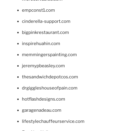
empconst1.com
cinderella-support.com
bigpinkrestaurant.com
inspirehuahin.com
memmingerspainting.com
jeremypbeasley.com
thesandwichdepotcos.com
drgiggleshouseofpain.com
hotflashdesigns.com
garagenadeau.com
lifestylechauffeurservice.com