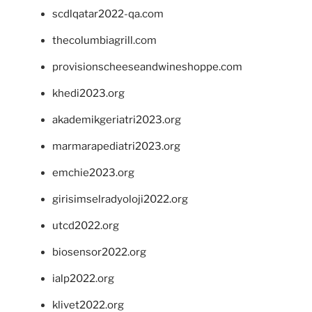
scdlqatar2022-qa.com
thecolumbiagrill.com
provisionscheeseandwineshoppe.com
khedi2023.org
akademikgeriatri2023.org
marmarapediatri2023.org
emchie2023.org
girisimselradyoloji2022.org
utcd2022.org
biosensor2022.org
ialp2022.org
klivet2022.org