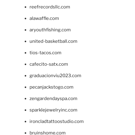
reefrecordsllc.com
alawaffle.com
aryouthfishing.com
united-basketball.com
tios-tacos.com
cafecito-satx.com
graduacionviu2023.com
pecanjackstogo.com
zengardendayspa.com
sparklejewelryinc.com
ironcladtattoostudio.com
bruinshome.com