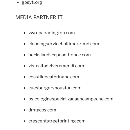
gpsyfl.org
MEDIA PARTNER III
vwrepairarlington.com
cleaningservicebaltimore-md.com
beckslandscapeandfence.com
vistaaltadelveramendi.com
coastlinecateringnc.com
cuesburgershouston.com
psicologiaespecializadaencampeche.com
dmtacos.com
crescentstreetprinting.com