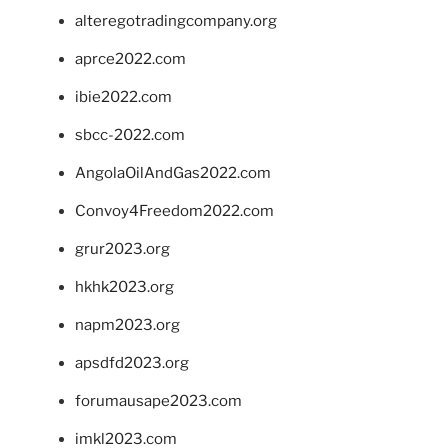
alteregotradingcompany.org
aprce2022.com
ibie2022.com
sbcc-2022.com
AngolaOilAndGas2022.com
Convoy4Freedom2022.com
grur2023.org
hkhk2023.org
napm2023.org
apsdfd2023.org
forumausape2023.com
imkl2023.com