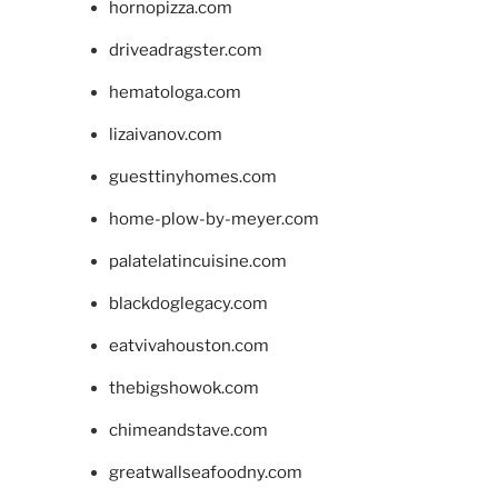
hornopizza.com
driveadragster.com
hematologa.com
lizaivanov.com
guesttinyhomes.com
home-plow-by-meyer.com
palatelatincuisine.com
blackdoglegacy.com
eatvivahouston.com
thebigshowok.com
chimeandstave.com
greatwallseafoodny.com