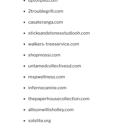
uptonpvd.com
2troublegrill.com
casateranga.com
sticksandstonesstudiooh.com
walkers-treeservice.com
shopmossi.com
untamedcollectivesd.com
mxpwellness.com
infernocanine.com
thepaperhousecollection.com
allisonwillisholley.com
solslite.org