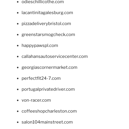
odieschillicothe.com
lacantinitagalesburg.com
pizzadeliverybristol.com
greenstarsmogcheck.com
happypawspl.com
callahansautoservicecenter.com
georgiascornermarket.com
perfectfit24-7.com
portugalprivatedriver.com
von-racer.com
coffeeshopcharleston.com
salon104mainstreet.com