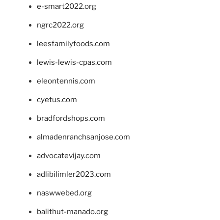
e-smart2022.org
ngrc2022.org
leesfamilyfoods.com
lewis-lewis-cpas.com
eleontennis.com
cyetus.com
bradfordshops.com
almadenranchsanjose.com
advocatevijay.com
adlibilimler2023.com
naswwebed.org
balithut-manado.org