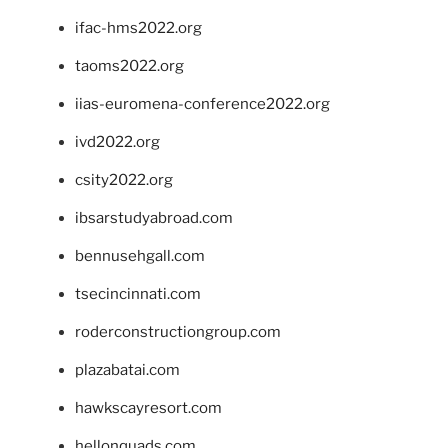
ifac-hms2022.org
taoms2022.org
iias-euromena-conference2022.org
ivd2022.org
csity2022.org
ibsarstudyabroad.com
bennusehgall.com
tsecincinnati.com
roderconstructiongroup.com
plazabatai.com
hawkscayresort.com
hellonquads.com