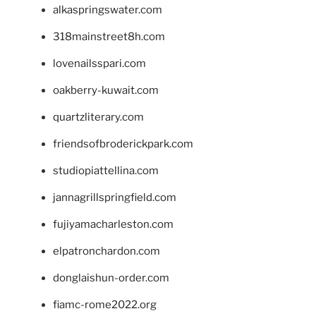
alkaspringswater.com
318mainstreet8h.com
lovenailsspari.com
oakberry-kuwait.com
quartzliterary.com
friendsofbroderickpark.com
studiopiattellina.com
jannagrillspringfield.com
fujiyamacharleston.com
elpatronchardon.com
donglaishun-order.com
fiamc-rome2022.org