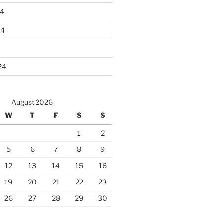
24
24
24
August 2026
W
T
F
S
S
1
2
5
6
7
8
9
12
13
14
15
16
19
20
21
22
23
26
27
28
29
30