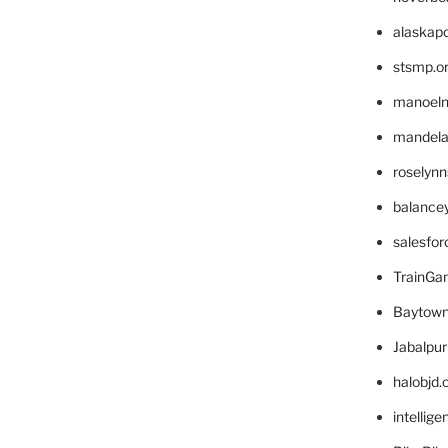
alaskapo
stsmp.o
manoel
mandelae
roselyn
balance
salesfo
TrainG
Baytown
Jabalpu
halobjd
intellig