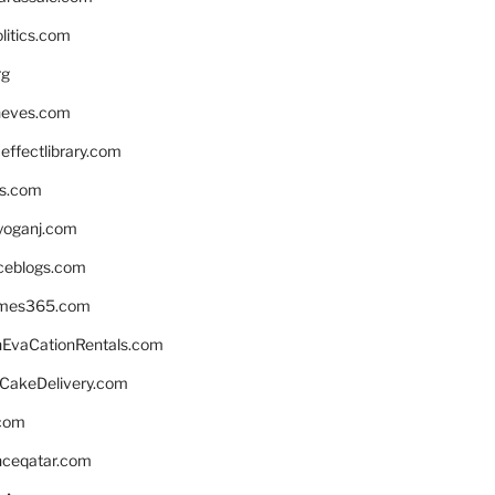
litics.com
rg
neves.com
ffectlibrary.com
ns.com
yoganj.com
rceblogs.com
ames365.com
EvaCationRentals.com
rCakeDelivery.com
.com
enceqatar.com