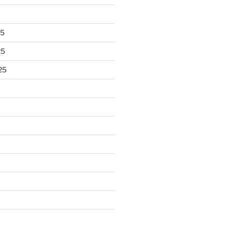
25
25
25