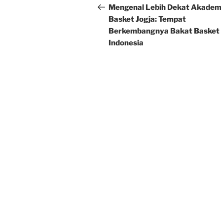
navigation
Post
Mengenal Lebih Dekat Akadem
Basket Jogja: Tempat
Berkembangnya Bakat Basket
Indonesia