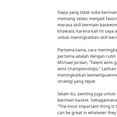
Siapa yang tidak suka bermain
memang selalu menjadi favor
merasa skill bermain basketm
khawatir, karena kali ini saya
untuk meningkatkan skill be
Pertama-tama, cara meningkat
pertama adalah dengan rutin b
Michael Jordan, “Talent wins 
wins championships.” Latiha
meningkatkan kemampuanmu
strategi yang tepat.
Selain itu, penting juga unt
bermain basket. Sebagaimana
“The most important thing is t
can be great in whatever the