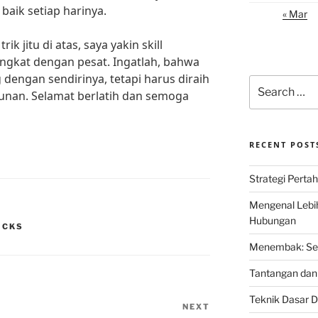
baik setiap harinya.
« Mar
k jitu di atas, saya yakin skill
gkat dengan pesat. Ingatlah, bahwa
dengan sendirinya, tetapi harus diraih
Search
unan. Selamat berlatih dan semoga
for:
RECENT POST
Strategi Perta
Mengenal Lebi
Hubungan
ICKS
Menembak: Seni
Tantangan dan 
Teknik Dasar D
NEXT
Next