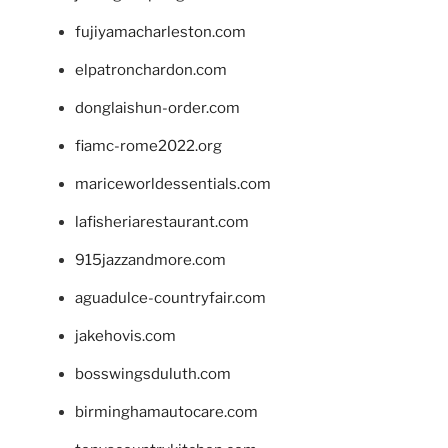
fujiyamacharleston.com
elpatronchardon.com
donglaishun-order.com
fiamc-rome2022.org
mariceworldessentials.com
lafisheriarestaurant.com
915jazzandmore.com
aguadulce-countryfair.com
jakehovis.com
bosswingsduluth.com
birminghamautocare.com