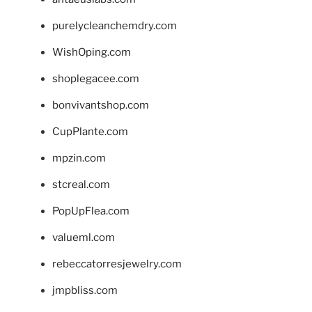
purelycleanchemdry.com
WishOping.com
shoplegacee.com
bonvivantshop.com
CupPlante.com
mpzin.com
stcreal.com
PopUpFlea.com
valueml.com
rebeccatorresjewelry.com
jmpbliss.com