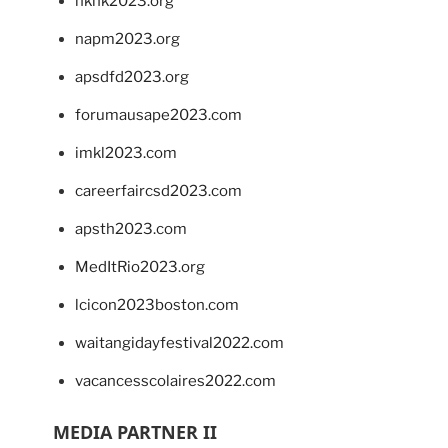
hkhk2023.org
napm2023.org
apsdfd2023.org
forumausape2023.com
imkl2023.com
careerfaircsd2023.com
apsth2023.com
MedItRio2023.org
lcicon2023boston.com
waitangidayfestival2022.com
vacancesscolaires2022.com
MEDIA PARTNER II