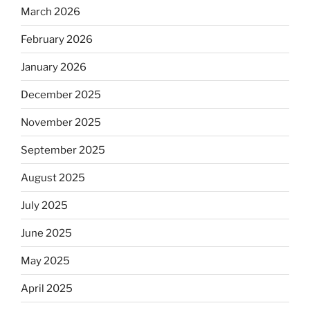
March 2026
February 2026
January 2026
December 2025
November 2025
September 2025
August 2025
July 2025
June 2025
May 2025
April 2025