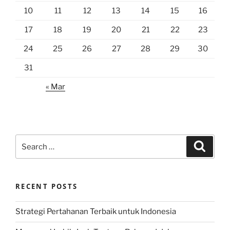
10
11
12
13
14
15
16
17
18
19
20
21
22
23
24
25
26
27
28
29
30
31
« Mar
Search
Search
for:
RECENT POSTS
Strategi Pertahanan Terbaik untuk Indonesia