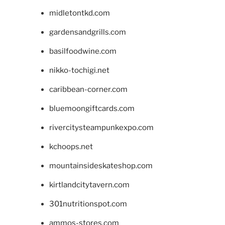
midletontkd.com
gardensandgrills.com
basilfoodwine.com
nikko-tochigi.net
caribbean-corner.com
bluemoongiftcards.com
rivercitysteampunkexpo.com
kchoops.net
mountainsideskateshop.com
kirtlandcitytavern.com
301nutritionspot.com
ammos-stores.com