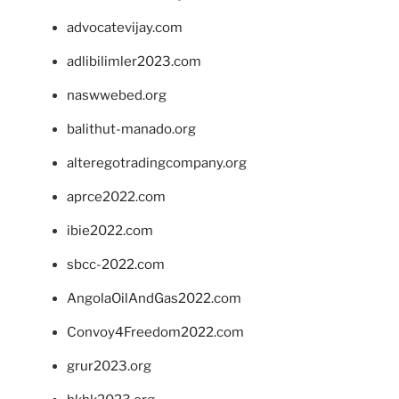
advocatevijay.com
adlibilimler2023.com
naswwebed.org
balithut-manado.org
alteregotradingcompany.org
aprce2022.com
ibie2022.com
sbcc-2022.com
AngolaOilAndGas2022.com
Convoy4Freedom2022.com
grur2023.org