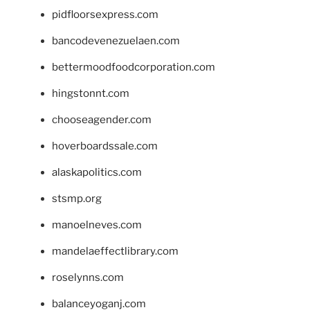
pidfloorsexpress.com
bancodevenezuelaen.com
bettermoodfoodcorporation.com
hingstonnt.com
chooseagender.com
hoverboardssale.com
alaskapolitics.com
stsmp.org
manoelneves.com
mandelaeffectlibrary.com
roselynns.com
balanceyoganj.com