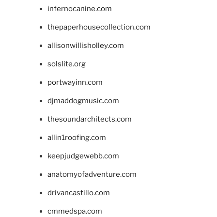
infernocanine.com
thepaperhousecollection.com
allisonwillisholley.com
solslite.org
portwayinn.com
djmaddogmusic.com
thesoundarchitects.com
allin1roofing.com
keepjudgewebb.com
anatomyofadventure.com
drivancastillo.com
cmmedspa.com