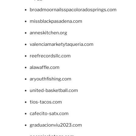
broadmoornailsspacoloradosprings.com
missblackpasadena.com
anneskitchen.org
valenciamarketytaqueria.com
reefrecordsllc.com
alawaffle.com
aryouthfishing.com
united-basketball.com
tios-tacos.com
cafecito-satx.com
graduacionviu2023.com