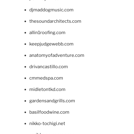
djmaddogmusic.com
thesoundarchitects.com
allin1roofing.com
keepjudgewebb.com
anatomyofadventure.com
drivancastillo.com
cmmedspa.com
midletontkd.com
gardensandgrills.com
basilfoodwine.com
nikko-tochigi.net