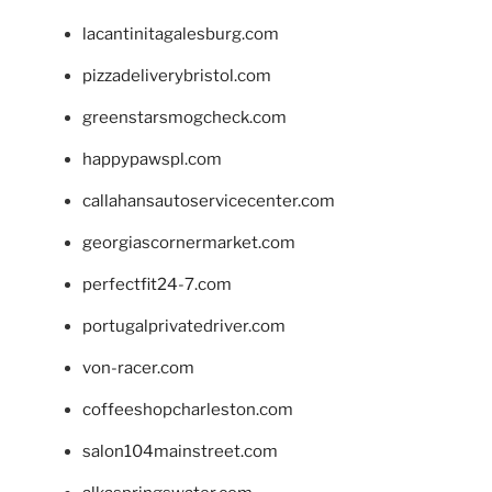
lacantinitagalesburg.com
pizzadeliverybristol.com
greenstarsmogcheck.com
happypawspl.com
callahansautoservicecenter.com
georgiascornermarket.com
perfectfit24-7.com
portugalprivatedriver.com
von-racer.com
coffeeshopcharleston.com
salon104mainstreet.com