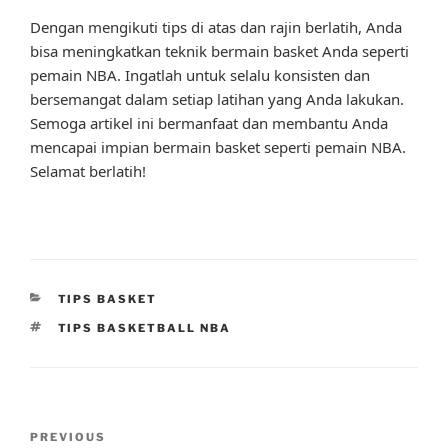
Dengan mengikuti tips di atas dan rajin berlatih, Anda
bisa meningkatkan teknik bermain basket Anda seperti
pemain NBA. Ingatlah untuk selalu konsisten dan
bersemangat dalam setiap latihan yang Anda lakukan.
Semoga artikel ini bermanfaat dan membantu Anda
mencapai impian bermain basket seperti pemain NBA.
Selamat berlatih!
CATEGORIES
TIPS BASKET
TAGS
TIPS BASKETBALL NBA
Post
Previous
PREVIOUS