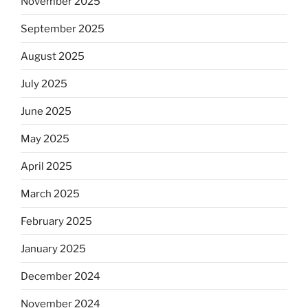
November 2025
September 2025
August 2025
July 2025
June 2025
May 2025
April 2025
March 2025
February 2025
January 2025
December 2024
November 2024