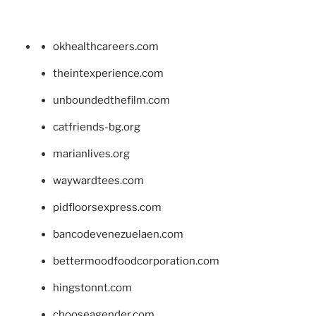
okhealthcareers.com
theintexperience.com
unboundedthefilm.com
catfriends-bg.org
marianlives.org
waywardtees.com
pidfloorsexpress.com
bancodevenezuelaen.com
bettermoodfoodcorporation.com
hingstonnt.com
chooseagender.com