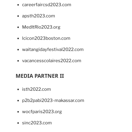
careerfaircsd2023.com
apsth2023.com
MedItRio2023.org
lcicon2023boston.com
waitangidayfestival2022.com
vacancesscolaires2022.com
MEDIA PARTNER II
isth2022.com
p2b2pabi2023-makassar.com
wocfparis2023.org
sinc2023.com