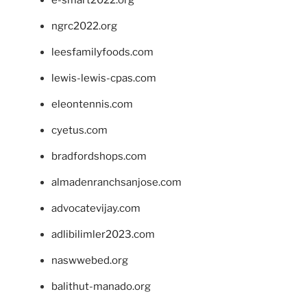
ngrc2022.org
leesfamilyfoods.com
lewis-lewis-cpas.com
eleontennis.com
cyetus.com
bradfordshops.com
almadenranchsanjose.com
advocatevijay.com
adlibilimler2023.com
naswwebed.org
balithut-manado.org