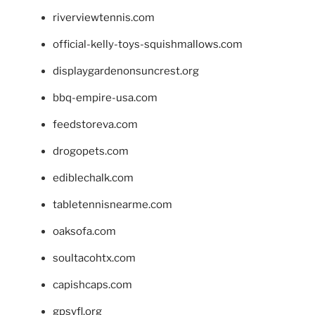
riverviewtennis.com
official-kelly-toys-squishmallows.com
displaygardenonsuncrest.org
bbq-empire-usa.com
feedstoreva.com
drogopets.com
ediblechalk.com
tabletennisnearme.com
oaksofa.com
soultacohtx.com
capishcaps.com
gpsyfl.org