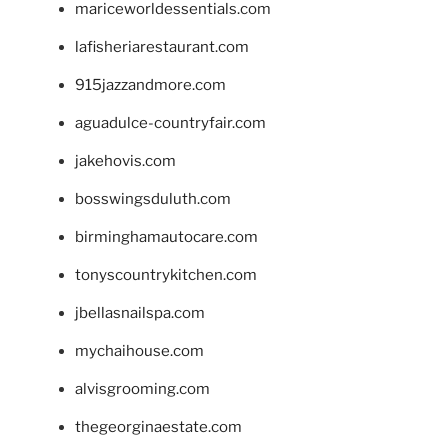
mariceworldessentials.com
lafisheriarestaurant.com
915jazzandmore.com
aguadulce-countryfair.com
jakehovis.com
bosswingsduluth.com
birminghamautocare.com
tonyscountrykitchen.com
jbellasnailspa.com
mychaihouse.com
alvisgrooming.com
thegeorginaestate.com