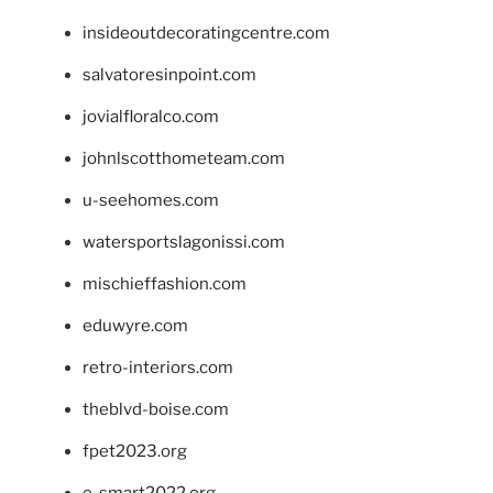
insideoutdecoratingcentre.com
salvatoresinpoint.com
jovialfloralco.com
johnlscotthometeam.com
u-seehomes.com
watersportslagonissi.com
mischieffashion.com
eduwyre.com
retro-interiors.com
theblvd-boise.com
fpet2023.org
e-smart2022.org