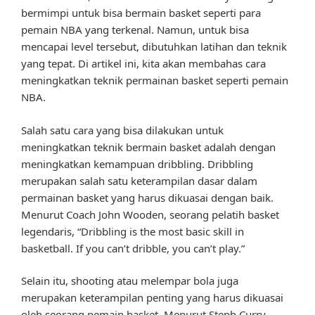
bermimpi untuk bisa bermain basket seperti para
pemain NBA yang terkenal. Namun, untuk bisa
mencapai level tersebut, dibutuhkan latihan dan teknik
yang tepat. Di artikel ini, kita akan membahas cara
meningkatkan teknik permainan basket seperti pemain
NBA.
Salah satu cara yang bisa dilakukan untuk
meningkatkan teknik bermain basket adalah dengan
meningkatkan kemampuan dribbling. Dribbling
merupakan salah satu keterampilan dasar dalam
permainan basket yang harus dikuasai dengan baik.
Menurut Coach John Wooden, seorang pelatih basket
legendaris, “Dribbling is the most basic skill in
basketball. If you can’t dribble, you can’t play.”
Selain itu, shooting atau melempar bola juga
merupakan keterampilan penting yang harus dikuasai
oleh seorang pemain basket. Menurut Steph Curry,