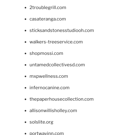
2troublegrill.com
casateranga.com
sticksandstonesstudiooh.com
walkers-treeservice.com
shopmossi.com
untamedcollectivesd.com
mxpwellness.com
infernocanine.com
thepaperhousecollection.com
allisonwillisholley.com
solslite.org
portwayinn.com