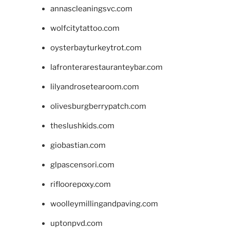
annascleaningsvc.com
wolfcitytattoo.com
oysterbayturkeytrot.com
lafronterarestauranteybar.com
lilyandrosetearoom.com
olivesburgberrypatch.com
theslushkids.com
giobastian.com
glpascensori.com
rifloorepoxy.com
woolleymillingandpaving.com
uptonpvd.com