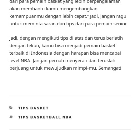
dari para pemain basket yang lebih berpengalaman
akan membantu kamu mengembangkan
kemampuanmu dengan lebih cepat.” Jadi, jangan ragu
untuk meminta saran dan tips dari para pemain senior.
Jadi, dengan mengikuti tips di atas dan terus berlatih
dengan tekun, kamu bisa menjadi pemain basket
terbaik di Indonesia dengan harapan bisa mencapai
level NBA. Jangan pernah menyerah dan teruslah
berjuang untuk mewujudkan mimpi-mu. Semangat!
CATEGORIES
TIPS BASKET
TAGS
TIPS BASKETBALL NBA