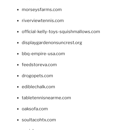
morseysfarms.com
riverviewtennis.com
official-kelly-toys-squishmallows.com
displaygardenonsuncrest.org
bbq-empire-usa.com
feedstoreva.com
drogopets.com
ediblechalk.com
tabletennisnearme.com
oaksofa.com
soultacohtx.com