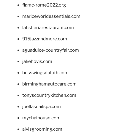
fiamc-rome2022.org
mariceworldessentials.com
lafisheriarestaurant.com
915jazzandmore.com
aguadulce-countryfair.com
jakehovis.com
bosswingsduluth.com
birminghamautocare.com
tonyscountrykitchen.com
jbellasnailspa.com
mychaihouse.com
alvisgrooming.com