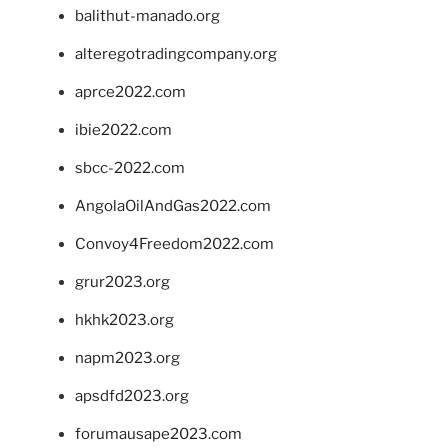
balithut-manado.org
alteregotradingcompany.org
aprce2022.com
ibie2022.com
sbcc-2022.com
AngolaOilAndGas2022.com
Convoy4Freedom2022.com
grur2023.org
hkhk2023.org
napm2023.org
apsdfd2023.org
forumausape2023.com