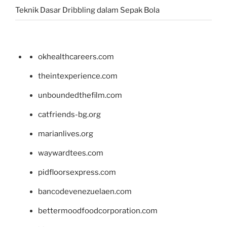
Teknik Dasar Dribbling dalam Sepak Bola
okhealthcareers.com
theintexperience.com
unboundedthefilm.com
catfriends-bg.org
marianlives.org
waywardtees.com
pidfloorsexpress.com
bancodevenezuelaen.com
bettermoodfoodcorporation.com