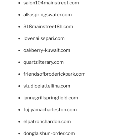
salon104mainstreet.com
alkaspringswater.com
318mainstreet8h.com
lovenailsspari.com
oakberry-kuwait.com
quartzliterary.com
friendsofbroderickpark.com
studiopiattellina.com
jannagrillspringfield.com
fujiyamacharleston.com
elpatronchardon.com
donglaishun-order.com