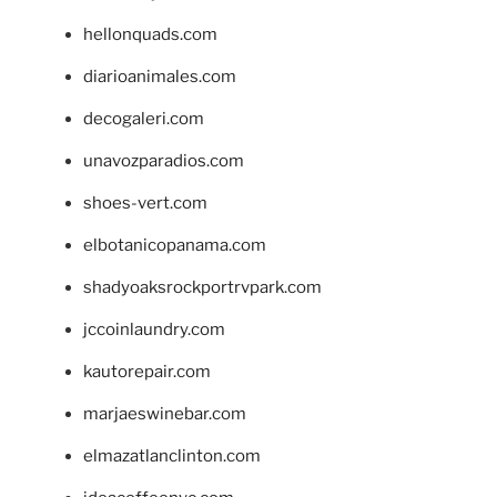
hellonquads.com
diarioanimales.com
decogaleri.com
unavozparadios.com
shoes-vert.com
elbotanicopanama.com
shadyoaksrockportrvpark.com
jccoinlaundry.com
kautorepair.com
marjaeswinebar.com
elmazatlanclinton.com