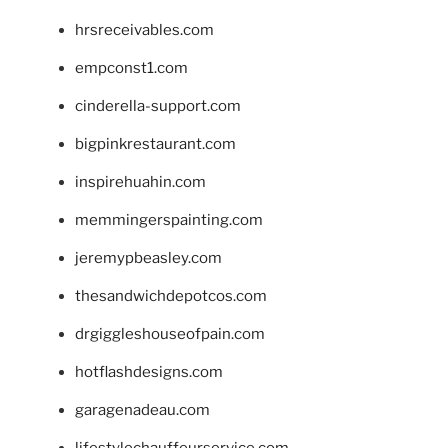
hrsreceivables.com
empconst1.com
cinderella-support.com
bigpinkrestaurant.com
inspirehuahin.com
memmingerspainting.com
jeremypbeasley.com
thesandwichdepotcos.com
drgiggleshouseofpain.com
hotflashdesigns.com
garagenadeau.com