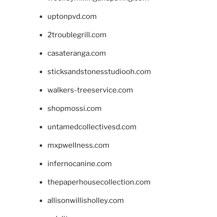
uptonpvd.com
2troublegrill.com
casateranga.com
sticksandstonesstudiooh.com
walkers-treeservice.com
shopmossi.com
untamedcollectivesd.com
mxpwellness.com
infernocanine.com
thepaperhousecollection.com
allisonwillisholley.com