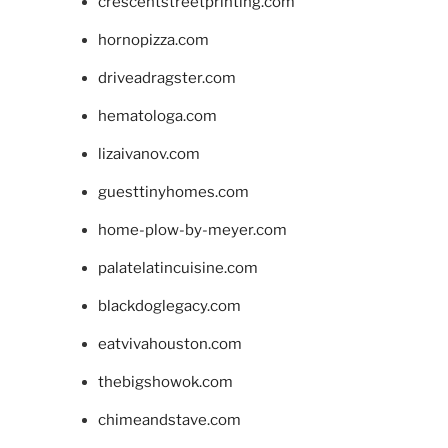
crescentstreetprinting.com
hornopizza.com
driveadragster.com
hematologa.com
lizaivanov.com
guesttinyhomes.com
home-plow-by-meyer.com
palatelatincuisine.com
blackdoglegacy.com
eatvivahouston.com
thebigshowok.com
chimeandstave.com