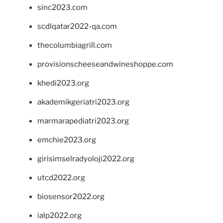
sinc2023.com
scdlqatar2022-qa.com
thecolumbiagrill.com
provisionscheeseandwineshoppe.com
khedi2023.org
akademikgeriatri2023.org
marmarapediatri2023.org
emchie2023.org
girisimselradyoloji2022.org
utcd2022.org
biosensor2022.org
ialp2022.org