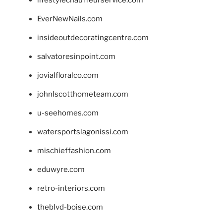
lifestylechauffeurservice.com
EverNewNails.com
insideoutdecoratingcentre.com
salvatoresinpoint.com
jovialfloralco.com
johnlscotthometeam.com
u-seehomes.com
watersportslagonissi.com
mischieffashion.com
eduwyre.com
retro-interiors.com
theblvd-boise.com