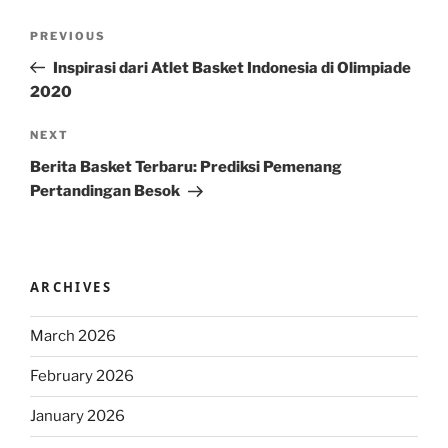
Post
Previous
PREVIOUS
navigation
Post
Inspirasi dari Atlet Basket Indonesia di Olimpiade
2020
Next
NEXT
Post
Berita Basket Terbaru: Prediksi Pemenang
Pertandingan Besok
ARCHIVES
March 2026
February 2026
January 2026