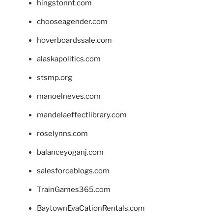
hingstonnt.com
chooseagender.com
hoverboardssale.com
alaskapolitics.com
stsmp.org
manoelneves.com
mandelaeffectlibrary.com
roselynns.com
balanceyoganj.com
salesforceblogs.com
TrainGames365.com
BaytownEvaCationRentals.com