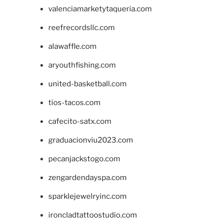
valenciamarketytaqueria.com
reefrecordsllc.com
alawaffle.com
aryouthfishing.com
united-basketball.com
tios-tacos.com
cafecito-satx.com
graduacionviu2023.com
pecanjackstogo.com
zengardendayspa.com
sparklejewelryinc.com
ironcladtattoostudio.com