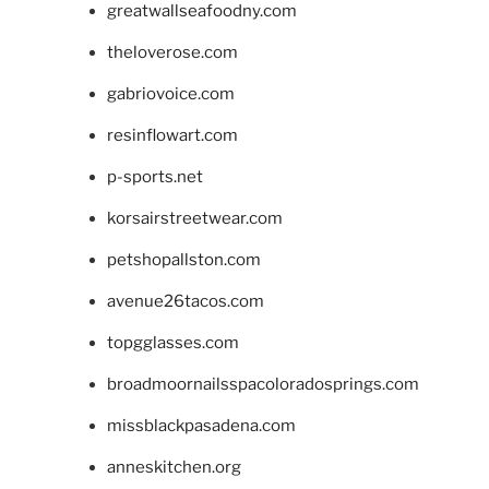
greatwallseafoodny.com
theloverose.com
gabriovoice.com
resinflowart.com
p-sports.net
korsairstreetwear.com
petshopallston.com
avenue26tacos.com
topgglasses.com
broadmoornailsspacoloradosprings.com
missblackpasadena.com
anneskitchen.org