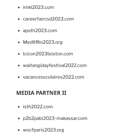
imkl2023.com
careerfaircsd2023.com
apsth2023.com
MedItRio2023.org
lcicon2023boston.com
waitangidayfestival2022.com
vacancesscolaires2022.com
MEDIA PARTNER II
isth2022.com
p2b2pabi2023-makassar.com
wocfparis2023.org