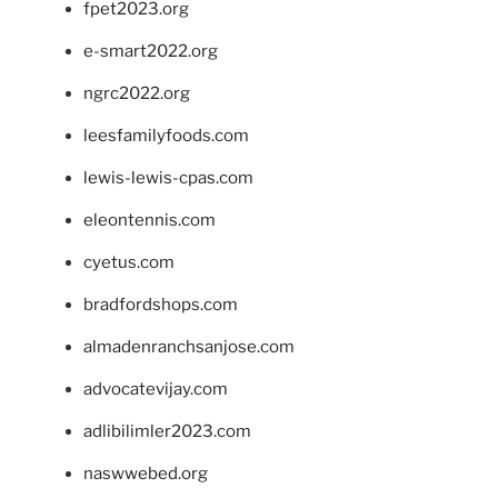
fpet2023.org
e-smart2022.org
ngrc2022.org
leesfamilyfoods.com
lewis-lewis-cpas.com
eleontennis.com
cyetus.com
bradfordshops.com
almadenranchsanjose.com
advocatevijay.com
adlibilimler2023.com
naswwebed.org