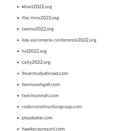
klivet2022.org
ifac-hms2022.org
taoms2022.org
iias-euromena-conference2022.org
ivd2022.org
csity2022.org
ibsarstudyabroad.com
bennusehgall.com
tsecincinnati.com
roderconstructiongroup.com
plazabatai.com
hawkscayresort.com