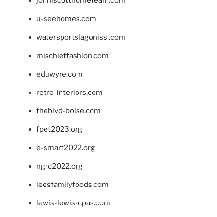
johnlscotthometeam.com
u-seehomes.com
watersportslagonissi.com
mischieffashion.com
eduwyre.com
retro-interiors.com
theblvd-boise.com
fpet2023.org
e-smart2022.org
ngrc2022.org
leesfamilyfoods.com
lewis-lewis-cpas.com