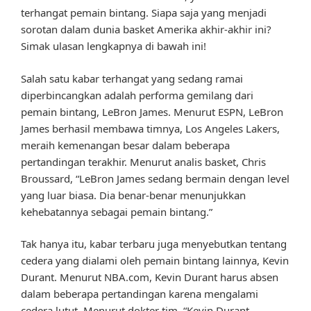
terhangat pemain bintang. Siapa saja yang menjadi
sorotan dalam dunia basket Amerika akhir-akhir ini?
Simak ulasan lengkapnya di bawah ini!
Salah satu kabar terhangat yang sedang ramai
diperbincangkan adalah performa gemilang dari
pemain bintang, LeBron James. Menurut ESPN, LeBron
James berhasil membawa timnya, Los Angeles Lakers,
meraih kemenangan besar dalam beberapa
pertandingan terakhir. Menurut analis basket, Chris
Broussard, “LeBron James sedang bermain dengan level
yang luar biasa. Dia benar-benar menunjukkan
kehebatannya sebagai pemain bintang.”
Tak hanya itu, kabar terbaru juga menyebutkan tentang
cedera yang dialami oleh pemain bintang lainnya, Kevin
Durant. Menurut NBA.com, Kevin Durant harus absen
dalam beberapa pertandingan karena mengalami
cedera lutut. Menurut dokter tim, “Kevin Durant