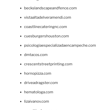
beckslandscapeandfence.com
vistaaltadelveramendi.com
coastlinecateringnc.com
cuesburgershouston.com
psicologiaespecializadaencampeche.com
dmtacos.com
crescentstreetprinting.com
hornopizza.com
driveadragster.com
hematologa.com
lizaivanov.com