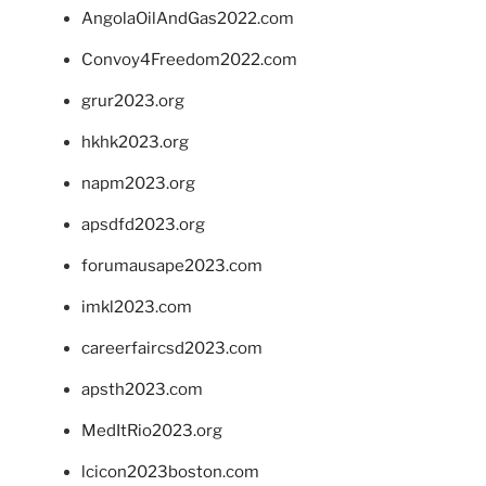
AngolaOilAndGas2022.com
Convoy4Freedom2022.com
grur2023.org
hkhk2023.org
napm2023.org
apsdfd2023.org
forumausape2023.com
imkl2023.com
careerfaircsd2023.com
apsth2023.com
MedItRio2023.org
lcicon2023boston.com