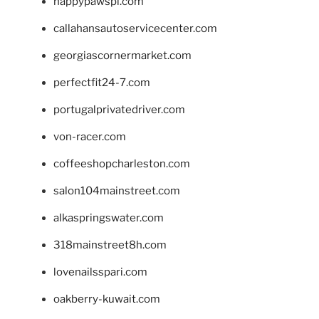
happypawspl.com
callahansautoservicecenter.com
georgiascornermarket.com
perfectfit24-7.com
portugalprivatedriver.com
von-racer.com
coffeeshopcharleston.com
salon104mainstreet.com
alkaspringswater.com
318mainstreet8h.com
lovenailsspari.com
oakberry-kuwait.com