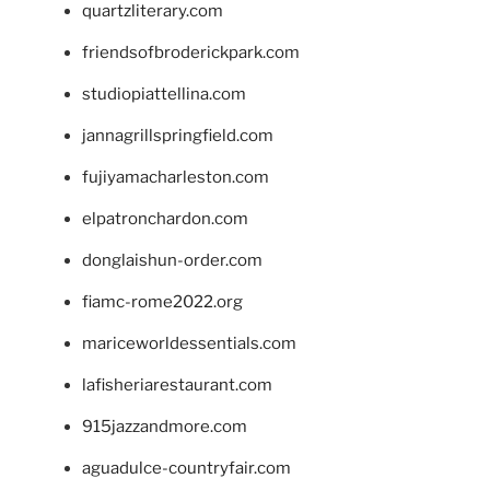
quartzliterary.com
friendsofbroderickpark.com
studiopiattellina.com
jannagrillspringfield.com
fujiyamacharleston.com
elpatronchardon.com
donglaishun-order.com
fiamc-rome2022.org
mariceworldessentials.com
lafisheriarestaurant.com
915jazzandmore.com
aguadulce-countryfair.com