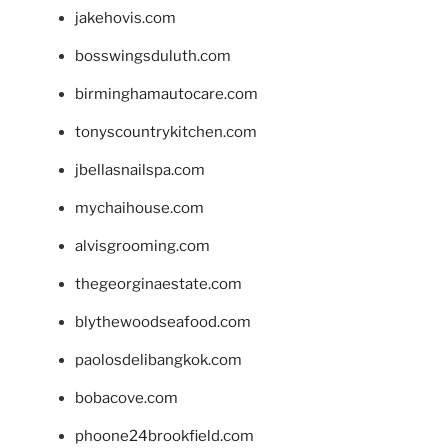
jakehovis.com
bosswingsduluth.com
birminghamautocare.com
tonyscountrykitchen.com
jbellasnailspa.com
mychaihouse.com
alvisgrooming.com
thegeorginaestate.com
blythewoodseafood.com
paolosdelibangkok.com
bobacove.com
phoone24brookfield.com