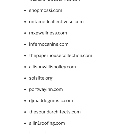
shopmossi.com
untamedcollectivesd.com
mxpwellness.com
infernocanine.com
thepaperhousecollection.com
allisonwillisholley.com
solslite.org
portwayinn.com
djmaddogmusic.com
thesoundarchitects.com
allin1roofing.com