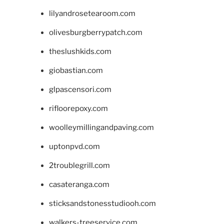
lilyandrosetearoom.com
olivesburgberrypatch.com
theslushkids.com
giobastian.com
glpascensori.com
rifloorepoxy.com
woolleymillingandpaving.com
uptonpvd.com
2troublegrill.com
casateranga.com
sticksandstonesstudiooh.com
walkers-treeservice.com