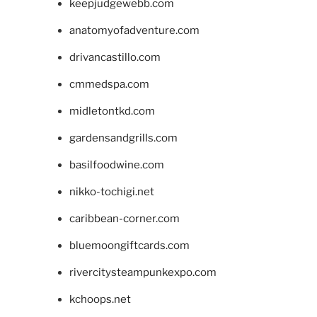
keepjudgewebb.com
anatomyofadventure.com
drivancastillo.com
cmmedspa.com
midletontkd.com
gardensandgrills.com
basilfoodwine.com
nikko-tochigi.net
caribbean-corner.com
bluemoongiftcards.com
rivercitysteampunkexpo.com
kchoops.net