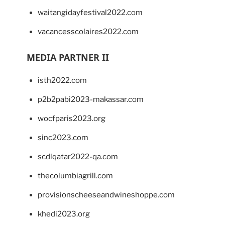
waitangidayfestival2022.com
vacancesscolaires2022.com
MEDIA PARTNER II
isth2022.com
p2b2pabi2023-makassar.com
wocfparis2023.org
sinc2023.com
scdlqatar2022-qa.com
thecolumbiagrill.com
provisionscheeseandwineshoppe.com
khedi2023.org