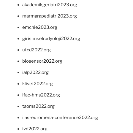
akademikgeriatri2023.org
marmarapediatri2023.org
emchie2023.org
girisimselradyoloji2022.org
utcd2022.org
biosensor2022.org
ialp2022.org
klivet2022.org
ifac-hms2022.org
taoms2022.org
iias-euromena-conference2022.org
ivd2022.org