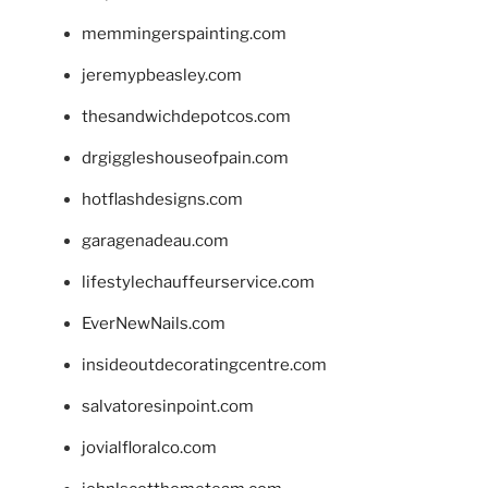
memmingerspainting.com
jeremypbeasley.com
thesandwichdepotcos.com
drgiggleshouseofpain.com
hotflashdesigns.com
garagenadeau.com
lifestylechauffeurservice.com
EverNewNails.com
insideoutdecoratingcentre.com
salvatoresinpoint.com
jovialfloralco.com