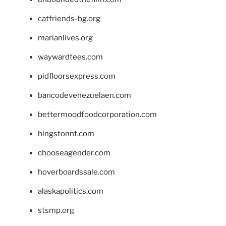
catfriends-bg.org
marianlives.org
waywardtees.com
pidfloorsexpress.com
bancodevenezuelaen.com
bettermoodfoodcorporation.com
hingstonnt.com
chooseagender.com
hoverboardssale.com
alaskapolitics.com
stsmp.org