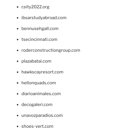
csity2022.org
ibsarstudyabroad.com
bennusehgall.com
tsecincinnati.com
roderconstructiongroup.com
plazabatai.com
hawkscayresort.com
hellonquads.com
diarioanimales.com
decogaleri.com
unavozparadios.com
shoes-vert.com