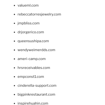
valueml.com
rebeccatorresjewelry.com
jmpbliss.com
drjorgerico.com
queensushipa.com
wendyweimerdds.com
ameri-camp.com
hrsreceivables.com
empconst1.com
cinderella-support.com
bigpinkrestaurant.com
inspirehuahin.com