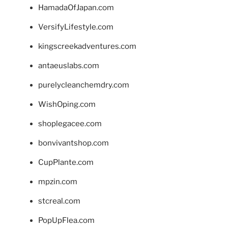
HamadaOfJapan.com
VersifyLifestyle.com
kingscreekadventures.com
antaeuslabs.com
purelycleanchemdry.com
WishOping.com
shoplegacee.com
bonvivantshop.com
CupPlante.com
mpzin.com
stcreal.com
PopUpFlea.com