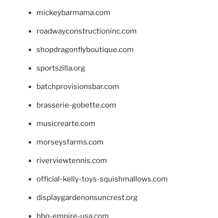
mickeybarmama.com
roadwayconstructioninc.com
shopdragonflyboutique.com
sportszilla.org
batchprovisionsbar.com
brasserie-gobette.com
musicrearte.com
morseysfarms.com
riverviewtennis.com
official-kelly-toys-squishmallows.com
displaygardenonsuncrest.org
bbq-empire-usa.com