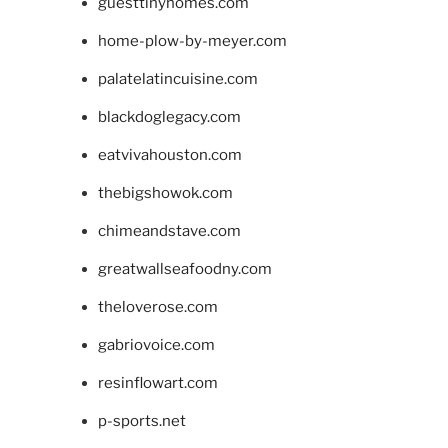
guesttinyhomes.com
home-plow-by-meyer.com
palatelatincuisine.com
blackdoglegacy.com
eatvivahouston.com
thebigshowok.com
chimeandstave.com
greatwallseafoodny.com
theloverose.com
gabriovoice.com
resinflowart.com
p-sports.net