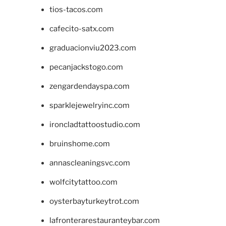
tios-tacos.com
cafecito-satx.com
graduacionviu2023.com
pecanjackstogo.com
zengardendayspa.com
sparklejewelryinc.com
ironcladtattoostudio.com
bruinshome.com
annascleaningsvc.com
wolfcitytattoo.com
oysterbayturkeytrot.com
lafronterarestauranteybar.com