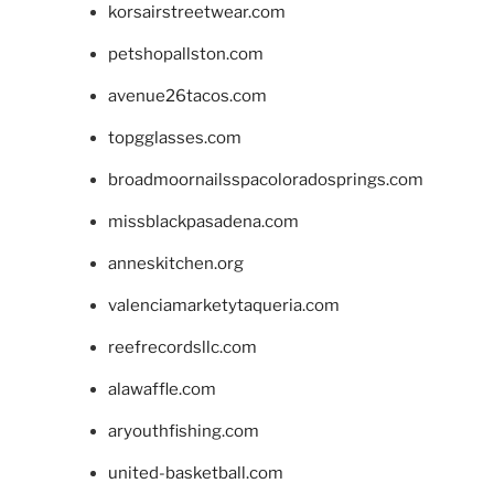
korsairstreetwear.com
petshopallston.com
avenue26tacos.com
topgglasses.com
broadmoornailsspacoloradosprings.com
missblackpasadena.com
anneskitchen.org
valenciamarketytaqueria.com
reefrecordsllc.com
alawaffle.com
aryouthfishing.com
united-basketball.com