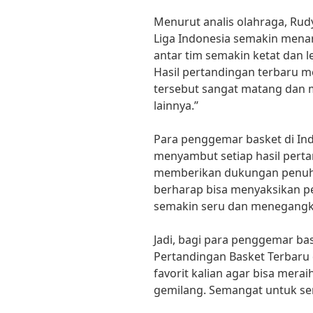
Menurut analis olahraga, Rud
Liga Indonesia semakin menar
antar tim semakin ketat dan 
Hasil pertandingan terbaru 
tersebut sangat matang dan 
lainnya.”
Para penggemar basket di In
menyambut setiap hasil perta
memberikan dukungan penuh 
berharap bisa menyaksikan p
semakin seru dan menegangk
Jadi, bagi para penggemar bas
Pertandingan Basket Terbaru 
favorit kalian agar bisa mer
gemilang. Semangat untuk sem