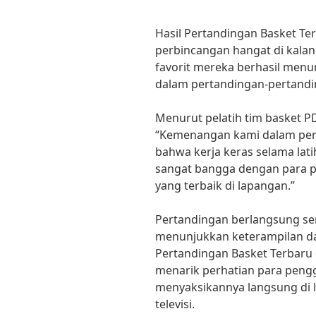
Hasil Pertandingan Basket Ter
perbincangan hangat di kala
favorit mereka berhasil men
dalam pertandingan-pertandin
Menurut pelatih tim basket P
“Kemenangan kami dalam per
bahwa kerja keras selama lat
sangat bangga dengan para 
yang terbaik di lapangan.”
Pertandingan berlangsung se
menunjukkan keterampilan da
Pertandingan Basket Terbaru 
menarik perhatian para peng
menyaksikannya langsung di 
televisi.