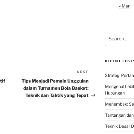
« Mar
Search
for:
RECENT POST
NEXT
Next
Strategi Perta
Post
tif
Tips Menjadi Pemain Unggulan
Mengenal Lebi
dalam Turnamen Bola Basket:
Hubungan
Teknik dan Taktik yang Tepat
Menembak: Seni
Tantangan dan 
Teknik Dasar D