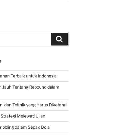
Search
S
hanan Terbaik untuk Indonesia
h Jauh Tentang Rebound dalam
 dan Teknik yang Harus Diketahui
Strategi Melewati Ujian
ribbling dalam Sepak Bola