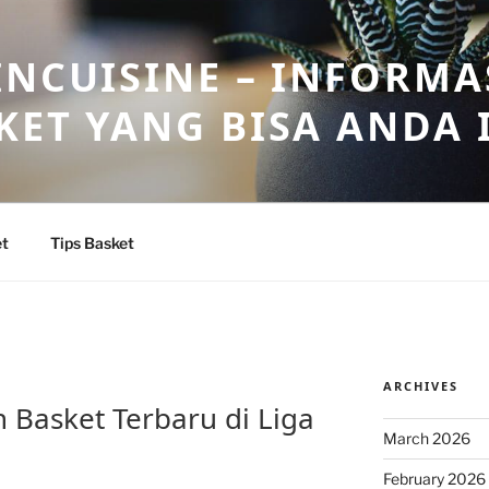
INCUISINE – INFORMA
KET YANG BISA ANDA 
et
Tips Basket
ARCHIVES
 Basket Terbaru di Liga
March 2026
February 2026