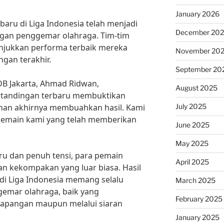
January 2026
baru di Liga Indonesia telah menjadi
December 20
ngan penggemar olahraga. Tim-tim
unjukkan performa terbaik mereka
November 20
gan terakhir.
September 20
DB Jakarta, Ahmad Ridwan,
August 2025
tandingan terbaru membuktikan
July 2025
ihan akhirnya membuahkan hasil. Kami
pemain kami yang telah memberikan
June 2025
May 2025
ru dan penuh tensi, para pemain
April 2025
n kekompakan yang luar biasa. Hasil
di Liga Indonesia memang selalu
March 2025
gemar olahraga, baik yang
February 2025
lapangan maupun melalui siaran
January 2025