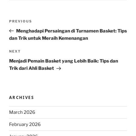
Post
Previous
PREVIOUS
navigation
Post
Menghadapi Persaingan di Turnamen Basket: Tips
dan Trik untuk Meraih Kemenangan
Next
NEXT
Post
Menjadi Pemain Basket yang Lebih Baik: Tips dan
Trik dari Ahli Basket
ARCHIVES
March 2026
February 2026