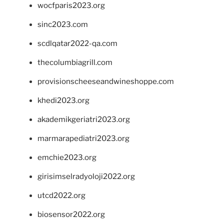
wocfparis2023.org
sinc2023.com
scdlqatar2022-qa.com
thecolumbiagrill.com
provisionscheeseandwineshoppe.com
khedi2023.org
akademikgeriatri2023.org
marmarapediatri2023.org
emchie2023.org
girisimselradyoloji2022.org
utcd2022.org
biosensor2022.org