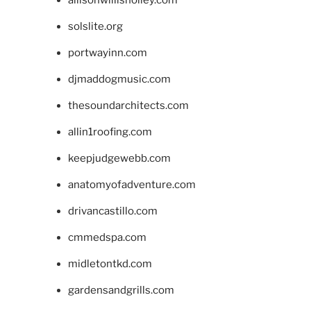
solslite.org
portwayinn.com
djmaddogmusic.com
thesoundarchitects.com
allin1roofing.com
keepjudgewebb.com
anatomyofadventure.com
drivancastillo.com
cmmedspa.com
midletontkd.com
gardensandgrills.com