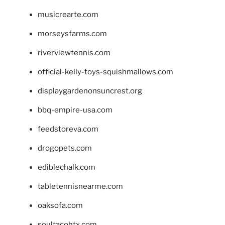
musicrearte.com
morseysfarms.com
riverviewtennis.com
official-kelly-toys-squishmallows.com
displaygardenonsuncrest.org
bbq-empire-usa.com
feedstoreva.com
drogopets.com
ediblechalk.com
tabletennisnearme.com
oaksofa.com
soultacohtx.com