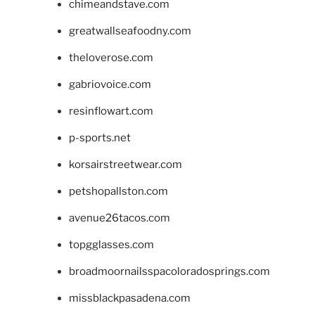
chimeandstave.com
greatwallseafoodny.com
theloverose.com
gabriovoice.com
resinflowart.com
p-sports.net
korsairstreetwear.com
petshopallston.com
avenue26tacos.com
topgglasses.com
broadmoornailsspacoloradosprings.com
missblackpasadena.com