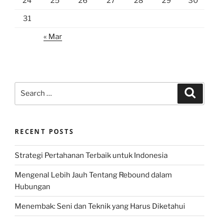
24
25
26
27
28
29
30
31
« Mar
Search
Search
for:
RECENT POSTS
Strategi Pertahanan Terbaik untuk Indonesia
Mengenal Lebih Jauh Tentang Rebound dalam
Hubungan
Menembak: Seni dan Teknik yang Harus Diketahui