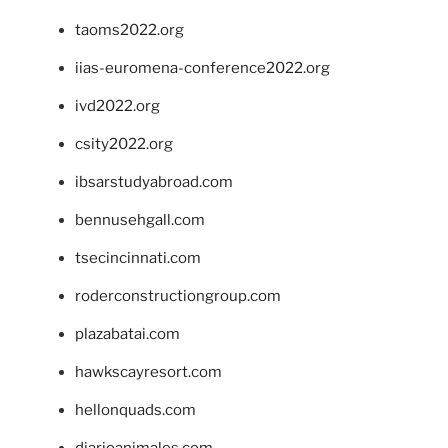
taoms2022.org
iias-euromena-conference2022.org
ivd2022.org
csity2022.org
ibsarstudyabroad.com
bennusehgall.com
tsecincinnati.com
roderconstructiongroup.com
plazabatai.com
hawkscayresort.com
hellonquads.com