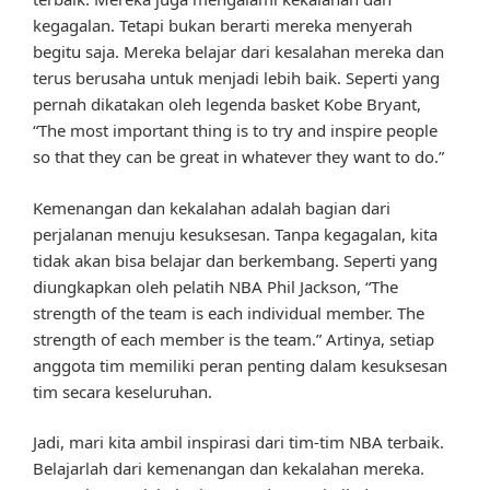
kegagalan. Tetapi bukan berarti mereka menyerah
begitu saja. Mereka belajar dari kesalahan mereka dan
terus berusaha untuk menjadi lebih baik. Seperti yang
pernah dikatakan oleh legenda basket Kobe Bryant,
“The most important thing is to try and inspire people
so that they can be great in whatever they want to do.”
Kemenangan dan kekalahan adalah bagian dari
perjalanan menuju kesuksesan. Tanpa kegagalan, kita
tidak akan bisa belajar dan berkembang. Seperti yang
diungkapkan oleh pelatih NBA Phil Jackson, “The
strength of the team is each individual member. The
strength of each member is the team.” Artinya, setiap
anggota tim memiliki peran penting dalam kesuksesan
tim secara keseluruhan.
Jadi, mari kita ambil inspirasi dari tim-tim NBA terbaik.
Belajarlah dari kemenangan dan kekalahan mereka.