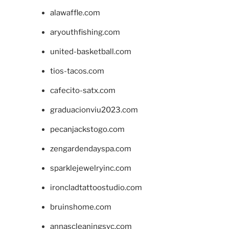
alawaffle.com
aryouthfishing.com
united-basketball.com
tios-tacos.com
cafecito-satx.com
graduacionviu2023.com
pecanjackstogo.com
zengardendayspa.com
sparklejewelryinc.com
ironcladtattoostudio.com
bruinshome.com
annascleaningsvc.com