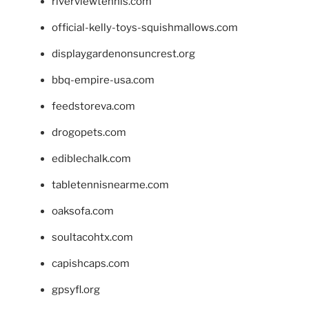
riverviewtennis.com
official-kelly-toys-squishmallows.com
displaygardenonsuncrest.org
bbq-empire-usa.com
feedstoreva.com
drogopets.com
ediblechalk.com
tabletennisnearme.com
oaksofa.com
soultacohtx.com
capishcaps.com
gpsyfl.org