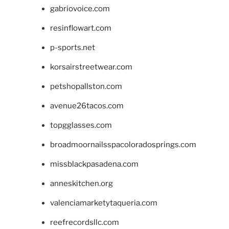
gabriovoice.com
resinflowart.com
p-sports.net
korsairstreetwear.com
petshopallston.com
avenue26tacos.com
topgglasses.com
broadmoornailsspacoloradosprings.com
missblackpasadena.com
anneskitchen.org
valenciamarketytaqueria.com
reefrecordsllc.com