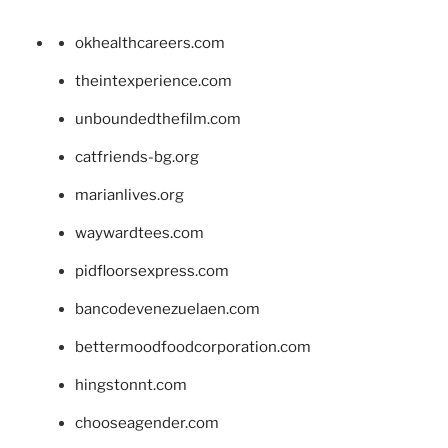
okhealthcareers.com
theintexperience.com
unboundedthefilm.com
catfriends-bg.org
marianlives.org
waywardtees.com
pidfloorsexpress.com
bancodevenezuelaen.com
bettermoodfoodcorporation.com
hingstonnt.com
chooseagender.com