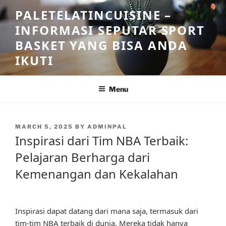
Skip
PALETELATINCUISINE –
to
INFORMASI SEPUTAR SPORT
content
BASKET YANG BISA ANDA
IKUTI
Menu
POSTED
MARCH 5, 2025
BY
ADMINPAL
ON
Inspirasi dari Tim NBA Terbaik:
Pelajaran Berharga dari
Kemenangan dan Kekalahan
Inspirasi dapat datang dari mana saja, termasuk dari
tim-tim NBA terbaik di dunia. Mereka tidak hanya