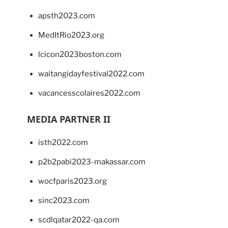
apsth2023.com
MedItRio2023.org
lcicon2023boston.com
waitangidayfestival2022.com
vacancesscolaires2022.com
MEDIA PARTNER II
isth2022.com
p2b2pabi2023-makassar.com
wocfparis2023.org
sinc2023.com
scdlqatar2022-qa.com