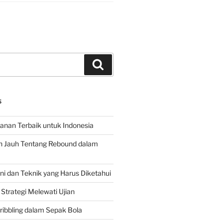
Search
S
hanan Terbaik untuk Indonesia
h Jauh Tentang Rebound dalam
 dan Teknik yang Harus Diketahui
Strategi Melewati Ujian
ribbling dalam Sepak Bola