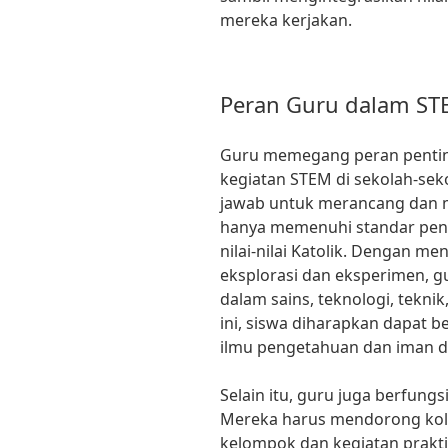
mereka kerjakan.
Peran Guru dalam ST
Guru memegang peran penti
kegiatan STEM di sekolah-sek
jawab untuk merancang dan 
hanya memenuhi standar pend
nilai-nilai Katolik. Dengan 
eksplorasi dan eksperimen, 
dalam sains, teknologi, tekni
ini, siswa diharapkan dapat 
ilmu pengetahuan dan iman da
Selain itu, guru juga berfungs
Mereka harus mendorong kolab
kelompok dan kegiatan prakt