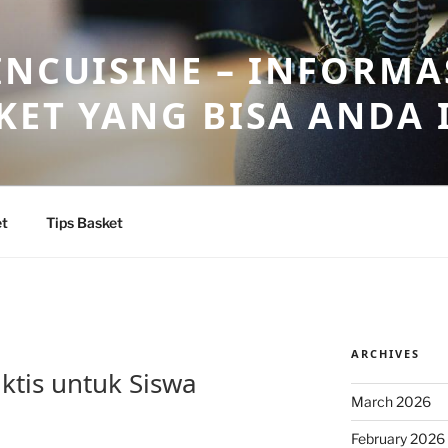
INCUISINE – INFORMA
KET YANG BISA ANDA 
et
Tips Basket
ARCHIVES
ktis untuk Siswa
March 2026
February 2026