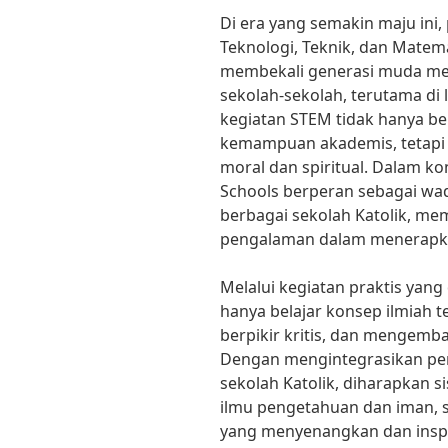
Di era yang semakin maju ini
Teknologi, Teknik, dan Matem
membekali generasi muda me
sekolah-sekolah, terutama di
kegiatan STEM tidak hanya b
kemampuan akademis, tetapi 
moral dan spiritual. Dalam ko
Schools berperan sebagai w
berbagai sekolah Katolik, me
pengalaman dalam menerapka
Melalui kegiatan praktis yang 
hanya belajar konsep ilmiah te
berpikir kritis, dan mengemb
Dengan mengintegrasikan pe
sekolah Katolik, diharapkan 
ilmu pengetahuan dan iman, s
yang menyenangkan dan inspira