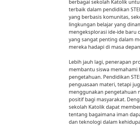
berbagai sekolah Katolik unt
terbaik dalam pendidikan S
yang berbasis komunitas, sek
lingkungan belajar yang dinam
mengeksplorasi ide-ide baru
yang sangat penting dalam m
mereka hadapi di masa depan
Lebih jauh lagi, penerapan pr
membantu siswa memahami h
pengetahuan. Pendidikan STE
penguasaan materi, tetapi ju
menggunakan pengetahuan m
positif bagi masyarakat. Den
sekolah Katolik dapat membe
tentang bagaimana iman dapa
dan teknologi dalam kehidupa