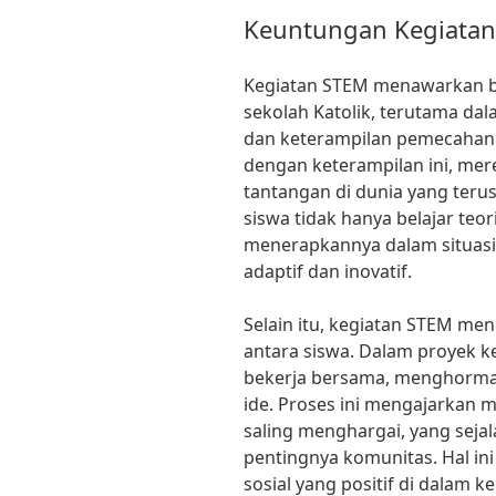
Keuntungan Kegiata
Kegiatan STEM menawarkan be
sekolah Katolik, terutama d
dan keterampilan pemecahan
dengan keterampilan ini, mer
tantangan di dunia yang terus
siswa tidak hanya belajar teo
menerapkannya dalam situasi
adaptif dan inovatif.
Selain itu, kegiatan STEM men
antara siswa. Dalam proyek k
bekerja bersama, menghormat
ide. Proses ini mengajarkan m
saling menghargai, yang sejal
pentingnya komunitas. Hal i
sosial yang positif di dalam ke