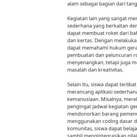
alam sebagai bagian dari tan
Kegiatan lain yang sangat me
sederhana yang berkaitan deng
dapat membuat roket dari baha
dan kertas. Dengan melakuka
dapat memahami hukum gerak
pembuatan dan peluncuran rok
menyenangkan, tetapi juga 
masalah dan kreativitas.
Selain itu, siswa dapat terli
merancang aplikasi sederha
kemanusiaan. Misalnya, mer
pengingat jadwal kegiatan ge
mendonorkan barang pemenu
menggunakan coding dasar 
komunitas, siswa dapat belaja
sambil mengintegrasikan nilai