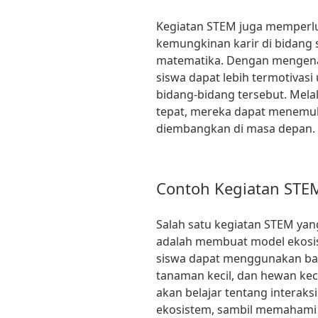
Kegiatan STEM juga memperl
kemungkinan karir di bidang s
matematika. Dengan mengenal 
siswa dapat lebih termotivasi
bidang-bidang tersebut. Mel
tepat, mereka dapat menemuk
diembangkan di masa depan.
Contoh Kegiatan STEM
Salah satu kegiatan STEM yan
adalah membuat model ekosis
siswa dapat menggunakan bah
tanaman kecil, dan hewan keci
akan belajar tentang interak
ekosistem, sambil memahami