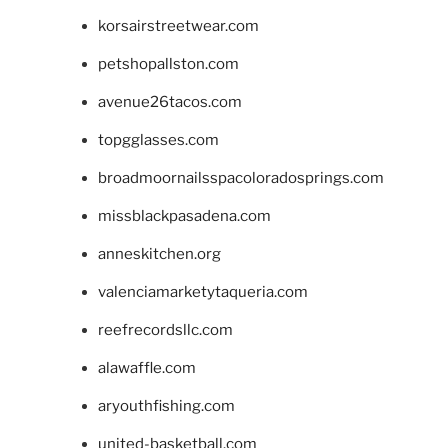
korsairstreetwear.com
petshopallston.com
avenue26tacos.com
topgglasses.com
broadmoornailsspacoloradosprings.com
missblackpasadena.com
anneskitchen.org
valenciamarketytaqueria.com
reefrecordsllc.com
alawaffle.com
aryouthfishing.com
united-basketball.com