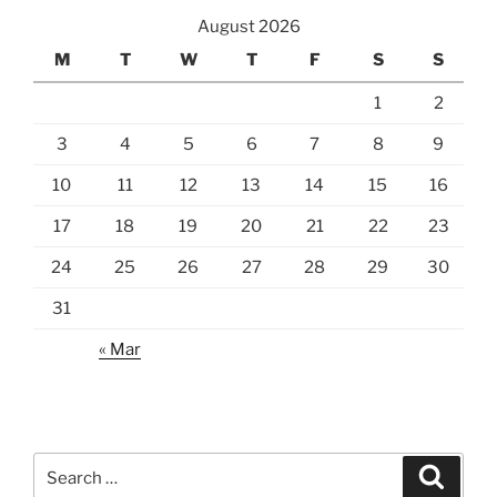
August 2026
M
T
W
T
F
S
S
1
2
3
4
5
6
7
8
9
10
11
12
13
14
15
16
17
18
19
20
21
22
23
24
25
26
27
28
29
30
31
« Mar
Search
Search
for: