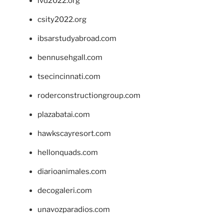
ivd2022.org
csity2022.org
ibsarstudyabroad.com
bennusehgall.com
tsecincinnati.com
roderconstructiongroup.com
plazabatai.com
hawkscayresort.com
hellonquads.com
diarioanimales.com
decogaleri.com
unavozparadios.com