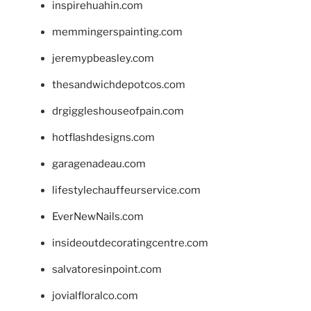
inspirehuahin.com
memmingerspainting.com
jeremypbeasley.com
thesandwichdepotcos.com
drgiggleshouseofpain.com
hotflashdesigns.com
garagenadeau.com
lifestylechauffeurservice.com
EverNewNails.com
insideoutdecoratingcentre.com
salvatoresinpoint.com
jovialfloralco.com