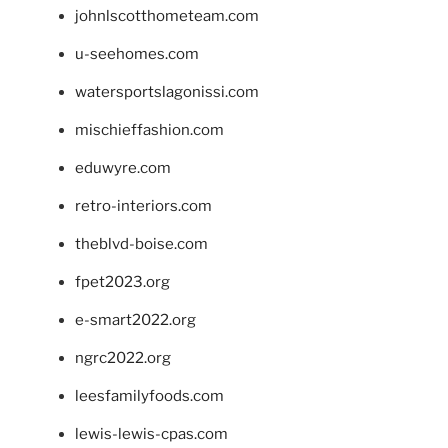
johnlscotthometeam.com
u-seehomes.com
watersportslagonissi.com
mischieffashion.com
eduwyre.com
retro-interiors.com
theblvd-boise.com
fpet2023.org
e-smart2022.org
ngrc2022.org
leesfamilyfoods.com
lewis-lewis-cpas.com