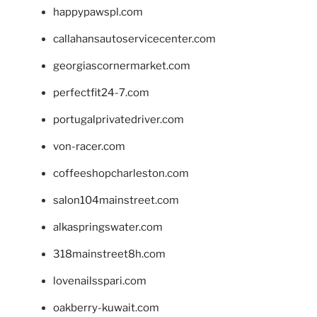
happypawspl.com
callahansautoservicecenter.com
georgiascornermarket.com
perfectfit24-7.com
portugalprivatedriver.com
von-racer.com
coffeeshopcharleston.com
salon104mainstreet.com
alkaspringswater.com
318mainstreet8h.com
lovenailsspari.com
oakberry-kuwait.com