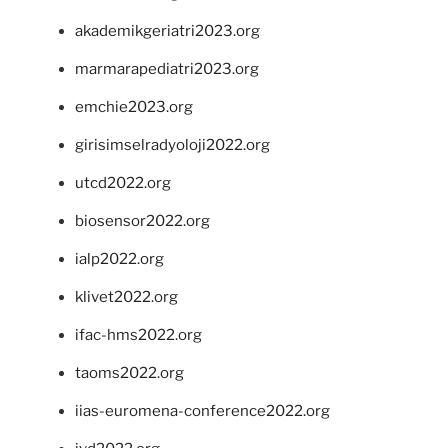
akademikgeriatri2023.org
marmarapediatri2023.org
emchie2023.org
girisimselradyoloji2022.org
utcd2022.org
biosensor2022.org
ialp2022.org
klivet2022.org
ifac-hms2022.org
taoms2022.org
iias-euromena-conference2022.org