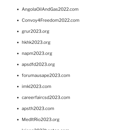
AngolaOilAndGas2022.com
Convoy4Freedom2022.com
grur2023.org
hkhk2023.org
napm2023.org
apsdfd2023.org
forumausape2023.com
imkl2023.com
careerfaircsd2023.com
apsth2023.com
MedItRio2023.org