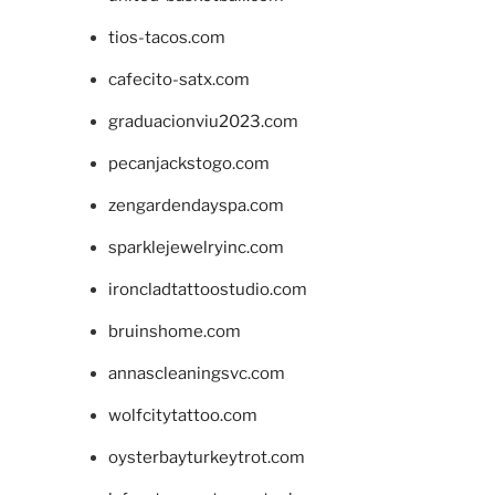
tios-tacos.com
cafecito-satx.com
graduacionviu2023.com
pecanjackstogo.com
zengardendayspa.com
sparklejewelryinc.com
ironcladtattoostudio.com
bruinshome.com
annascleaningsvc.com
wolfcitytattoo.com
oysterbayturkeytrot.com