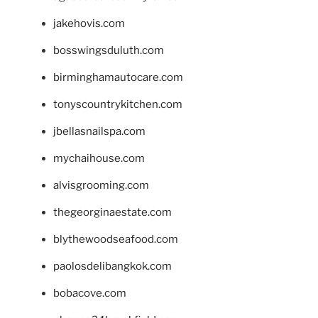
jakehovis.com
bosswingsduluth.com
birminghamautocare.com
tonyscountrykitchen.com
jbellasnailspa.com
mychaihouse.com
alvisgrooming.com
thegeorginaestate.com
blythewoodseafood.com
paolosdelibangkok.com
bobacove.com