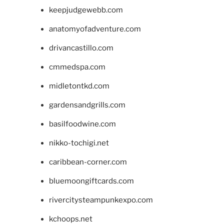
keepjudgewebb.com
anatomyofadventure.com
drivancastillo.com
cmmedspa.com
midletontkd.com
gardensandgrills.com
basilfoodwine.com
nikko-tochigi.net
caribbean-corner.com
bluemoongiftcards.com
rivercitysteampunkexpo.com
kchoops.net