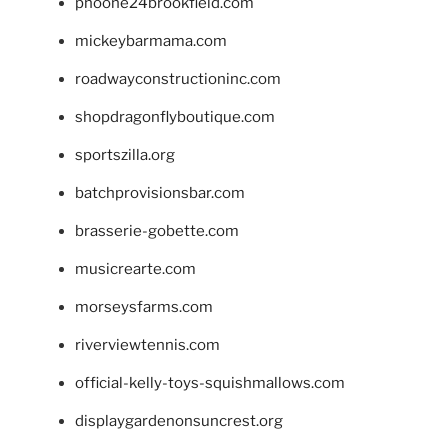
phoone24brookfield.com
mickeybarmama.com
roadwayconstructioninc.com
shopdragonflyboutique.com
sportszilla.org
batchprovisionsbar.com
brasserie-gobette.com
musicrearte.com
morseysfarms.com
riverviewtennis.com
official-kelly-toys-squishmallows.com
displaygardenonsuncrest.org