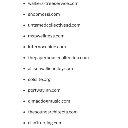
walkers-treeservice.com
shopmossi.com
untamedcollectivesd.com
mxpwellness.com
infernocanine.com
thepaperhousecollection.com
allisonwillisholley.com
solslite.org
portwayinn.com
djmaddogmusic.com
thesoundarchitects.com
allin1roofing.com