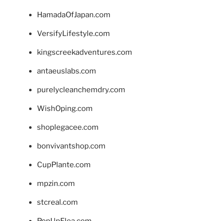
HamadaOfJapan.com
VersifyLifestyle.com
kingscreekadventures.com
antaeuslabs.com
purelycleanchemdry.com
WishOping.com
shoplegacee.com
bonvivantshop.com
CupPlante.com
mpzin.com
stcreal.com