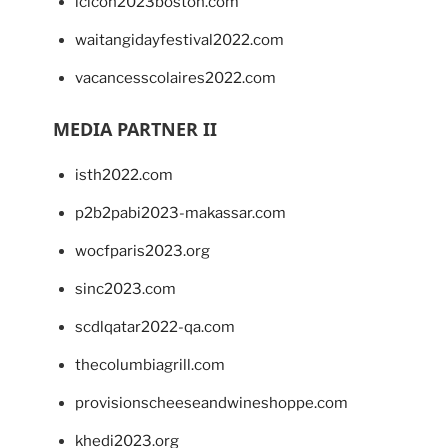
lcicon2023boston.com
waitangidayfestival2022.com
vacancesscolaires2022.com
MEDIA PARTNER II
isth2022.com
p2b2pabi2023-makassar.com
wocfparis2023.org
sinc2023.com
scdlqatar2022-qa.com
thecolumbiagrill.com
provisionscheeseandwineshoppe.com
khedi2023.org