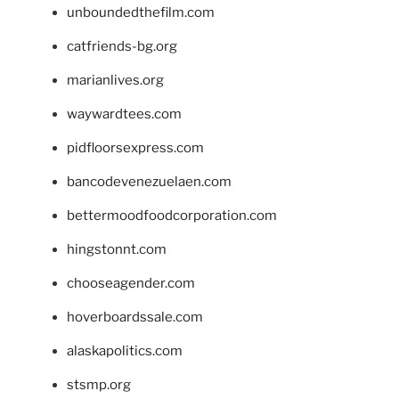
unboundedthefilm.com
catfriends-bg.org
marianlives.org
waywardtees.com
pidfloorsexpress.com
bancodevenezuelaen.com
bettermoodfoodcorporation.com
hingstonnt.com
chooseagender.com
hoverboardssale.com
alaskapolitics.com
stsmp.org