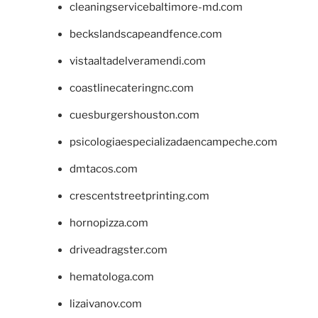
cleaningservicebaltimore-md.com
beckslandscapeandfence.com
vistaaltadelveramendi.com
coastlinecateringnc.com
cuesburgershouston.com
psicologiaespecializadaencampeche.com
dmtacos.com
crescentstreetprinting.com
hornopizza.com
driveadragster.com
hematologa.com
lizaivanov.com