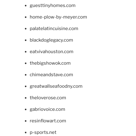
guesttinyhomes.com
home-plow-by-meyer.com
palatelatincuisine.com
blackdoglegacy.com
eatvivahouston.com
thebigshowok.com
chimeandstave.com
greatwallseafoodny.com
theloverose.com
gabriovoice.com
resinflowart.com
p-sports.net