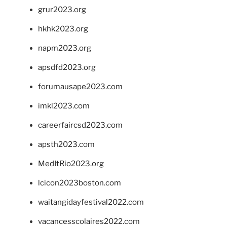
grur2023.org
hkhk2023.org
napm2023.org
apsdfd2023.org
forumausape2023.com
imkl2023.com
careerfaircsd2023.com
apsth2023.com
MedItRio2023.org
lcicon2023boston.com
waitangidayfestival2022.com
vacancesscolaires2022.com