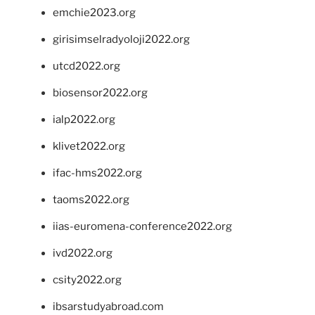
emchie2023.org
girisimselradyoloji2022.org
utcd2022.org
biosensor2022.org
ialp2022.org
klivet2022.org
ifac-hms2022.org
taoms2022.org
iias-euromena-conference2022.org
ivd2022.org
csity2022.org
ibsarstudyabroad.com