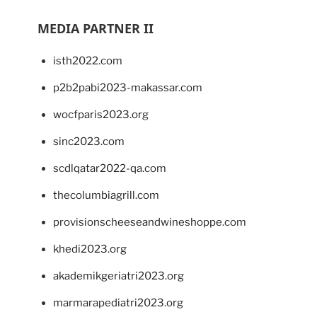
MEDIA PARTNER II
isth2022.com
p2b2pabi2023-makassar.com
wocfparis2023.org
sinc2023.com
scdlqatar2022-qa.com
thecolumbiagrill.com
provisionscheeseandwineshoppe.com
khedi2023.org
akademikgeriatri2023.org
marmarapediatri2023.org