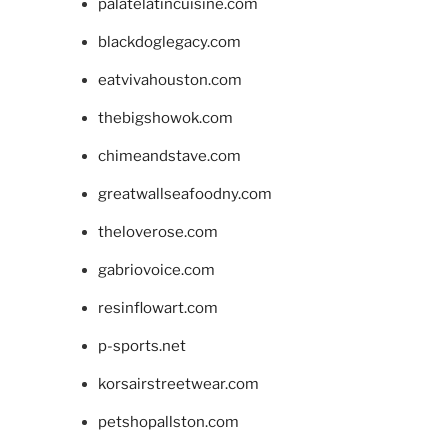
palatelatincuisine.com
blackdoglegacy.com
eatvivahouston.com
thebigshowok.com
chimeandstave.com
greatwallseafoodny.com
theloverose.com
gabriovoice.com
resinflowart.com
p-sports.net
korsairstreetwear.com
petshopallston.com