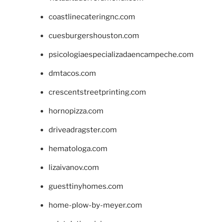
coastlinecateringnc.com
cuesburgershouston.com
psicologiaespecializadaencampeche.com
dmtacos.com
crescentstreetprinting.com
hornopizza.com
driveadragster.com
hematologa.com
lizaivanov.com
guesttinyhomes.com
home-plow-by-meyer.com