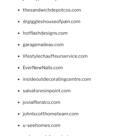
thesandwichdepotcos.com
drgiggleshouseofpain.com
hotflashdesigns.com
garagenadeau.com
lifestylechauffeurservice.com
EverNewNails.com
insideoutdecoratingcentre.com
salvatoresinpoint.com
jovialfloralco.com
johnlscotthometeam.com
u-seehomes.com