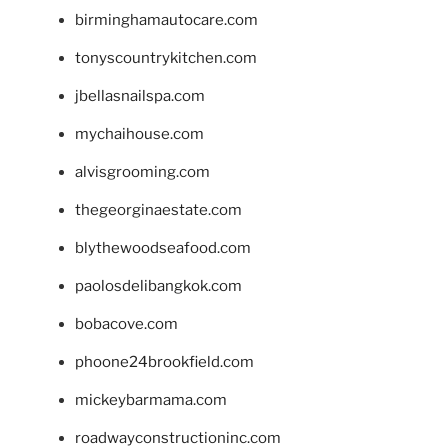
birminghamautocare.com
tonyscountrykitchen.com
jbellasnailspa.com
mychaihouse.com
alvisgrooming.com
thegeorginaestate.com
blythewoodseafood.com
paolosdelibangkok.com
bobacove.com
phoone24brookfield.com
mickeybarmama.com
roadwayconstructioninc.com