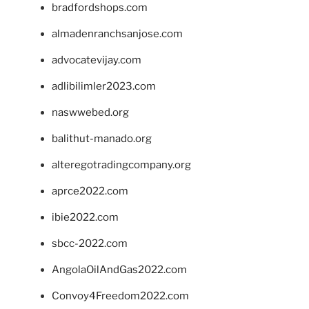
bradfordshops.com
almadenranchsanjose.com
advocatevijay.com
adlibilimler2023.com
naswwebed.org
balithut-manado.org
alteregotradingcompany.org
aprce2022.com
ibie2022.com
sbcc-2022.com
AngolaOilAndGas2022.com
Convoy4Freedom2022.com