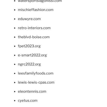
watersportslagonissi.com
mischieffashion.com
eduwyre.com
retro-interiors.com
theblvd-boise.com
fpet2023.org
e-smart2022.org
ngrc2022.org
leesfamilyfoods.com
lewis-lewis-cpas.com
eleontennis.com
cyetus.com