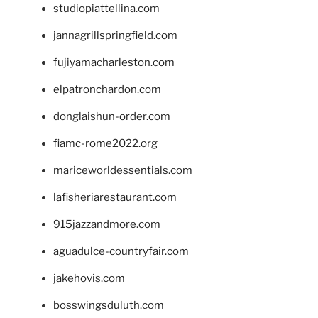
studiopiattellina.com
jannagrillspringfield.com
fujiyamacharleston.com
elpatronchardon.com
donglaishun-order.com
fiamc-rome2022.org
mariceworldessentials.com
lafisheriarestaurant.com
915jazzandmore.com
aguadulce-countryfair.com
jakehovis.com
bosswingsduluth.com