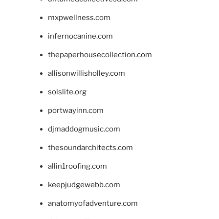
mxpwellness.com
infernocanine.com
thepaperhousecollection.com
allisonwillisholley.com
solslite.org
portwayinn.com
djmaddogmusic.com
thesoundarchitects.com
allin1roofing.com
keepjudgewebb.com
anatomyofadventure.com