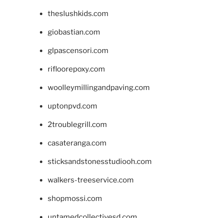
theslushkids.com
giobastian.com
glpascensori.com
rifloorepoxy.com
woolleymillingandpaving.com
uptonpvd.com
2troublegrill.com
casateranga.com
sticksandstonesstudiooh.com
walkers-treeservice.com
shopmossi.com
untamedcollectivesd.com