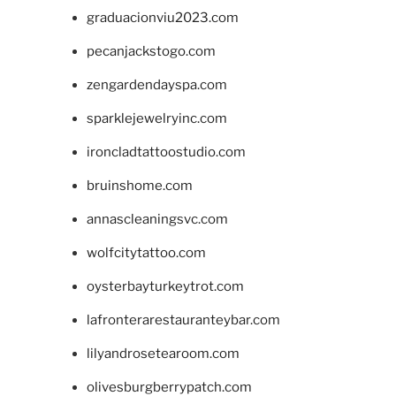
graduacionviu2023.com
pecanjackstogo.com
zengardendayspa.com
sparklejewelryinc.com
ironcladtattoostudio.com
bruinshome.com
annascleaningsvc.com
wolfcitytattoo.com
oysterbayturkeytrot.com
lafronterarestauranteybar.com
lilyandrosetearoom.com
olivesburgberrypatch.com