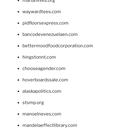
marianlives.org
waywardtees.com
pidfloorsexpress.com
bancodevenezuelaen.com
bettermoodfoodcorporation.com
hingstonnt.com
chooseagender.com
hoverboardssale.com
alaskapolitics.com
stsmp.org
manoelneves.com
mandelaeffectlibrary.com