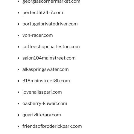
georgiascornermarket.com
perfectfit24-7.com
portugalprivatedriver.com
von-racer.com
coffeeshopcharleston.com
salon104mainstreet.com
alkaspringswater.com
318mainstreet8h.com
lovenailsspari.com
oakberry-kuwait.com
quartzliterary.com
friendsofbroderickpark.com