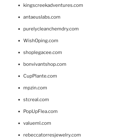
kingscreekadventures.com
antaeuslabs.com
purelycleanchemdry.com
WishOping.com
shoplegacee.com
bonvivantshop.com
CupPlante.com
mpzin.com
stcreal.com
PopUpFlea.com
valueml.com
rebeccatorresjewelry.com