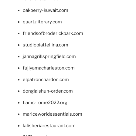
oakberry-kuwait.com
quartzliterary.com
friendsofbroderickpark.com
studiopiattellina.com
jannagrillspringfield.com
fujiyamacharleston.com
elpatronchardon.com
donglaishun-order.com
fiamc-rome2022.org
mariceworldessentials.com
lafisheriarestaurant.com