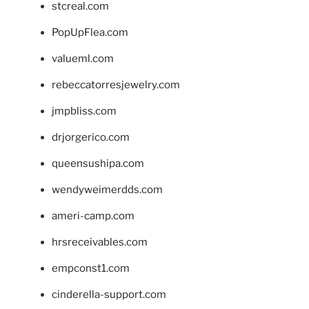
stcreal.com
PopUpFlea.com
valueml.com
rebeccatorresjewelry.com
jmpbliss.com
drjorgerico.com
queensushipa.com
wendyweimerdds.com
ameri-camp.com
hrsreceivables.com
empconst1.com
cinderella-support.com