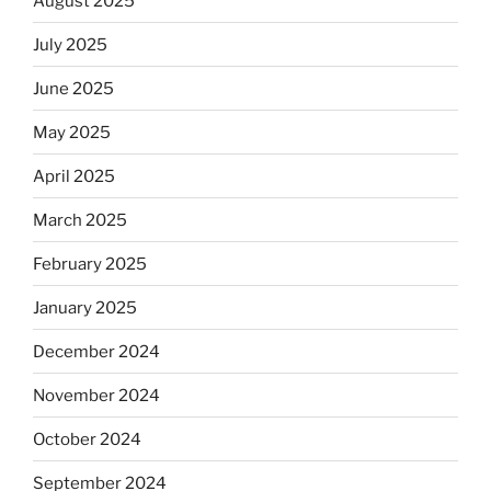
August 2025
July 2025
June 2025
May 2025
April 2025
March 2025
February 2025
January 2025
December 2024
November 2024
October 2024
September 2024