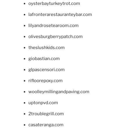
oysterbayturkeytrot.com
lafronterarestauranteybar.com
lilyandrosetearoom.com
olivesburgberrypatch.com
theslushkids.com
giobastian.com
glpascensori.com
rifloorepoxy.com
woolleymillingandpaving.com
uptonpvd.com
2troublegrill.com
casateranga.com