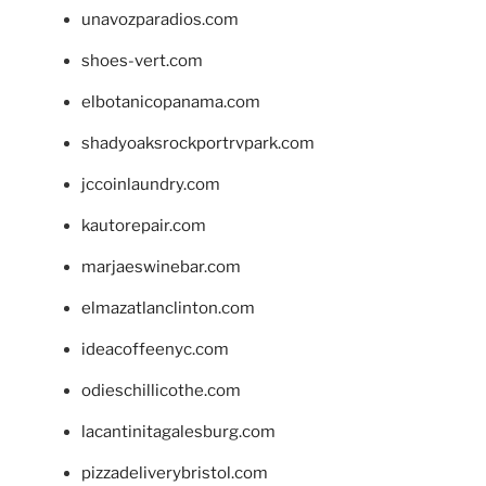
unavozparadios.com
shoes-vert.com
elbotanicopanama.com
shadyoaksrockportrvpark.com
jccoinlaundry.com
kautorepair.com
marjaeswinebar.com
elmazatlanclinton.com
ideacoffeenyc.com
odieschillicothe.com
lacantinitagalesburg.com
pizzadeliverybristol.com