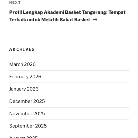
Next
NEXT
Post
Profil Lengkap Akademi Basket Tangerang: Tempat
Terbaik untuk Melatih Bakat Basket
ARCHIVES
March 2026
February 2026
January 2026
December 2025
November 2025
September 2025