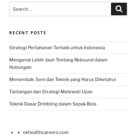
Search
Search
for:
RECENT POSTS
Strategi Pertahanan Terbaik untuk Indonesia
Mengenal Lebih Jauh Tentang Rebound dalam
Hubungan
Menembak: Seni dan Teknik yang Harus Diketahui
Tantangan dan Strategi Melewati Ujian
Teknik Dasar Dribbling dalam Sepak Bola
okhealthcareers.com