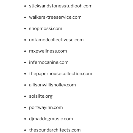
sticksandstonesstudiooh.com
walkers-treeservice.com
shopmossi.com
untamedcollectivesd.com
mxpwellness.com
infernocanine.com
thepaperhousecollection.com
allisonwillisholley.com
solslite.org
portwayinn.com
djmaddogmusic.com
thesoundarchitects.com