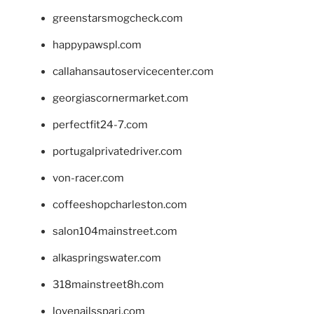
greenstarsmogcheck.com
happypawspl.com
callahansautoservicecenter.com
georgiascornermarket.com
perfectfit24-7.com
portugalprivatedriver.com
von-racer.com
coffeeshopcharleston.com
salon104mainstreet.com
alkaspringswater.com
318mainstreet8h.com
lovenailsspari.com