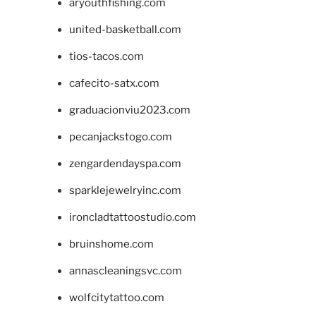
aryouthfishing.com
united-basketball.com
tios-tacos.com
cafecito-satx.com
graduacionviu2023.com
pecanjackstogo.com
zengardendayspa.com
sparklejewelryinc.com
ironcladtattoostudio.com
bruinshome.com
annascleaningsvc.com
wolfcitytattoo.com