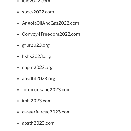
ibie2022.com
sbcc-2022.com
AngolaOilAndGas2022.com
Convoy4Freedom2022.com
grur2023.org
hkhk2023.org
napm2023.org
apsdfd2023.org
forumausape2023.com
imkl2023.com
careerfaircsd2023.com
apsth2023.com