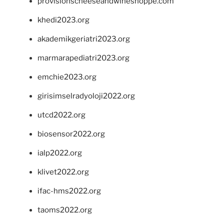
provisionscheeseandwineshoppe.com
khedi2023.org
akademikgeriatri2023.org
marmarapediatri2023.org
emchie2023.org
girisimselradyoloji2022.org
utcd2022.org
biosensor2022.org
ialp2022.org
klivet2022.org
ifac-hms2022.org
taoms2022.org