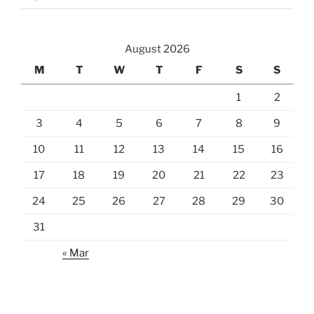
August 2026
M
T
W
T
F
S
S
1
2
3
4
5
6
7
8
9
10
11
12
13
14
15
16
17
18
19
20
21
22
23
24
25
26
27
28
29
30
31
« Mar