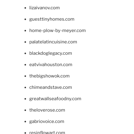
lizaivanov.com
guesttinyhomes.com
home-plow-by-meyer.com
palatelatincuisine.com
blackdoglegacy.com
eatvivahouston.com
thebigshowok.com
chimeandstave.com
greatwallseafoodny.com
theloverose.com
gabriovoice.com
resinflowart.com