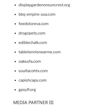
displaygardenonsuncrest.org
bbq-empire-usa.com
feedstoreva.com
drogopets.com
ediblechalk.com
tabletennisnearme.com
oaksofa.com
soultacohtx.com
capishcaps.com
gpsyfl.org
MEDIA PARTNER III