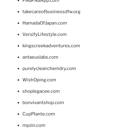
PikaPikaApp.com
takecareofbusinessdfw.org
HamadaOfJapan.com
VersifyLifestyle.com
kingscreekadventures.com
antaeuslabs.com
purelycleanchemdry.com
WishOping.com
shoplegacee.com
bonvivantshop.com
CupPlante.com
mpzin.com