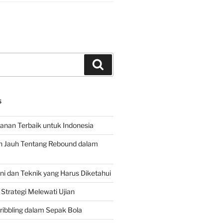
Search
S
hanan Terbaik untuk Indonesia
h Jauh Tentang Rebound dalam
 dan Teknik yang Harus Diketahui
Strategi Melewati Ujian
ribbling dalam Sepak Bola