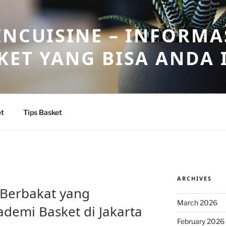
INCUISINE – INFORMA
KET YANG BISA ANDA 
et
Tips Basket
ARCHIVES
t Berbakat yang
March 2026
ademi Basket di Jakarta
February 2026