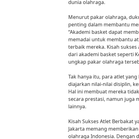
dunia olahraga.
Menurut pakar olahraga, duk
penting dalam membantu men
“Akademi basket dapat member
memadai untuk membantu atle
terbaik mereka. Kisah sukses a
dari akademi basket seperti Ke
ungkap pakar olahraga terseb
Tak hanya itu, para atlet yang
diajarkan nilai-nilai disiplin,
Hal ini membuat mereka tidak
secara prestasi, namun juga 
lainnya.
Kisah Sukses Atlet Berbakat y
Jakarta memang memberikan i
olahraga Indonesia. Dengan 