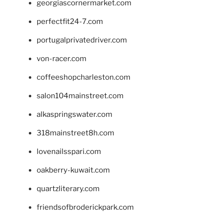
georgiascornermarket.com
perfectfit24-7.com
portugalprivatedriver.com
von-racer.com
coffeeshopcharleston.com
salon104mainstreet.com
alkaspringswater.com
318mainstreet8h.com
lovenailsspari.com
oakberry-kuwait.com
quartzliterary.com
friendsofbroderickpark.com