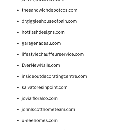
thesandwichdepotcos.com
drgiggleshouseofpain.com
hotflashdesigns.com
garagenadeau.com
lifestylechauffeurservice.com
EverNewNails.com
insideoutdecoratingcentre.com
salvatoresinpoint.com
jovialfloralco.com
johnlscotthometeam.com
u-seehomes.com