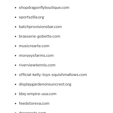
shopdragonflyboutique.com
sportszilla.org
batchprovisionsbar.com
brasserie-gobette.com
musicrearte.com
morseysfarms.com
riverviewtennis.com
official-kelly-toys-squishmallows.com
displaygardenonsuncrest.org
bbq-empire-usa.com
feedstoreva.com