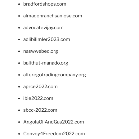
bradfordshops.com
almadenranchsanjose.com
advocatevijay.com
adlibilimler2023.com
naswwebed.org
balithut-manado.org
alteregotradingcompany.org
aprce2022.com
ibie2022.com
sbcc-2022.com
AngolaOilAndGas2022.com
Convoy4Freedom2022.com