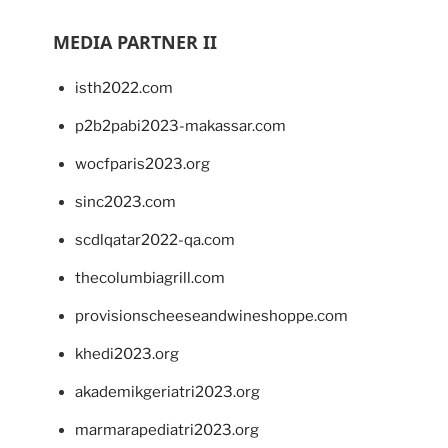
MEDIA PARTNER II
isth2022.com
p2b2pabi2023-makassar.com
wocfparis2023.org
sinc2023.com
scdlqatar2022-qa.com
thecolumbiagrill.com
provisionscheeseandwineshoppe.com
khedi2023.org
akademikgeriatri2023.org
marmarapediatri2023.org