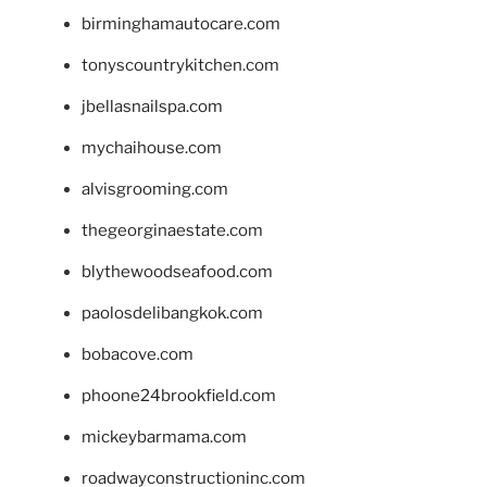
birminghamautocare.com
tonyscountrykitchen.com
jbellasnailspa.com
mychaihouse.com
alvisgrooming.com
thegeorginaestate.com
blythewoodseafood.com
paolosdelibangkok.com
bobacove.com
phoone24brookfield.com
mickeybarmama.com
roadwayconstructioninc.com