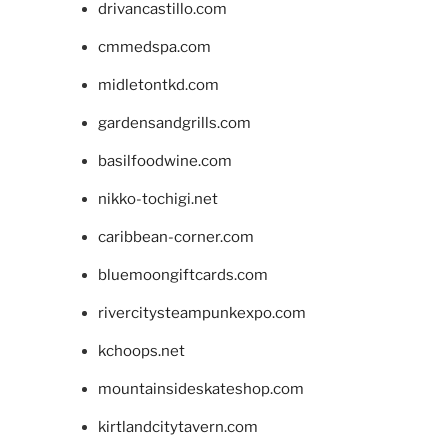
drivancastillo.com
cmmedspa.com
midletontkd.com
gardensandgrills.com
basilfoodwine.com
nikko-tochigi.net
caribbean-corner.com
bluemoongiftcards.com
rivercitysteampunkexpo.com
kchoops.net
mountainsideskateshop.com
kirtlandcitytavern.com