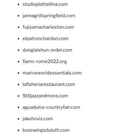
studiopiattellina.com
jannagrillspringfield.com
fujiyamacharleston.com
elpatronchardon.com
donglaishun-order.com
fiamc-rome2022.org
mariceworldessentials.com
lafisheriarestaurant.com
915jazzandmore.com
aguadulce-countryfair.com
jakehovis.com
bosswingsduluth.com