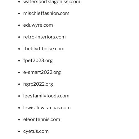
watersportslagonissi.com
mischieffashion.com
eduwyre.com
retro-interiors.com
theblvd-boise.com
fpet2023.org
e-smart2022.org
ngrc2022.org
leesfamilyfoods.com
lewis-lewis-cpas.com
eleontennis.com
cyetus.com