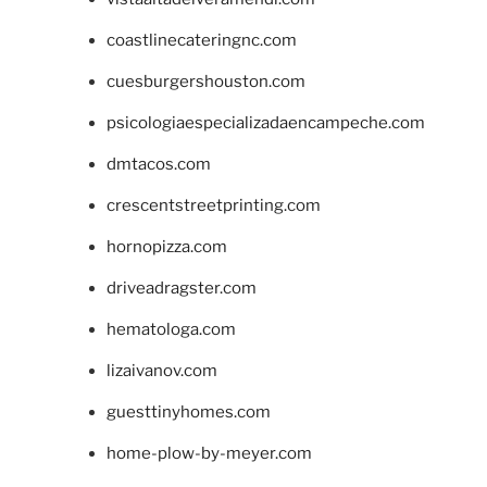
coastlinecateringnc.com
cuesburgershouston.com
psicologiaespecializadaencampeche.com
dmtacos.com
crescentstreetprinting.com
hornopizza.com
driveadragster.com
hematologa.com
lizaivanov.com
guesttinyhomes.com
home-plow-by-meyer.com