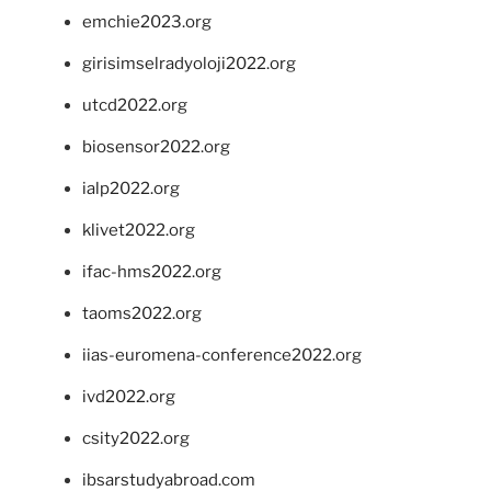
emchie2023.org
girisimselradyoloji2022.org
utcd2022.org
biosensor2022.org
ialp2022.org
klivet2022.org
ifac-hms2022.org
taoms2022.org
iias-euromena-conference2022.org
ivd2022.org
csity2022.org
ibsarstudyabroad.com