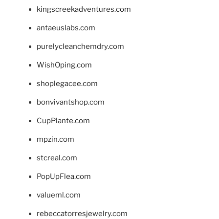
kingscreekadventures.com
antaeuslabs.com
purelycleanchemdry.com
WishOping.com
shoplegacee.com
bonvivantshop.com
CupPlante.com
mpzin.com
stcreal.com
PopUpFlea.com
valueml.com
rebeccatorresjewelry.com