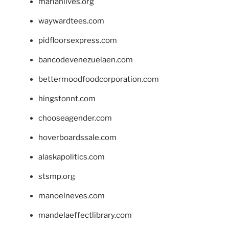
marianlives.org
waywardtees.com
pidfloorsexpress.com
bancodevenezuelaen.com
bettermoodfoodcorporation.com
hingstonnt.com
chooseagender.com
hoverboardssale.com
alaskapolitics.com
stsmp.org
manoelneves.com
mandelaeffectlibrary.com