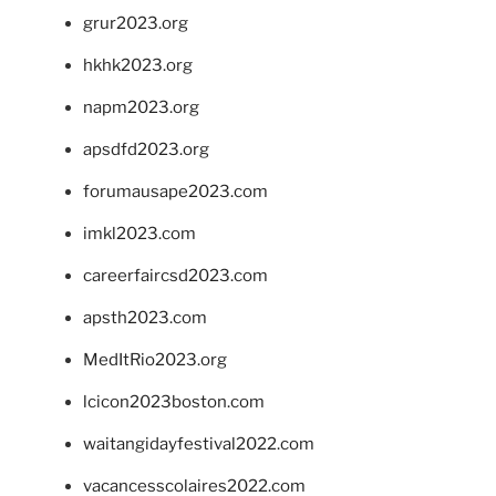
grur2023.org
hkhk2023.org
napm2023.org
apsdfd2023.org
forumausape2023.com
imkl2023.com
careerfaircsd2023.com
apsth2023.com
MedItRio2023.org
lcicon2023boston.com
waitangidayfestival2022.com
vacancesscolaires2022.com