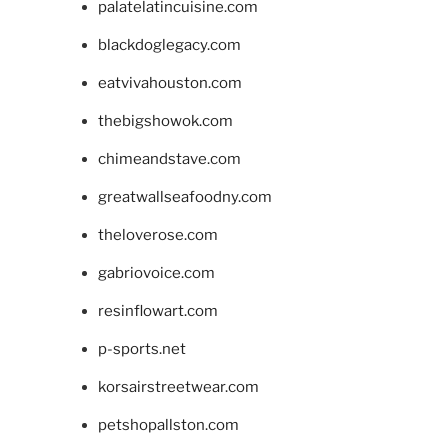
palatelatincuisine.com
blackdoglegacy.com
eatvivahouston.com
thebigshowok.com
chimeandstave.com
greatwallseafoodny.com
theloverose.com
gabriovoice.com
resinflowart.com
p-sports.net
korsairstreetwear.com
petshopallston.com