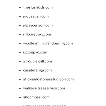
theslushkids.com
giobastian.com
glpascensori.com
rifloorepoxy.com
woolleymillingandpaving.com
uptonpvd.com
2troublegrill.com
casateranga.com
sticksandstonesstudiooh.com
walkers-treeservice.com
shopmossi.com