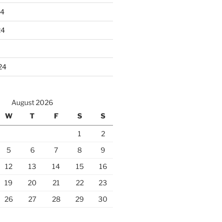
24
24
24
August 2026
W
T
F
S
S
1
2
5
6
7
8
9
12
13
14
15
16
19
20
21
22
23
26
27
28
29
30