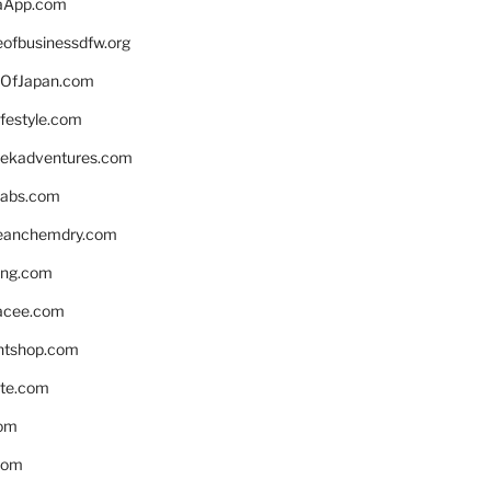
aApp.com
eofbusinessdfw.org
OfJapan.com
ifestyle.com
eekadventures.com
labs.com
leanchemdry.com
ing.com
acee.com
ntshop.com
te.com
om
com