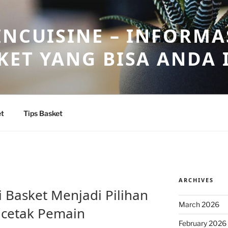
INCUISINE – INFORMA
KET YANG BISA ANDA 
et
Tips Basket
ARCHIVES
Basket Menjadi Pilihan
March 2026
ncetak Pemain
February 2026