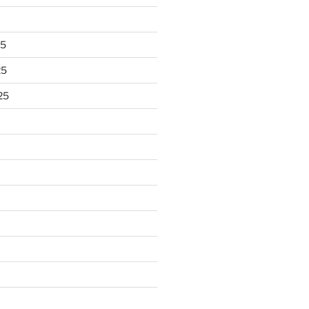
25
25
25