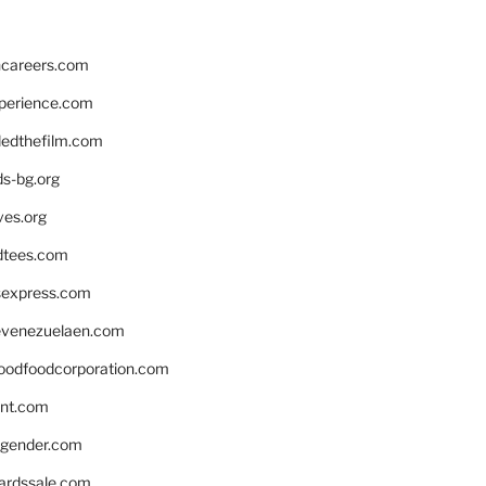
hcareers.com
xperience.com
edthefilm.com
ds-bg.org
ves.org
tees.com
rsexpress.com
venezuelaen.com
oodfoodcorporation.com
nnt.com
gender.com
ardssale.com