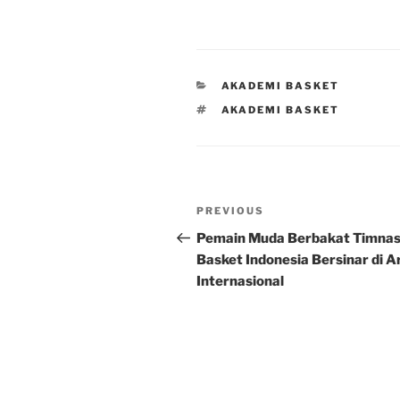
CATEGORIES
AKADEMI BASKET
TAGS
AKADEMI BASKET
Post
Previous
PREVIOUS
navigation
Post
Pemain Muda Berbakat Timna
Basket Indonesia Bersinar di A
Internasional