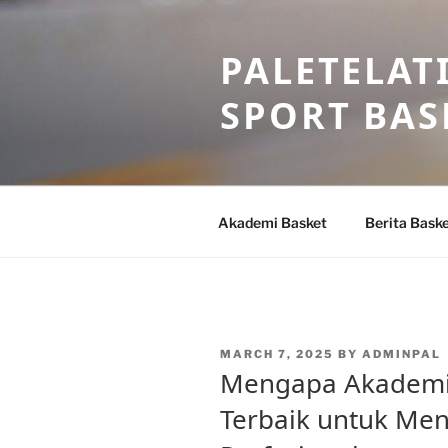
Skip
to
PALETELAT
content
SPORT BAS
Akademi Basket
Berita Bask
POSTED
MARCH 7, 2025
BY
ADMINPAL
ON
Mengapa Akademi 
Terbaik untuk Me