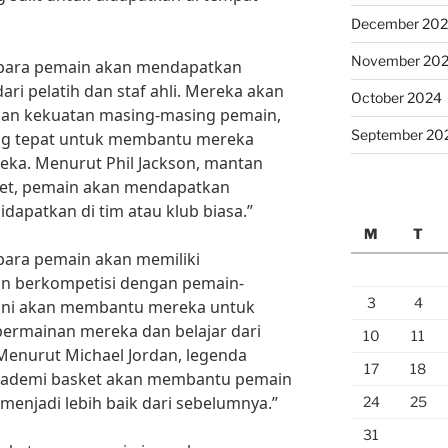
December 20
November 20
t, para pemain akan mendapatkan
ri pelatih dan staf ahli. Mereka akan
October 2024
dan kekuatan masing-masing pemain,
September 20
ng tepat untuk membantu mereka
eka. Menurut Phil Jackson, mantan
sket, pemain akan mendapatkan
didapatkan di tim atau klub biasa.”
M
T
, para pemain akan memiliki
an berkompetisi dengan pemain-
3
4
l ini akan membantu mereka untuk
permainan mereka dan belajar dari
10
11
 Menurut Michael Jordan, legenda
17
18
 akademi basket akan membantu pemain
enjadi lebih baik dari sebelumnya.”
24
25
31