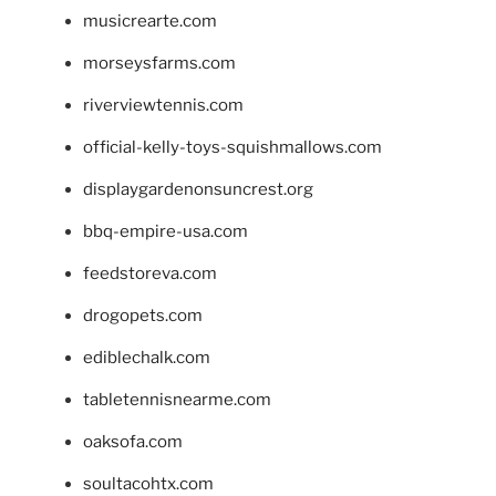
musicrearte.com
morseysfarms.com
riverviewtennis.com
official-kelly-toys-squishmallows.com
displaygardenonsuncrest.org
bbq-empire-usa.com
feedstoreva.com
drogopets.com
ediblechalk.com
tabletennisnearme.com
oaksofa.com
soultacohtx.com