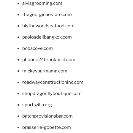
alvisgrooming.com
thegeorginaestate.com
blythewoodseafood.com
paolosdelibangkok.com
bobacove.com
phoone24brookfield.com
mickeybarmama.com
roadwayconstructioninc.com
shopdragonflyboutique.com
sportszilla.org
batchprovisionsbar.com
brasserie-gobette.com