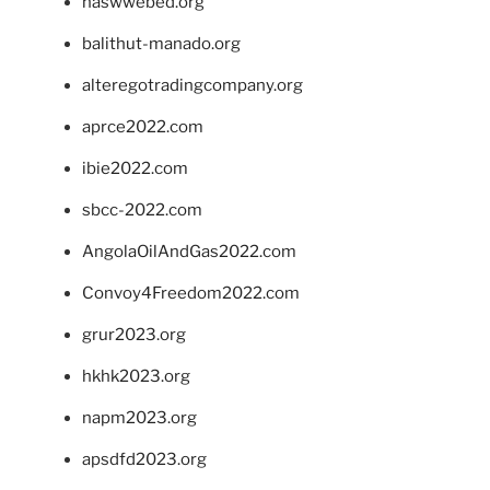
naswwebed.org
balithut-manado.org
alteregotradingcompany.org
aprce2022.com
ibie2022.com
sbcc-2022.com
AngolaOilAndGas2022.com
Convoy4Freedom2022.com
grur2023.org
hkhk2023.org
napm2023.org
apsdfd2023.org