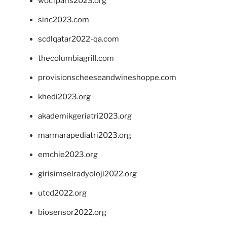
wocfparis2023.org
sinc2023.com
scdlqatar2022-qa.com
thecolumbiagrill.com
provisionscheeseandwineshoppe.com
khedi2023.org
akademikgeriatri2023.org
marmarapediatri2023.org
emchie2023.org
girisimselradyoloji2022.org
utcd2022.org
biosensor2022.org