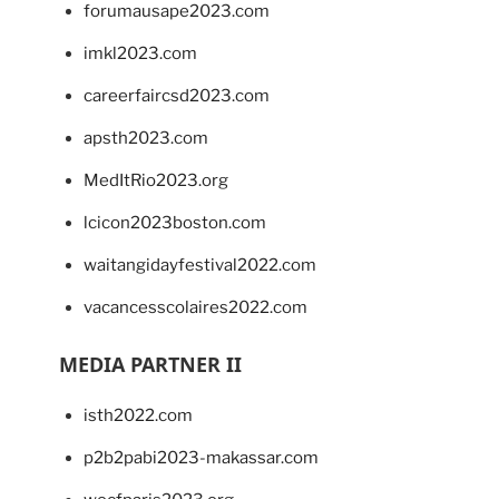
forumausape2023.com
imkl2023.com
careerfaircsd2023.com
apsth2023.com
MedItRio2023.org
lcicon2023boston.com
waitangidayfestival2022.com
vacancesscolaires2022.com
MEDIA PARTNER II
isth2022.com
p2b2pabi2023-makassar.com