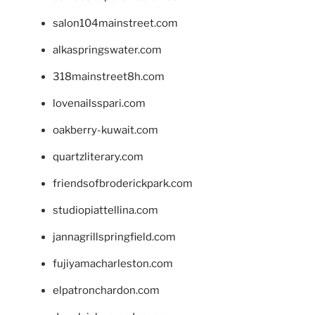
salon104mainstreet.com
alkaspringswater.com
318mainstreet8h.com
lovenailsspari.com
oakberry-kuwait.com
quartzliterary.com
friendsofbroderickpark.com
studiopiattellina.com
jannagrillspringfield.com
fujiyamacharleston.com
elpatronchardon.com