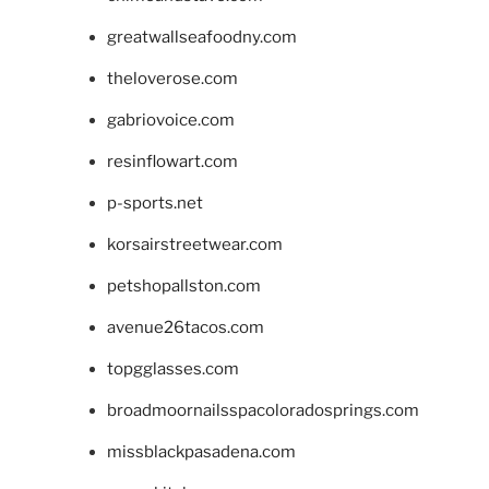
greatwallseafoodny.com
theloverose.com
gabriovoice.com
resinflowart.com
p-sports.net
korsairstreetwear.com
petshopallston.com
avenue26tacos.com
topgglasses.com
broadmoornailsspacoloradosprings.com
missblackpasadena.com