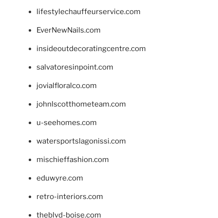
lifestylechauffeurservice.com
EverNewNails.com
insideoutdecoratingcentre.com
salvatoresinpoint.com
jovialfloralco.com
johnlscotthometeam.com
u-seehomes.com
watersportslagonissi.com
mischieffashion.com
eduwyre.com
retro-interiors.com
theblvd-boise.com