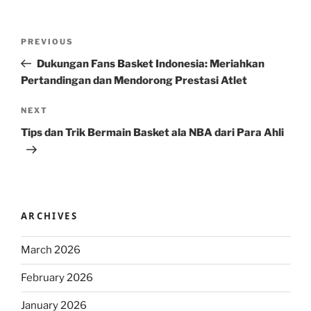
Post
Previous
PREVIOUS
navigation
Post
Dukungan Fans Basket Indonesia: Meriahkan
Pertandingan dan Mendorong Prestasi Atlet
Next
NEXT
Post
Tips dan Trik Bermain Basket ala NBA dari Para Ahli
ARCHIVES
March 2026
February 2026
January 2026