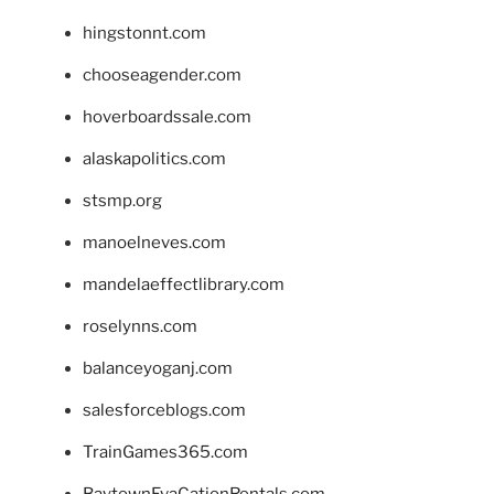
hingstonnt.com
chooseagender.com
hoverboardssale.com
alaskapolitics.com
stsmp.org
manoelneves.com
mandelaeffectlibrary.com
roselynns.com
balanceyoganj.com
salesforceblogs.com
TrainGames365.com