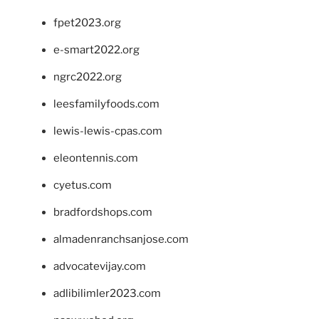
fpet2023.org
e-smart2022.org
ngrc2022.org
leesfamilyfoods.com
lewis-lewis-cpas.com
eleontennis.com
cyetus.com
bradfordshops.com
almadenranchsanjose.com
advocatevijay.com
adlibilimler2023.com