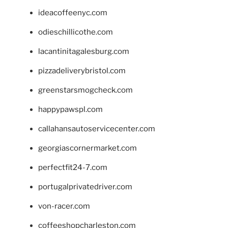
ideacoffeenyc.com
odieschillicothe.com
lacantinitagalesburg.com
pizzadeliverybristol.com
greenstarsmogcheck.com
happypawspl.com
callahansautoservicecenter.com
georgiascornermarket.com
perfectfit24-7.com
portugalprivatedriver.com
von-racer.com
coffeeshopcharleston.com