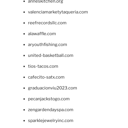
anneskitchen.org
valenciamarketytaqueria.com
reefrecordsllc.com
alawaffle.com
aryouthfishing.com
united-basketball.com
tios-tacos.com
cafecito-satx.com
graduacionviu2023.com
pecanjackstogo.com
zengardendayspa.com
sparklejewelryinc.com