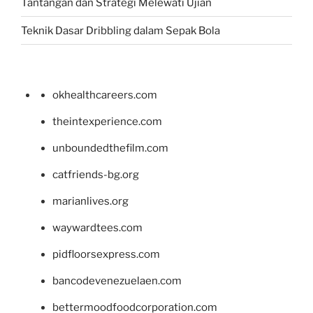
Tantangan dan Strategi Melewati Ujian
Teknik Dasar Dribbling dalam Sepak Bola
okhealthcareers.com
theintexperience.com
unboundedthefilm.com
catfriends-bg.org
marianlives.org
waywardtees.com
pidfloorsexpress.com
bancodevenezuelaen.com
bettermoodfoodcorporation.com