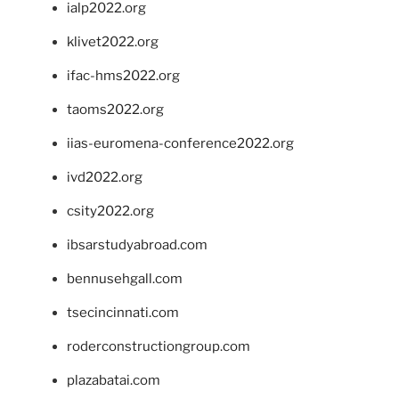
ialp2022.org
klivet2022.org
ifac-hms2022.org
taoms2022.org
iias-euromena-conference2022.org
ivd2022.org
csity2022.org
ibsarstudyabroad.com
bennusehgall.com
tsecincinnati.com
roderconstructiongroup.com
plazabatai.com