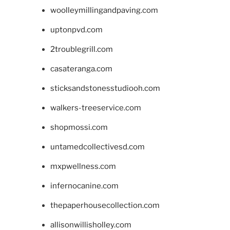
woolleymillingandpaving.com
uptonpvd.com
2troublegrill.com
casateranga.com
sticksandstonesstudiooh.com
walkers-treeservice.com
shopmossi.com
untamedcollectivesd.com
mxpwellness.com
infernocanine.com
thepaperhousecollection.com
allisonwillisholley.com