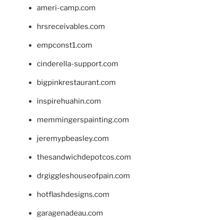
ameri-camp.com
hrsreceivables.com
empconst1.com
cinderella-support.com
bigpinkrestaurant.com
inspirehuahin.com
memmingerspainting.com
jeremypbeasley.com
thesandwichdepotcos.com
drgiggleshouseofpain.com
hotflashdesigns.com
garagenadeau.com