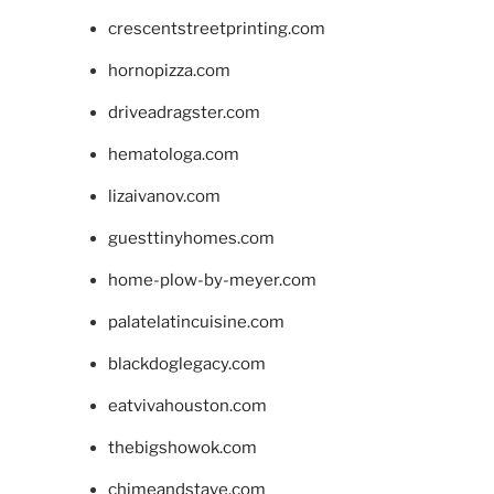
crescentstreetprinting.com
hornopizza.com
driveadragster.com
hematologa.com
lizaivanov.com
guesttinyhomes.com
home-plow-by-meyer.com
palatelatincuisine.com
blackdoglegacy.com
eatvivahouston.com
thebigshowok.com
chimeandstave.com