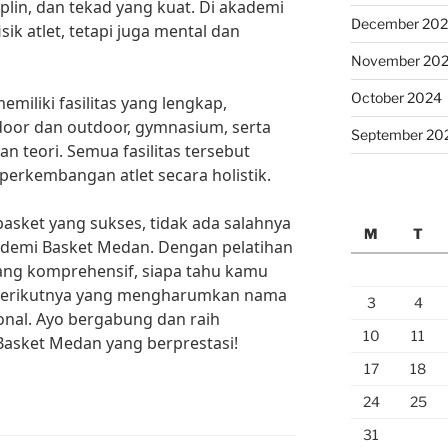
iplin, dan tekad yang kuat. Di akademi
December 20
isik atlet, tetapi juga mental dan
November 20
October 2024
iliki fasilitas yang lengkap,
door dan outdoor, gymnasium, serta
September 20
n teori. Semua fasilitas tersebut
erkembangan atlet secara holistik.
 basket yang sukses, tidak ada salahnya
M
T
demi Basket Medan. Dengan pelatihan
ang komprehensif, siapa tahu kamu
 berikutnya yang mengharumkan nama
3
4
onal. Ayo bergabung dan raih
10
11
asket Medan yang berprestasi!
17
18
24
25
31