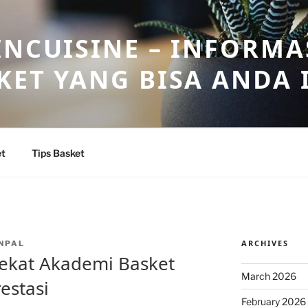
INCUISINE – INFORMA
KET YANG BISA ANDA 
et
Tips Basket
ARCHIVES
NPAL
ekat Akademi Basket
March 2026
estasi
February 2026