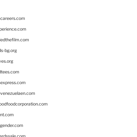
hcareers.com
xperience.com
edthefilm.com
ds-bg.org
ves.org
tees.com
rsexpress.com
venezuelaen.com
oodfoodcorporation.com
nnt.com
gender.com
ardssale.com