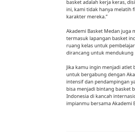
basket adalah kerja keras, dis
ini, kami tidak hanya melatih f
karakter mereka.”
Akademi Basket Medan juga mem
termasuk lapangan basket in
ruang kelas untuk pembelajara
dirancang untuk mendukung p
Jika kamu ingin menjadi atlet
untuk bergabung dengan Aka
intensif dan pendampingan y
bisa menjadi bintang basket
Indonesia di kancah internasi
impianmu bersama Akademi B