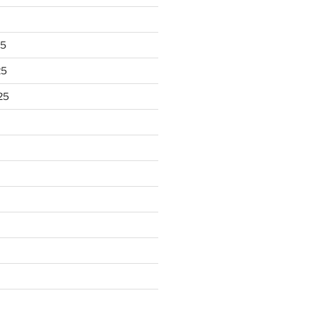
25
25
25