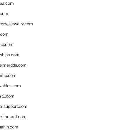
ea.com
.com
torresjewelry.com
s.com
ico.com
shipa.com
eimerdds.com
camp.com
ivables.com
st1.com
la-support.com
estaurant.com
uahin.com