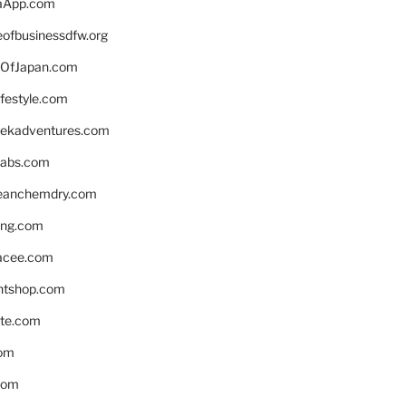
aApp.com
eofbusinessdfw.org
OfJapan.com
ifestyle.com
eekadventures.com
labs.com
leanchemdry.com
ing.com
acee.com
ntshop.com
te.com
om
com