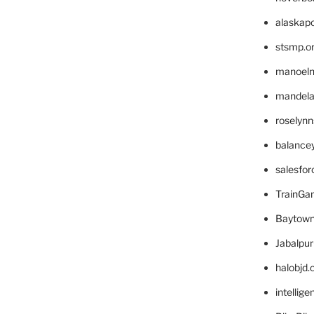
alaskapo
stsmp.o
manoel
mandelae
roselyn
balance
salesfo
TrainG
Baytown
Jabalpu
halobjd
intellig