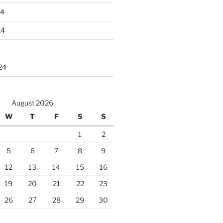
24
24
24
August 2026
W
T
F
S
S
1
2
5
6
7
8
9
12
13
14
15
16
19
20
21
22
23
26
27
28
29
30