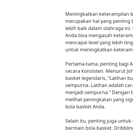
Meningkatkan keterampilan 
merupakan hal yang penting b
lebih baik dalam olahraga ini.
Anda bisa mengasah keteramp
mencapai level yang lebih tingg
untuk meningkatkan keteramp
Pertama-tama, penting bagi A
secara konsisten. Menurut Jo
basket legendaris, “Latihan 
sempurna. Latihan adalah ca
menjadi sempurna.” Dengan be
melihat peningkatan yang sig
bola basket Anda.
Selain itu, penting juga unt
bermain bola basket. Dribblin