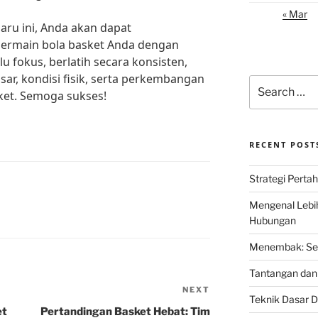
« Mar
ru ini, Anda akan dapat
ermain bola basket Anda dengan
lu fokus, berlatih secara konsisten,
ar, kondisi fisik, serta perkembangan
Search
ket. Semoga sukses!
for:
RECENT POST
Strategi Perta
Mengenal Lebi
Hubungan
Menembak: Seni
Tantangan dan 
NEXT
Next
Teknik Dasar D
Post
et
Pertandingan Basket Hebat: Tim