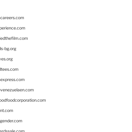
hcareers.com
xperience.com
edthefilm.com
ds-bg.org
ves.org
tees.com
rsexpress.com
venezuelaen.com
oodfoodcorporation.com
nnt.com
gender.com
ardssale.com