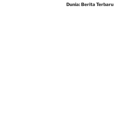
Dunia: Berita Terbaru