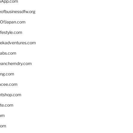
aApp.com
eofbusinessdfw.org
OfJapan.com
ifestyle.com
eekadventures.com
labs.com
leanchemdry.com
ing.com
acee.com
ntshop.com
te.com
om
com