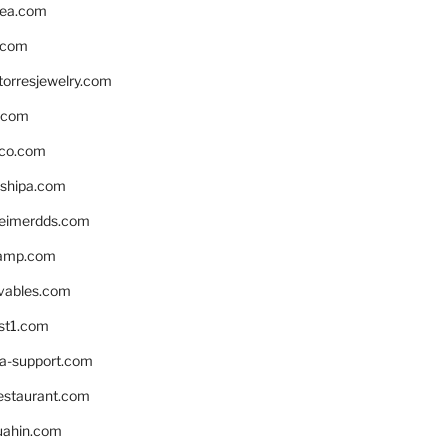
ea.com
.com
torresjewelry.com
s.com
ico.com
shipa.com
eimerdds.com
camp.com
ivables.com
st1.com
la-support.com
estaurant.com
uahin.com