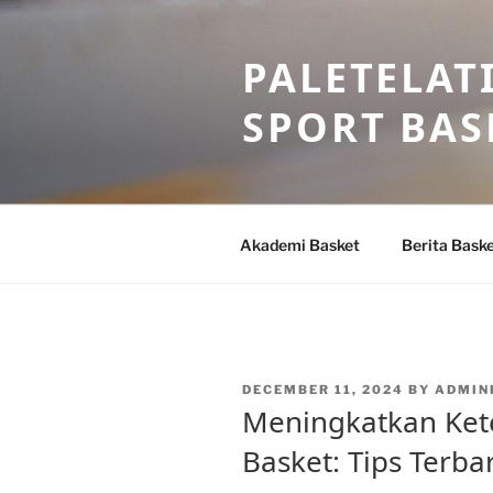
Skip
to
PALETELAT
content
SPORT BAS
Akademi Basket
Berita Bask
POSTED
DECEMBER 11, 2024
BY
ADMIN
ON
Meningkatkan Ket
Basket: Tips Terba