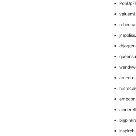
PopUpFl
valueml
rebecca
jmpblis
drjorger
queensu
wendyw
ameri-
hrsrece
empcon
cinderel
bigpinkr
inspireh