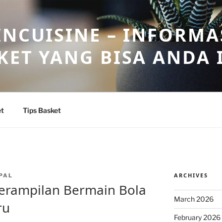
INCUISINE – INFORMA
KET YANG BISA ANDA 
et
Tips Basket
ARCHIVES
PAL
erampilan Bermain Bola
March 2026
ru
February 2026