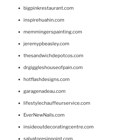
bigpinkrestaurant.com
inspirehuahin.com
memmingerspainting.com
jeremypbeasley.com
thesandwichdepotcos.com
drgiggleshouseofpain.com
hotflashdesigns.com
garagenadeau.com
lifestylechauffeurservice.com
EverNewNails.com
insideoutdecoratingcentre.com
salvatoresinpoint.com