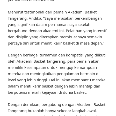
Menurut testimonial dari pemain Akademi Basket
Tangerang, Andika, “Saya merasakan perkembangan
yang signifikan dalam permainan saya setelah
bergabung dengan akademi ini. Pelatihan yang intensif
dan disiplin yang diterapkan membuat saya semakin
percaya diri untuk meniti karir basket di masa depan.”
Dengan berbagai turnamen dan kompetisi yang diikuti
oleh Akademi Basket Tangerang, para pemain akan
memiliki kesempatan untuk menguji kemampuan
mereka dan meningkatkan pengalaman bermain di
level yang lebih tinggi. Hal ini akan membantu mereka
dalam meniti karir basket dengan lebih mantap dan
berpotensi meraih kejayaan di dunia basket.
Dengan demikian, bergabung dengan Akademi Basket
Tangerang bukanlah hanya sekedar langkah awal,