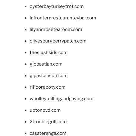
oysterbayturkeytrot.com
lafronterarestauranteybar.com
lilyandrosetearoom.com
olivesburgberrypatch.com
theslushkids.com
giobastian.com
glpascensori.com
rifloorepoxy.com
woolleymillingandpaving.com
uptonpvd.com
2troublegrill.com
casateranga.com