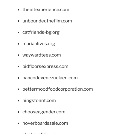
theintexperience.com
unboundedthefilm.com
catfriends-bg.org
marianlives.org
waywardtees.com
pidfloorsexpress.com
bancodevenezuelaen.com
bettermoodfoodcorporation.com
hingstonnt.com
chooseagender.com
hoverboardssale.com