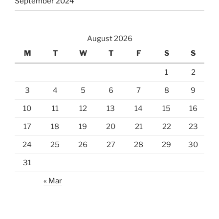
September 2024
August 2026
M
T
W
T
F
S
S
1
2
3
4
5
6
7
8
9
10
11
12
13
14
15
16
17
18
19
20
21
22
23
24
25
26
27
28
29
30
31
« Mar