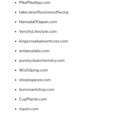
PikaPikaApp.com
takecareofbusinessdfw.org
HamadaOfJapan.com
VersifyLifestyle.com
kingscreekadventures.com
antaeuslabs.com
purelycleanchemdry.com
WishOping.com
shoplegacee.com
bonvivantshop.com
CupPlante.com
mpzin.com