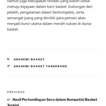
namun juga merupakan fondasi yang kokoh untuk
menuju kejayaan dalam karir basket. Dukungan dari
pelatih, pengalaman dalam berkompetisi, serta
semangat juang yang dimiliki para pemain akan
menjadi kunci utama dalam meraih sukses di dunia
basket.
CATEGORIES
AKADEMI BASKET
TAGS
AKADEMI BASKET TANGERANG
Post
Previous
PREVIOUS
navigation
Post
Hasil Pertandingan Seru dalam Kompetisi Basket
Terkini