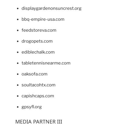
displaygardenonsuncrest.org
bbq-empire-usa.com
feedstoreva.com
drogopets.com
ediblechalk.com
tabletennisnearme.com
oaksofa.com
soultacohtx.com
capishcaps.com
gpsyfl.org
MEDIA PARTNER III