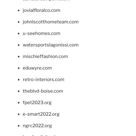
jovialfloralco.com
johnlscotthometeam.com
u-seehomes.com
watersportslagonissi.com
mischieffashion.com
eduwyre.com
retro-interiors.com
theblvd-boise.com
fpet2023.org
e-smart2022.org
ngrc2022.org