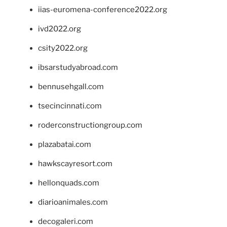
iias-euromena-conference2022.org
ivd2022.org
csity2022.org
ibsarstudyabroad.com
bennusehgall.com
tsecincinnati.com
roderconstructiongroup.com
plazabatai.com
hawkscayresort.com
hellonquads.com
diarioanimales.com
decogaleri.com