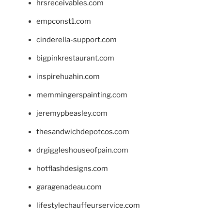
hrsreceivables.com
empconst1.com
cinderella-support.com
bigpinkrestaurant.com
inspirehuahin.com
memmingerspainting.com
jeremypbeasley.com
thesandwichdepotcos.com
drgiggleshouseofpain.com
hotflashdesigns.com
garagenadeau.com
lifestylechauffeurservice.com