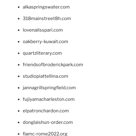
alkaspringswater.com
318mainstreet8h.com
lovenailsspari.com
oakberry-kuwait.com
quartzliterary.com
friendsofbroderickpark.com
studiopiattellina.com
jannagrillspringfield.com
fujiyamacharleston.com
elpatronchardon.com
donglaishun-order.com
fiamc-rome2022.org