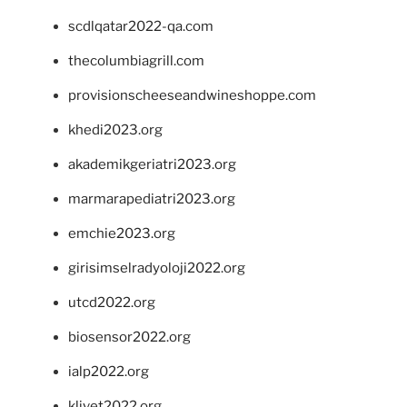
scdlqatar2022-qa.com
thecolumbiagrill.com
provisionscheeseandwineshoppe.com
khedi2023.org
akademikgeriatri2023.org
marmarapediatri2023.org
emchie2023.org
girisimselradyoloji2022.org
utcd2022.org
biosensor2022.org
ialp2022.org
klivet2022.org