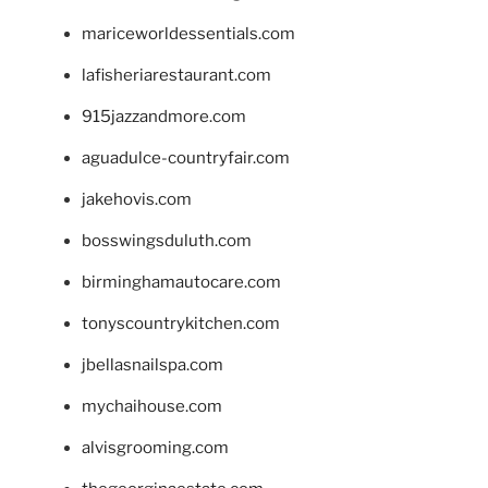
mariceworldessentials.com
lafisheriarestaurant.com
915jazzandmore.com
aguadulce-countryfair.com
jakehovis.com
bosswingsduluth.com
birminghamautocare.com
tonyscountrykitchen.com
jbellasnailspa.com
mychaihouse.com
alvisgrooming.com