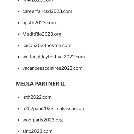
imkl2023.com
careerfaircsd2023.com
apsth2023.com
MedItRio2023.org
lcicon2023boston.com
waitangidayfestival2022.com
vacancesscolaires2022.com
MEDIA PARTNER II
isth2022.com
p2b2pabi2023-makassar.com
wocfparis2023.org
sinc2023.com