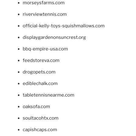
morseysfarms.com
riverviewtennis.com
official-kelly-toys-squishmallows.com
displaygardenonsuncrest.org
bbq-empire-usa.com
feedstoreva.com
drogopets.com
ediblechalk.com
tabletennisnearme.com
oaksofa.com
soultacohtx.com
capishcaps.com