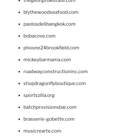
thegeorginaestate.com
blythewoodseafood.com
paolosdelibangkok.com
bobacove.com
phoone24brookfield.com
mickeybarmama.com
roadwayconstructioninc.com
shopdragonflyboutique.com
sportszilla.org
batchprovisionsbar.com
brasserie-gobette.com
musicrearte.com