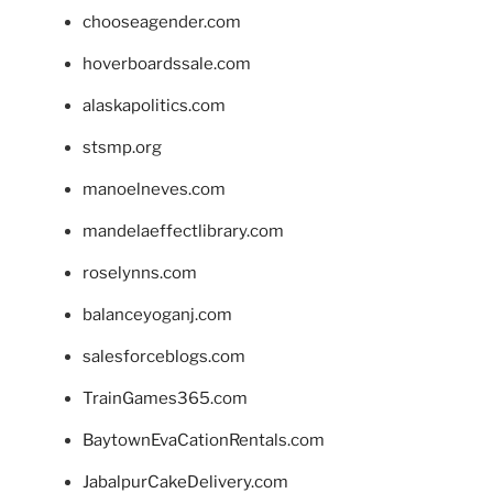
chooseagender.com
hoverboardssale.com
alaskapolitics.com
stsmp.org
manoelneves.com
mandelaeffectlibrary.com
roselynns.com
balanceyoganj.com
salesforceblogs.com
TrainGames365.com
BaytownEvaCationRentals.com
JabalpurCakeDelivery.com