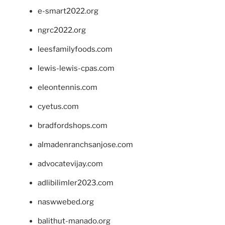
e-smart2022.org
ngrc2022.org
leesfamilyfoods.com
lewis-lewis-cpas.com
eleontennis.com
cyetus.com
bradfordshops.com
almadenranchsanjose.com
advocatevijay.com
adlibilimler2023.com
naswwebed.org
balithut-manado.org