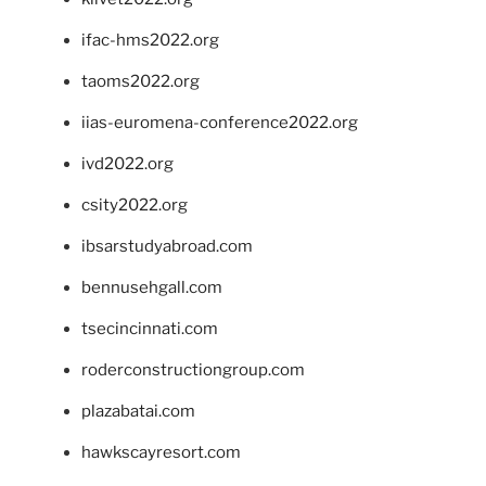
ifac-hms2022.org
taoms2022.org
iias-euromena-conference2022.org
ivd2022.org
csity2022.org
ibsarstudyabroad.com
bennusehgall.com
tsecincinnati.com
roderconstructiongroup.com
plazabatai.com
hawkscayresort.com