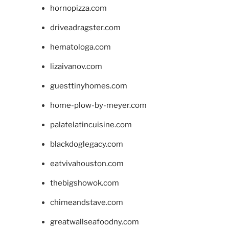
hornopizza.com
driveadragster.com
hematologa.com
lizaivanov.com
guesttinyhomes.com
home-plow-by-meyer.com
palatelatincuisine.com
blackdoglegacy.com
eatvivahouston.com
thebigshowok.com
chimeandstave.com
greatwallseafoodny.com