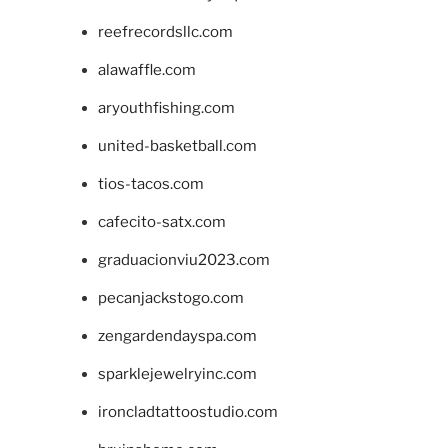
reefrecordsllc.com
alawaffle.com
aryouthfishing.com
united-basketball.com
tios-tacos.com
cafecito-satx.com
graduacionviu2023.com
pecanjackstogo.com
zengardendayspa.com
sparklejewelryinc.com
ironcladtattoostudio.com