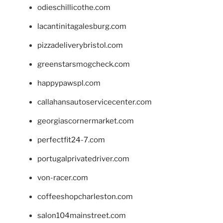
odieschillicothe.com
lacantinitagalesburg.com
pizzadeliverybristol.com
greenstarsmogcheck.com
happypawspl.com
callahansautoservicecenter.com
georgiascornermarket.com
perfectfit24-7.com
portugalprivatedriver.com
von-racer.com
coffeeshopcharleston.com
salon104mainstreet.com