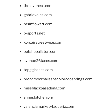
theloverose.com
gabriovoice.com
resinflowart.com
p-sports.net
korsairstreetwear.com
petshopallston.com
avenue26tacos.com
topgglasses.com
broadmoornailsspacoloradosprings.com
missblackpasadena.com
anneskitchen.org
valenciamarketytaqueria.com