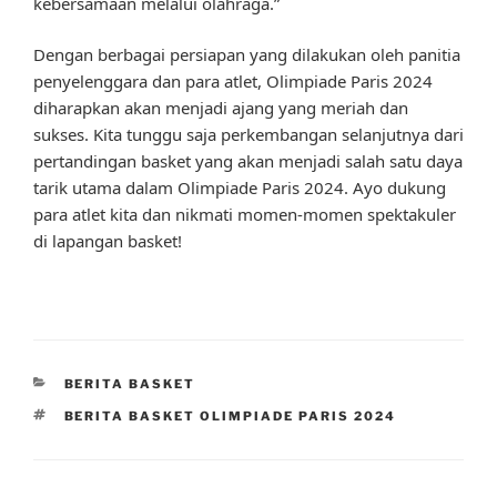
kebersamaan melalui olahraga.”
Dengan berbagai persiapan yang dilakukan oleh panitia
penyelenggara dan para atlet, Olimpiade Paris 2024
diharapkan akan menjadi ajang yang meriah dan
sukses. Kita tunggu saja perkembangan selanjutnya dari
pertandingan basket yang akan menjadi salah satu daya
tarik utama dalam Olimpiade Paris 2024. Ayo dukung
para atlet kita dan nikmati momen-momen spektakuler
di lapangan basket!
CATEGORIES
BERITA BASKET
TAGS
BERITA BASKET OLIMPIADE PARIS 2024