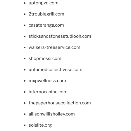
uptonpvd.com
2troublegrill.com
casateranga.com
sticksandstonesstudiooh.com
walkers-treeservice.com
shopmossi.com
untamedcollectivesd.com
mxpwellness.com
infernocanine.com
thepaperhousecollection.com
allisonwillisholley.com
solslite.org