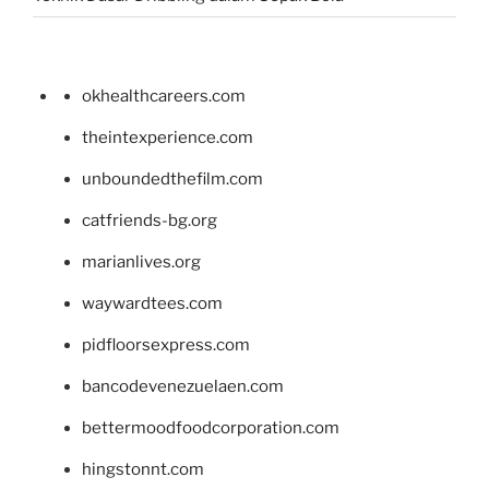
okhealthcareers.com
theintexperience.com
unboundedthefilm.com
catfriends-bg.org
marianlives.org
waywardtees.com
pidfloorsexpress.com
bancodevenezuelaen.com
bettermoodfoodcorporation.com
hingstonnt.com