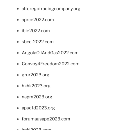
alteregotradingcompany.org
aprce2022.com
ibie2022.com
sbcc-2022.com
AngolaOilAndGas2022.com
Convoy4Freedom2022.com
grur2023.org
hkhk2023.org
napm2023.org
apsdfd2023.org
forumausape2023.com