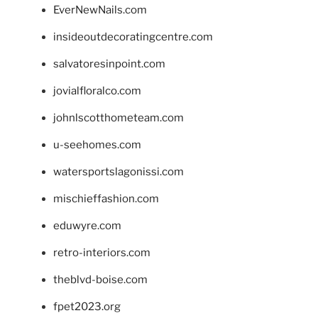
EverNewNails.com
insideoutdecoratingcentre.com
salvatoresinpoint.com
jovialfloralco.com
johnlscotthometeam.com
u-seehomes.com
watersportslagonissi.com
mischieffashion.com
eduwyre.com
retro-interiors.com
theblvd-boise.com
fpet2023.org