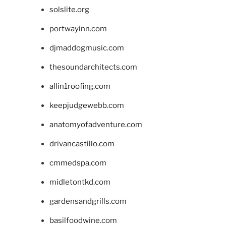
solslite.org
portwayinn.com
djmaddogmusic.com
thesoundarchitects.com
allin1roofing.com
keepjudgewebb.com
anatomyofadventure.com
drivancastillo.com
cmmedspa.com
midletontkd.com
gardensandgrills.com
basilfoodwine.com