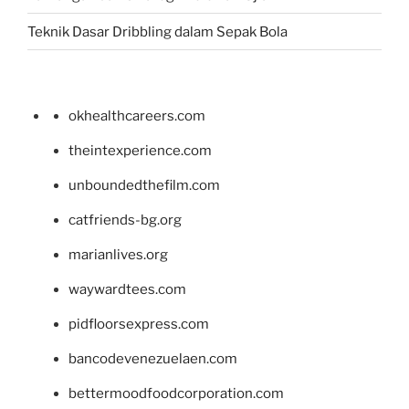
Teknik Dasar Dribbling dalam Sepak Bola
okhealthcareers.com
theintexperience.com
unboundedthefilm.com
catfriends-bg.org
marianlives.org
waywardtees.com
pidfloorsexpress.com
bancodevenezuelaen.com
bettermoodfoodcorporation.com