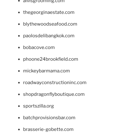
alvisgrooming.com
thegeorginaestate.com
blythewoodseafood.com
paolosdelibangkok.com
bobacove.com
phoone24brookfield.com
mickeybarmama.com
roadwayconstructioninc.com
shopdragonflyboutique.com
sportszilla.org
batchprovisionsbar.com
brasserie-gobette.com