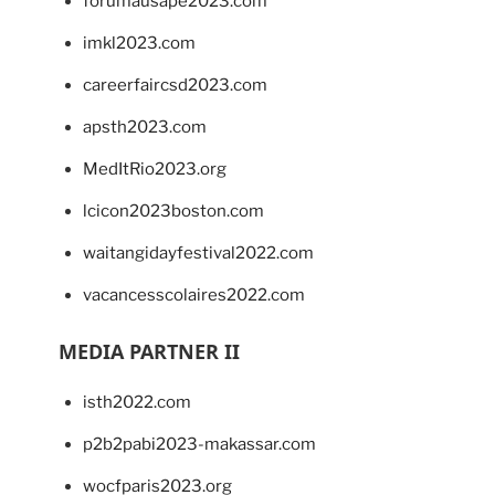
forumausape2023.com
imkl2023.com
careerfaircsd2023.com
apsth2023.com
MedItRio2023.org
lcicon2023boston.com
waitangidayfestival2022.com
vacancesscolaires2022.com
MEDIA PARTNER II
isth2022.com
p2b2pabi2023-makassar.com
wocfparis2023.org