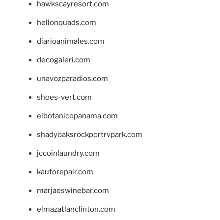
hawkscayresort.com
hellonquads.com
diarioanimales.com
decogaleri.com
unavozparadios.com
shoes-vert.com
elbotanicopanama.com
shadyoaksrockportrvpark.com
jccoinlaundry.com
kautorepair.com
marjaeswinebar.com
elmazatlanclinton.com