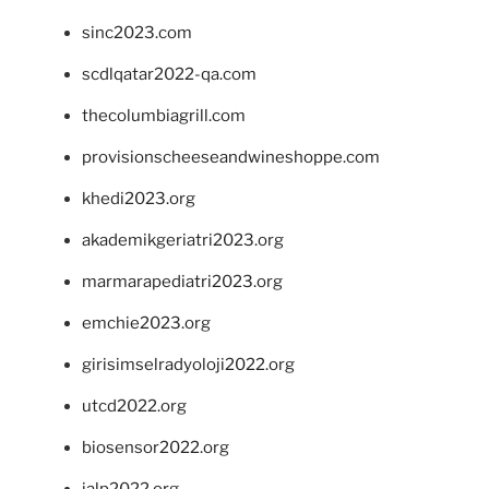
sinc2023.com
scdlqatar2022-qa.com
thecolumbiagrill.com
provisionscheeseandwineshoppe.com
khedi2023.org
akademikgeriatri2023.org
marmarapediatri2023.org
emchie2023.org
girisimselradyoloji2022.org
utcd2022.org
biosensor2022.org