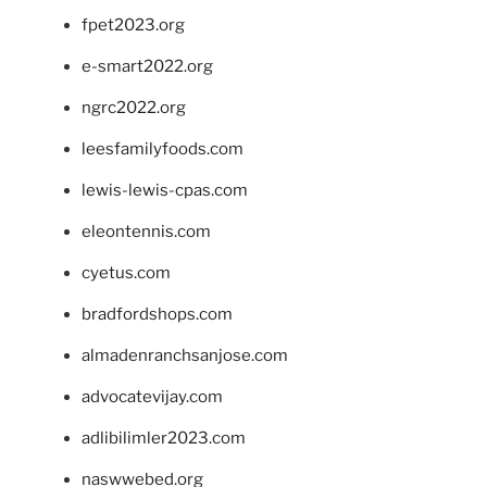
fpet2023.org
e-smart2022.org
ngrc2022.org
leesfamilyfoods.com
lewis-lewis-cpas.com
eleontennis.com
cyetus.com
bradfordshops.com
almadenranchsanjose.com
advocatevijay.com
adlibilimler2023.com
naswwebed.org