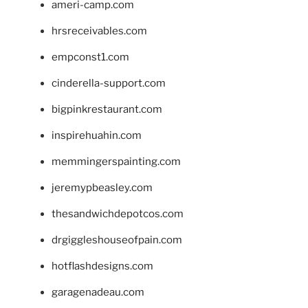
ameri-camp.com
hrsreceivables.com
empconst1.com
cinderella-support.com
bigpinkrestaurant.com
inspirehuahin.com
memmingerspainting.com
jeremypbeasley.com
thesandwichdepotcos.com
drgiggleshouseofpain.com
hotflashdesigns.com
garagenadeau.com