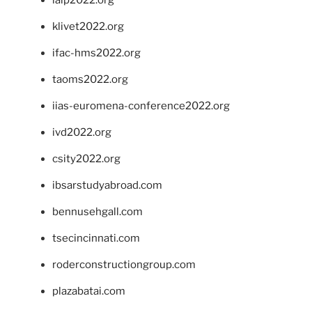
ialp2022.org
klivet2022.org
ifac-hms2022.org
taoms2022.org
iias-euromena-conference2022.org
ivd2022.org
csity2022.org
ibsarstudyabroad.com
bennusehgall.com
tsecincinnati.com
roderconstructiongroup.com
plazabatai.com