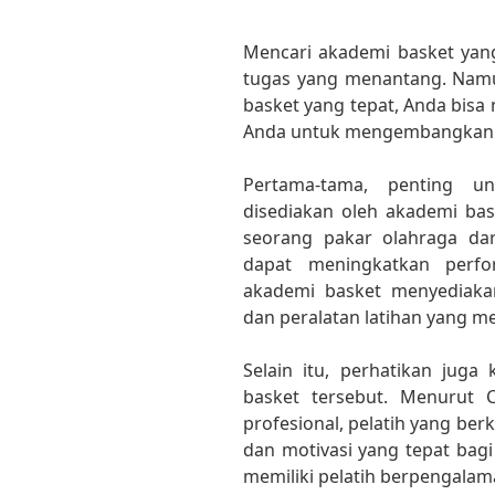
Mencari akademi basket yan
tugas yang menantang. Nam
basket yang tepat, Anda bisa
Anda untuk mengembangkan b
Pertama-tama, penting un
disediakan oleh akademi bas
seorang pakar olahraga dari
dapat meningkatkan perfor
akademi basket menyediaka
dan peralatan latihan yang m
Selain itu, perhatikan juga
basket tersebut. Menurut C
profesional, pelatih yang be
dan motivasi yang tepat bagi
memiliki pelatih berpengalama