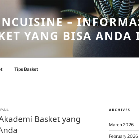
INCUISINE – INFORMA
KET YANG BISA ANDA 
et
Tips Basket
ARCHIVES
NPAL
Akademi Basket yang
March 2026
 Anda
February 2026