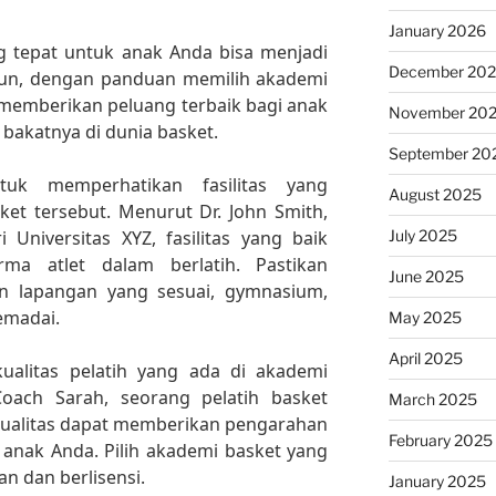
January 2026
g tepat untuk anak Anda bisa menjadi
December 20
un, dengan panduan memilih akademi
 memberikan peluang terbaik bagi anak
November 20
akatnya di dunia basket.
September 20
tuk memperhatikan fasilitas yang
August 2025
ket tersebut. Menurut Dr. John Smith,
July 2025
 Universitas XYZ, fasilitas yang baik
ma atlet dalam berlatih. Pastikan
June 2025
n lapangan yang sesuai, gymnasium,
emadai.
May 2025
April 2025
 kualitas pelatih yang ada di akademi
oach Sarah, seorang pelatih basket
March 2025
rkualitas dapat memberikan pengarahan
February 2025
 anak Anda. Pilih akademi basket yang
n dan berlisensi.
January 2025