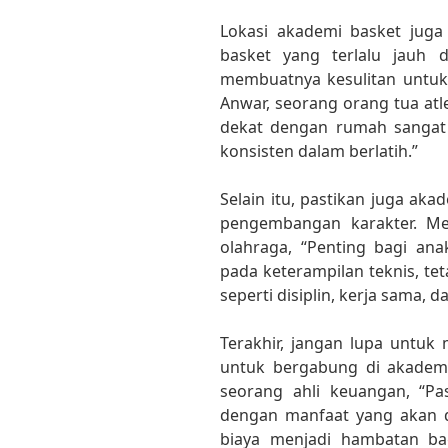
Lokasi akademi basket juga
basket yang terlalu jauh 
membuatnya kesulitan untuk 
Anwar, seorang orang tua atl
dekat dengan rumah sangat
konsisten dalam berlatih.”
Selain itu, pastikan juga ak
pengembangan karakter. Men
olahraga, “Penting bagi ana
pada keterampilan teknis, t
seperti disiplin, kerja sama, d
Terakhir, jangan lupa untuk
untuk bergabung di akademi
seorang ahli keuangan, “Pa
dengan manfaat yang akan d
biaya menjadi hambatan b