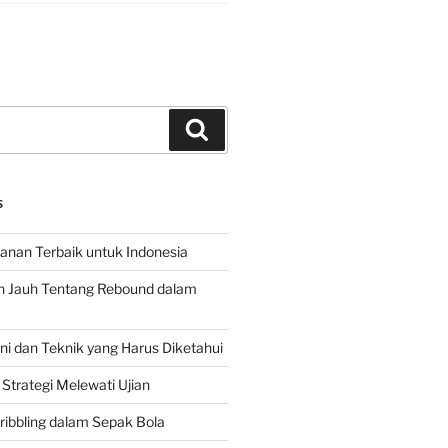
Search
S
hanan Terbaik untuk Indonesia
h Jauh Tentang Rebound dalam
 dan Teknik yang Harus Diketahui
Strategi Melewati Ujian
ribbling dalam Sepak Bola