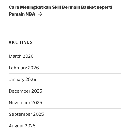
Post
Cara Meningkatkan Skill Bermain Basket seperti
Pemain NBA
ARCHIVES
March 2026
February 2026
January 2026
December 2025
November 2025
September 2025
August 2025