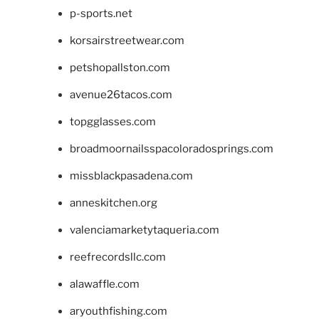
p-sports.net
korsairstreetwear.com
petshopallston.com
avenue26tacos.com
topgglasses.com
broadmoornailsspacoloradosprings.com
missblackpasadena.com
anneskitchen.org
valenciamarketytaqueria.com
reefrecordsllc.com
alawaffle.com
aryouthfishing.com