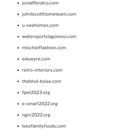
jovialfloralco.com
johnlscotthometeam.com
u-seehomes.com
watersportslagonissi.com
mischieffashion.com
eduwyre.com
retro-interiors.com
theblvd-boise.com
fpet2023.org
e-smart2022.org
ngrc2022.org
leesfamilyfoods.com