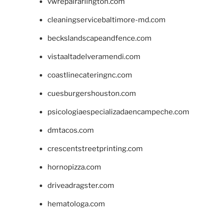
vwrepairarlington.com
cleaningservicebaltimore-md.com
beckslandscapeandfence.com
vistaaltadelveramendi.com
coastlinecateringnc.com
cuesburgershouston.com
psicologiaespecializadaencampeche.com
dmtacos.com
crescentstreetprinting.com
hornopizza.com
driveadragster.com
hematologa.com