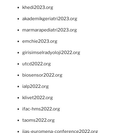
khedi2023.org
akademikgeriatri2023.org
marmarapediatri2023.org
emchie2023.org
girisimselradyoloji2022.org
utcd2022.org
biosensor2022.org
ialp2022.org
klivet2022.org
ifac-hms2022.org
taoms2022.org
iias-euromena-conference2022.org