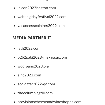
lcicon2023boston.com
waitangidayfestival2022.com
vacancesscolaires2022.com
MEDIA PARTNER II
isth2022.com
p2b2pabi2023-makassar.com
wocfparis2023.org
sinc2023.com
scdlqatar2022-qa.com
thecolumbiagrill.com
provisionscheeseandwineshoppe.com