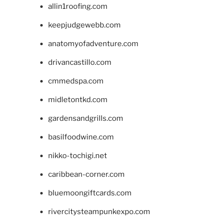
allin1roofing.com
keepjudgewebb.com
anatomyofadventure.com
drivancastillo.com
cmmedspa.com
midletontkd.com
gardensandgrills.com
basilfoodwine.com
nikko-tochigi.net
caribbean-corner.com
bluemoongiftcards.com
rivercitysteampunkexpo.com