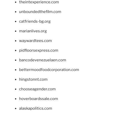
theintexperience.com
unboundedthefilm.com
catfriends-bg.org
marianlives.org
waywardtees.com
pidfloorsexpress.com
bancodevenezuelaen.com
bettermoodfoodcorporation.com
hingstonnt.com
chooseagender.com
hoverboardssale.com
alaskapolitics.com