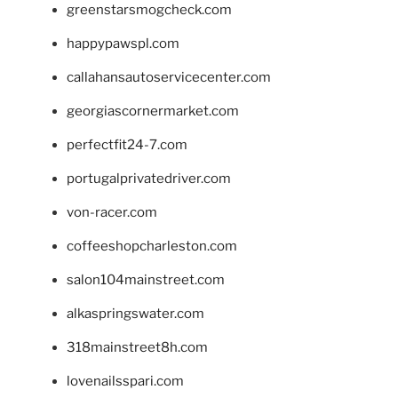
greenstarsmogcheck.com
happypawspl.com
callahansautoservicecenter.com
georgiascornermarket.com
perfectfit24-7.com
portugalprivatedriver.com
von-racer.com
coffeeshopcharleston.com
salon104mainstreet.com
alkaspringswater.com
318mainstreet8h.com
lovenailsspari.com