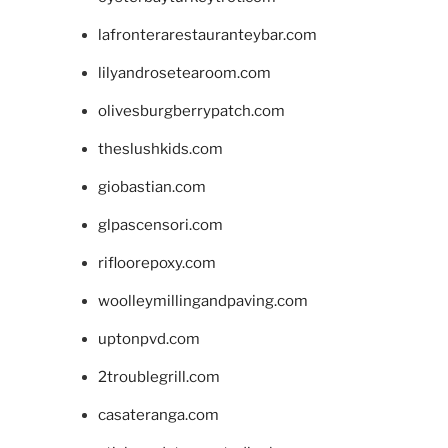
lafronterarestauranteybar.com
lilyandrosetearoom.com
olivesburgberrypatch.com
theslushkids.com
giobastian.com
glpascensori.com
rifloorepoxy.com
woolleymillingandpaving.com
uptonpvd.com
2troublegrill.com
casateranga.com