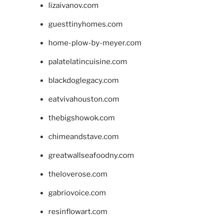
lizaivanov.com
guesttinyhomes.com
home-plow-by-meyer.com
palatelatincuisine.com
blackdoglegacy.com
eatvivahouston.com
thebigshowok.com
chimeandstave.com
greatwallseafoodny.com
theloverose.com
gabriovoice.com
resinflowart.com