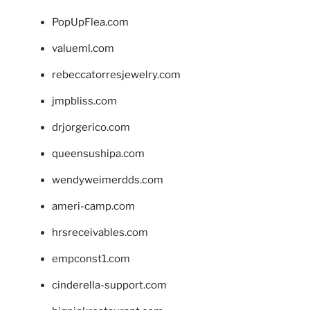
PopUpFlea.com
valueml.com
rebeccatorresjewelry.com
jmpbliss.com
drjorgerico.com
queensushipa.com
wendyweimerdds.com
ameri-camp.com
hrsreceivables.com
empconst1.com
cinderella-support.com