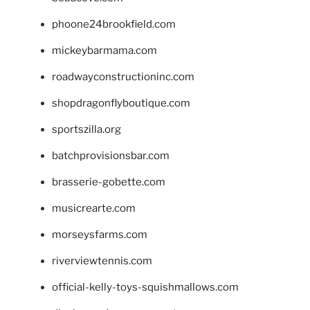
phoone24brookfield.com
mickeybarmama.com
roadwayconstructioninc.com
shopdragonflyboutique.com
sportszilla.org
batchprovisionsbar.com
brasserie-gobette.com
musicrearte.com
morseysfarms.com
riverviewtennis.com
official-kelly-toys-squishmallows.com