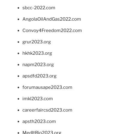
sbcc-2022.com
AngolaOilAndGas2022.com
Convoy4Freedom2022.com
grur2023.org
hkhk2023.org
napm2023.org
apsdfd2023.org
forumausape2023.com
imkl2023.com
careerfaircsd2023.com
apsth2023.com
MedItRio2023.org