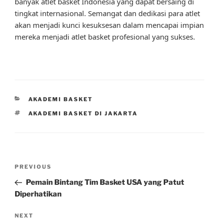
banyak atlet basket Indonesia yang dapat bersaing di
tingkat internasional. Semangat dan dedikasi para atlet
akan menjadi kunci kesuksesan dalam mencapai impian
mereka menjadi atlet basket profesional yang sukses.
CATEGORIES
AKADEMI BASKET
TAGS
AKADEMI BASKET DI JAKARTA
Post
Previous
PREVIOUS
navigation
Post
Pemain Bintang Tim Basket USA yang Patut
Diperhatikan
Next
NEXT