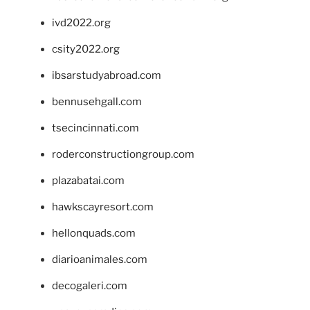
ivd2022.org
csity2022.org
ibsarstudyabroad.com
bennusehgall.com
tsecincinnati.com
roderconstructiongroup.com
plazabatai.com
hawkscayresort.com
hellonquads.com
diarioanimales.com
decogaleri.com