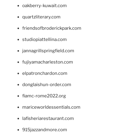
oakberry-kuwait.com
quartzliterary.com
friendsofbroderickpark.com
studiopiattellina.com
jannagrillspringfield.com
fujiyamacharleston.com
elpatronchardon.com
donglaishun-order.com
fiamc-rome2022.org
mariceworldessentials.com
lafisheriarestaurant.com
915jazzandmore.com