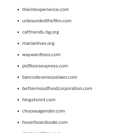
theintexperience.com
unboundedthefilm.com
catfriends-bg.org
marianlives.org
waywardtees.com
pidfloorsexpress.com
bancodevenezuelaen.com
bettermoodfoodcorporation.com
hingstonnt.com
chooseagender.com
hoverboardssale.com