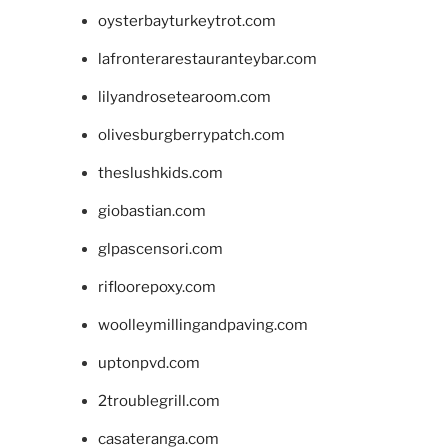
oysterbayturkeytrot.com
lafronterarestauranteybar.com
lilyandrosetearoom.com
olivesburgberrypatch.com
theslushkids.com
giobastian.com
glpascensori.com
rifloorepoxy.com
woolleymillingandpaving.com
uptonpvd.com
2troublegrill.com
casateranga.com