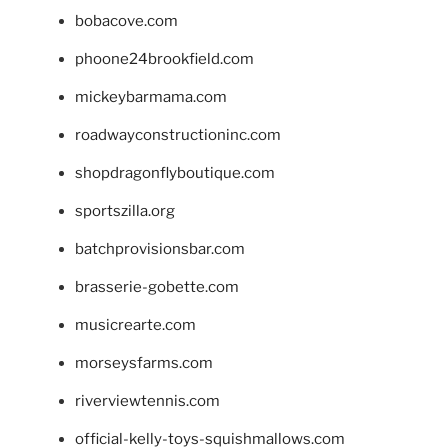
bobacove.com
phoone24brookfield.com
mickeybarmama.com
roadwayconstructioninc.com
shopdragonflyboutique.com
sportszilla.org
batchprovisionsbar.com
brasserie-gobette.com
musicrearte.com
morseysfarms.com
riverviewtennis.com
official-kelly-toys-squishmallows.com