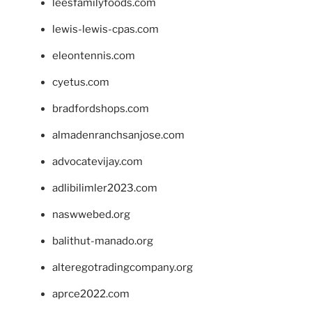
leesfamilyfoods.com
lewis-lewis-cpas.com
eleontennis.com
cyetus.com
bradfordshops.com
almadenranchsanjose.com
advocatevijay.com
adlibilimler2023.com
naswwebed.org
balithut-manado.org
alteregotradingcompany.org
aprce2022.com