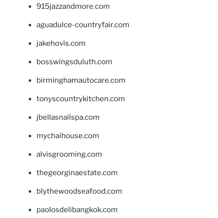
915jazzandmore.com
aguadulce-countryfair.com
jakehovis.com
bosswingsduluth.com
birminghamautocare.com
tonyscountrykitchen.com
jbellasnailspa.com
mychaihouse.com
alvisgrooming.com
thegeorginaestate.com
blythewoodseafood.com
paolosdelibangkok.com