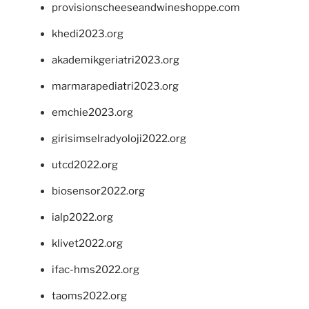
provisionscheeseandwineshoppe.com
khedi2023.org
akademikgeriatri2023.org
marmarapediatri2023.org
emchie2023.org
girisimselradyoloji2022.org
utcd2022.org
biosensor2022.org
ialp2022.org
klivet2022.org
ifac-hms2022.org
taoms2022.org