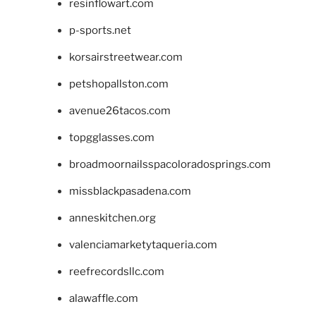
resinflowart.com
p-sports.net
korsairstreetwear.com
petshopallston.com
avenue26tacos.com
topgglasses.com
broadmoornailsspacoloradosprings.com
missblackpasadena.com
anneskitchen.org
valenciamarketytaqueria.com
reefrecordsllc.com
alawaffle.com