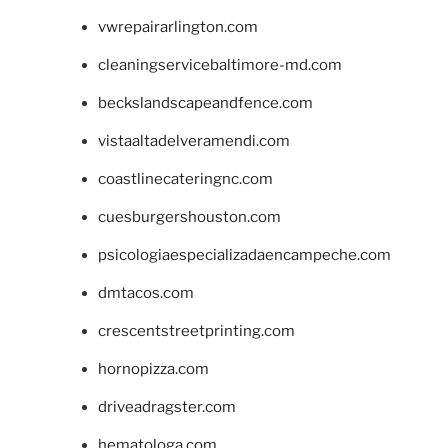
vwrepairarlington.com
cleaningservicebaltimore-md.com
beckslandscapeandfence.com
vistaaltadelveramendi.com
coastlinecateringnc.com
cuesburgershouston.com
psicologiaespecializadaencampeche.com
dmtacos.com
crescentstreetprinting.com
hornopizza.com
driveadragster.com
hematologa.com