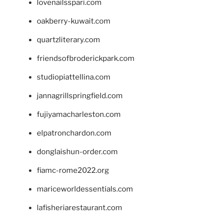
lovenailsspari.com
oakberry-kuwait.com
quartzliterary.com
friendsofbroderickpark.com
studiopiattellina.com
jannagrillspringfield.com
fujiyamacharleston.com
elpatronchardon.com
donglaishun-order.com
fiamc-rome2022.org
mariceworldessentials.com
lafisheriarestaurant.com