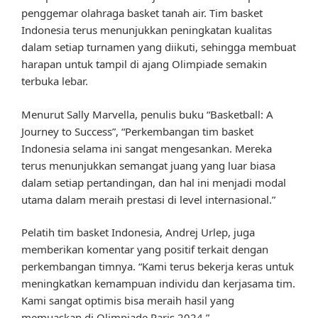
penggemar olahraga basket tanah air. Tim basket
Indonesia terus menunjukkan peningkatan kualitas
dalam setiap turnamen yang diikuti, sehingga membuat
harapan untuk tampil di ajang Olimpiade semakin
terbuka lebar.
Menurut Sally Marvella, penulis buku “Basketball: A
Journey to Success”, “Perkembangan tim basket
Indonesia selama ini sangat mengesankan. Mereka
terus menunjukkan semangat juang yang luar biasa
dalam setiap pertandingan, dan hal ini menjadi modal
utama dalam meraih prestasi di level internasional.”
Pelatih tim basket Indonesia, Andrej Urlep, juga
memberikan komentar yang positif terkait dengan
perkembangan timnya. “Kami terus bekerja keras untuk
meningkatkan kemampuan individu dan kerjasama tim.
Kami sangat optimis bisa meraih hasil yang
memuaskan di Olimpiade Paris 2024.”