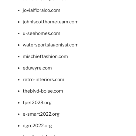
jovialfloralco.com
johnlscotthometeam.com
u-seehomes.com
watersportslagonissi.com
mischieffashion.com
eduwyre.com
retro-interiors.com
theblvd-boise.com
fpet2023.org
e-smart2022.org
ngrc2022.org