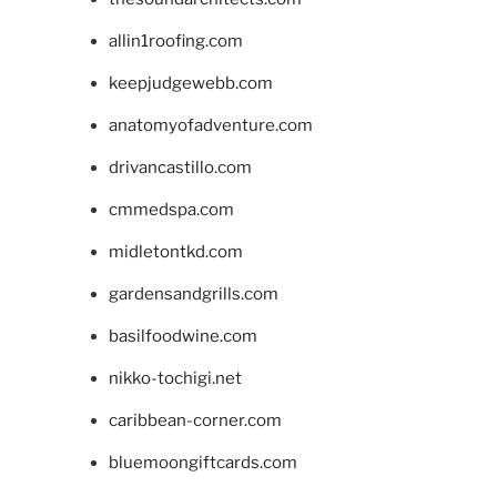
allin1roofing.com
keepjudgewebb.com
anatomyofadventure.com
drivancastillo.com
cmmedspa.com
midletontkd.com
gardensandgrills.com
basilfoodwine.com
nikko-tochigi.net
caribbean-corner.com
bluemoongiftcards.com