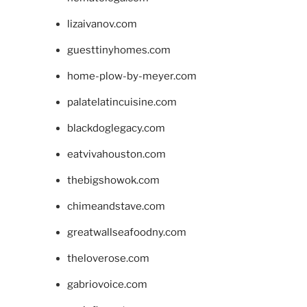
lizaivanov.com
guesttinyhomes.com
home-plow-by-meyer.com
palatelatincuisine.com
blackdoglegacy.com
eatvivahouston.com
thebigshowok.com
chimeandstave.com
greatwallseafoodny.com
theloverose.com
gabriovoice.com