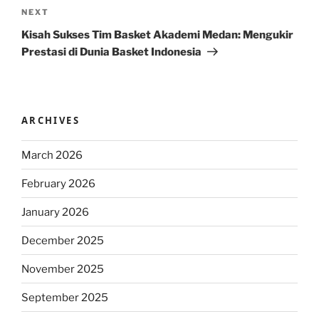
Next
NEXT
Post
Kisah Sukses Tim Basket Akademi Medan: Mengukir
Prestasi di Dunia Basket Indonesia
ARCHIVES
March 2026
February 2026
January 2026
December 2025
November 2025
September 2025