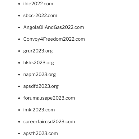
ibie2022.com
sbcc-2022.com
AngolaOilAndGas2022.com
Convoy4Freedom2022.com
grur2023.org
hkhk2023.org
napm2023.org
apsdfd2023.org
forumausape2023.com
imkl2023.com
careerfaircsd2023.com
apsth2023.com