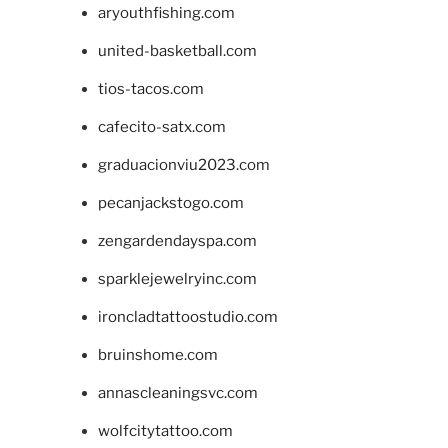
aryouthfishing.com
united-basketball.com
tios-tacos.com
cafecito-satx.com
graduacionviu2023.com
pecanjackstogo.com
zengardendayspa.com
sparklejewelryinc.com
ironcladtattoostudio.com
bruinshome.com
annascleaningsvc.com
wolfcitytattoo.com