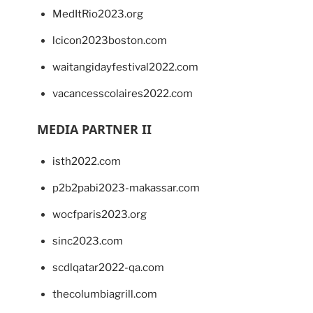
MedItRio2023.org
lcicon2023boston.com
waitangidayfestival2022.com
vacancesscolaires2022.com
MEDIA PARTNER II
isth2022.com
p2b2pabi2023-makassar.com
wocfparis2023.org
sinc2023.com
scdlqatar2022-qa.com
thecolumbiagrill.com