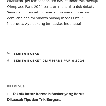
dilakukan, perkembangan tim basket Indonesia menuju
Olimpiade Paris 2024 semakin menarik untuk diikuti.
Semoga tim basket Indonesia bisa meraih prestasi
gemilang dan membawa pulang medali untuk
Indonesia. Ayo dukung tim basket Indonesia!
CATEGORIES
BERITA BASKET
TAGS
BERITA BASKET OLIMPIADE PARIS 2024
Post
Previous
PREVIOUS
navigation
Post
Teknik Dasar Bermain Basket yang Harus
Dikuasai: Tips dan Trik Berguna