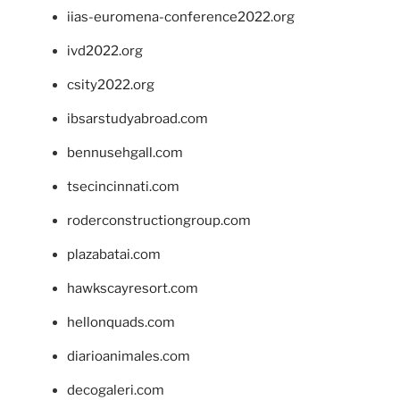
iias-euromena-conference2022.org
ivd2022.org
csity2022.org
ibsarstudyabroad.com
bennusehgall.com
tsecincinnati.com
roderconstructiongroup.com
plazabatai.com
hawkscayresort.com
hellonquads.com
diarioanimales.com
decogaleri.com