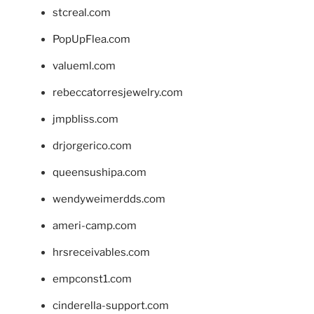
stcreal.com
PopUpFlea.com
valueml.com
rebeccatorresjewelry.com
jmpbliss.com
drjorgerico.com
queensushipa.com
wendyweimerdds.com
ameri-camp.com
hrsreceivables.com
empconst1.com
cinderella-support.com