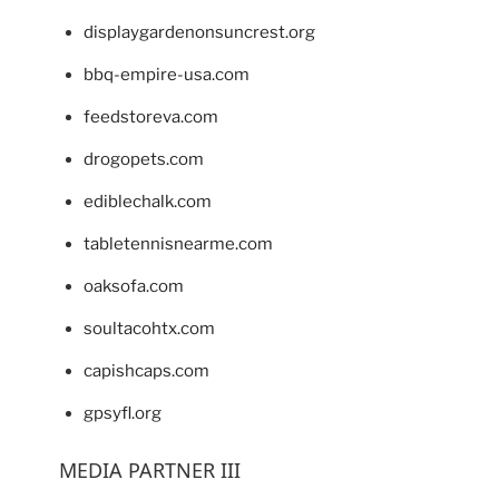
displaygardenonsuncrest.org
bbq-empire-usa.com
feedstoreva.com
drogopets.com
ediblechalk.com
tabletennisnearme.com
oaksofa.com
soultacohtx.com
capishcaps.com
gpsyfl.org
MEDIA PARTNER III