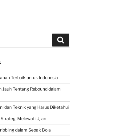
Search
S
hanan Terbaik untuk Indonesia
h Jauh Tentang Rebound dalam
 dan Teknik yang Harus Diketahui
Strategi Melewati Ujian
ribbling dalam Sepak Bola