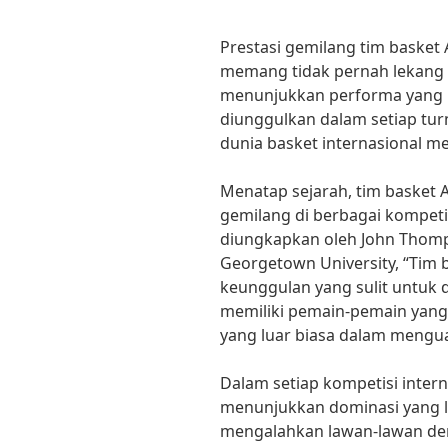
Prestasi gemilang tim basket
memang tidak pernah lekang 
menunjukkan performa yang l
diunggulkan dalam setiap tu
dunia basket internasional m
Menatap sejarah, tim basket 
gemilang di berbagai kompetis
diungkapkan oleh John Thomp
Georgetown University, “Tim
keunggulan yang sulit untuk d
memiliki pemain-pemain yang
yang luar biasa dalam mengu
Dalam setiap kompetisi intern
menunjukkan dominasi yang 
mengalahkan lawan-lawan den