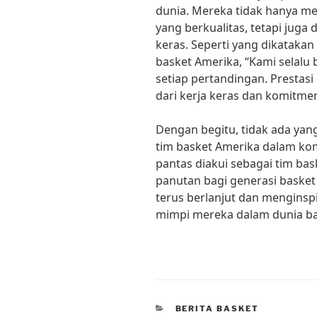
dunia. Mereka tidak hanya m
yang berkualitas, tetapi juga
keras. Seperti yang dikatakan
basket Amerika, “Kami selalu
setiap pertandingan. Prestasi
dari kerja keras dan komitmen
Dengan begitu, tidak ada yan
tim basket Amerika dalam ko
pantas diakui sebagai tim bas
panutan bagi generasi basket
terus berlanjut dan menginsp
mimpi mereka dalam dunia bas
CATEGORIES
BERITA BASKET