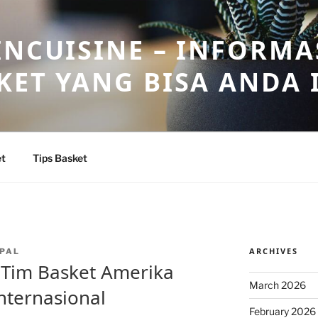
INCUISINE – INFORMA
KET YANG BISA ANDA 
et
Tips Basket
ARCHIVES
PAL
 Tim Basket Amerika
March 2026
nternasional
February 2026