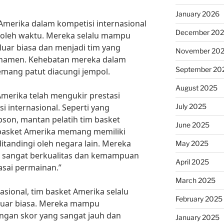
January 2026
 Amerika dalam kompetisi internasional
December 20
oleh waktu. Mereka selalu mampu
uar biasa dan menjadi tim yang
November 20
rnamen. Kehebatan mereka dalam
September 20
emang patut diacungi jempol.
August 2025
Amerika telah mengukir prestasi
July 2025
i internasional. Seperti yang
son, mantan pelatih tim basket
June 2025
 basket Amerika memang memiliki
itandingi oleh negara lain. Mereka
May 2025
 sangat berkualitas dan kemampuan
April 2025
asai permainan.”
March 2025
asional, tim basket Amerika selalu
February 2025
luar biasa. Mereka mampu
gan skor yang sangat jauh dan
January 2025