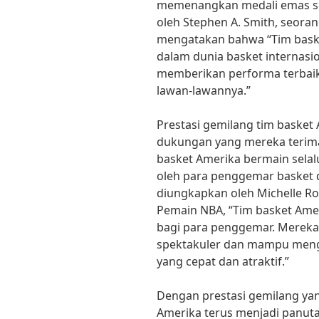
memenangkan medali emas sec
oleh Stephen A. Smith, seora
mengatakan bahwa “Tim bask
dalam dunia basket internasi
memberikan performa terbaik 
lawan-lawannya.”
Prestasi gemilang tim basket
dukungan yang mereka terima
basket Amerika bermain selal
oleh para penggemar basket d
diungkapkan oleh Michelle Rob
Pemain NBA, “Tim basket Ameri
bagi para penggemar. Mereka
spektakuler dan mampu men
yang cepat dan atraktif.”
Dengan prestasi gemilang yan
Amerika terus menjadi panutan