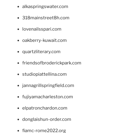
alkaspringswater.com
318mainstreet8h.com
lovenailsspari.com
oakberry-kuwait.com
quartzliterary.com
friendsofbroderickpark.com
studiopiattellina.com
jannagrillspringfield.com
fujiyamacharleston.com
elpatronchardon.com
donglaishun-order.com
fiamc-rome2022.org