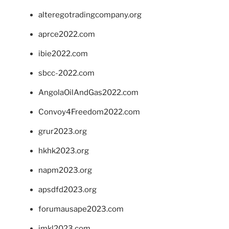
alteregotradingcompany.org
aprce2022.com
ibie2022.com
sbcc-2022.com
AngolaOilAndGas2022.com
Convoy4Freedom2022.com
grur2023.org
hkhk2023.org
napm2023.org
apsdfd2023.org
forumausape2023.com
imkl2023.com