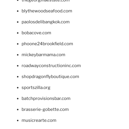
blythewoodseafood.com
paolosdelibangkok.com
bobacove.com
phoone24brookfield.com
mickeybarmama.com
roadwayconstructioninc.com
shopdragonflyboutique.com
sportszilla.org
batchprovisionsbar.com
brasserie-gobette.com
musicrearte.com