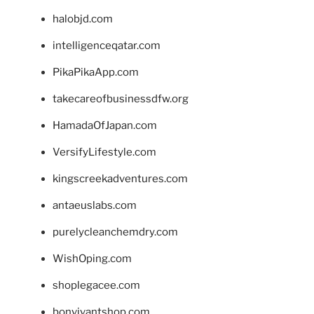
halobjd.com
intelligenceqatar.com
PikaPikaApp.com
takecareofbusinessdfw.org
HamadaOfJapan.com
VersifyLifestyle.com
kingscreekadventures.com
antaeuslabs.com
purelycleanchemdry.com
WishOping.com
shoplegacee.com
bonvivantshop.com