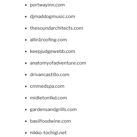
portwayinn.com
djmaddogmusic.com
thesoundarchitects.com
allin1roofing.com
keepjudgewebb.com
anatomyofadventure.com
drivancastillo.com
cmmedspa.com
midletontkd.com
gardensandgrills.com
basilfoodwine.com
nikko-tochigi.net