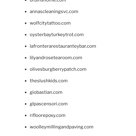
bruinshome.com
annascleaningsvc.com
wolfcitytattoo.com
oysterbayturkeytrot.com
lafronterarestauranteybar.com
lilyandrosetearoom.com
olivesburgberrypatch.com
theslushkids.com
giobastian.com
glpascensori.com
rifloorepoxy.com
woolleymillingandpaving.com