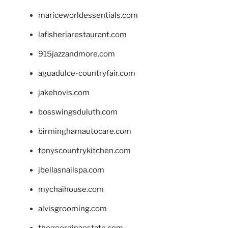
mariceworldessentials.com
lafisheriarestaurant.com
915jazzandmore.com
aguadulce-countryfair.com
jakehovis.com
bosswingsduluth.com
birminghamautocare.com
tonyscountrykitchen.com
jbellasnailspa.com
mychaihouse.com
alvisgrooming.com
thegeorginaestate.com