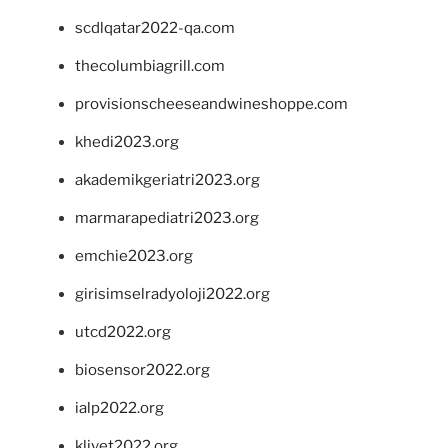
scdlqatar2022-qa.com
thecolumbiagrill.com
provisionscheeseandwineshoppe.com
khedi2023.org
akademikgeriatri2023.org
marmarapediatri2023.org
emchie2023.org
girisimselradyoloji2022.org
utcd2022.org
biosensor2022.org
ialp2022.org
klivet2022.org