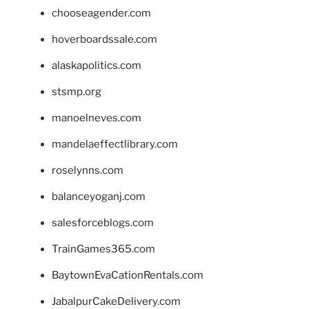
chooseagender.com
hoverboardssale.com
alaskapolitics.com
stsmp.org
manoelneves.com
mandelaeffectlibrary.com
roselynns.com
balanceyoganj.com
salesforceblogs.com
TrainGames365.com
BaytownEvaCationRentals.com
JabalpurCakeDelivery.com