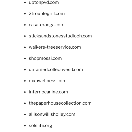
uptonpvd.com
2troublegrill.com
casateranga.com
sticksandstonesstudiooh.com
walkers-treeservice.com
shopmossi.com
untamedcollectivesd.com
mxpwellness.com
infernocanine.com
thepaperhousecollection.com
allisonwillisholley.com
solslite.org