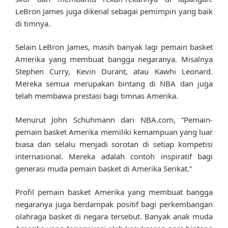
LeBron James juga dikenal sebagai pemimpin yang baik
di timnya.
Selain LeBron James, masih banyak lagi pemain basket
Amerika yang membuat bangga negaranya. Misalnya
Stephen Curry, Kevin Durant, atau Kawhi Leonard.
Mereka semua merupakan bintang di NBA dan juga
telah membawa prestasi bagi timnas Amerika.
Menurut John Schuhmann dari NBA.com, “Pemain-
pemain basket Amerika memiliki kemampuan yang luar
biasa dan selalu menjadi sorotan di setiap kompetisi
internasional. Mereka adalah contoh inspiratif bagi
generasi muda pemain basket di Amerika Serikat.”
Profil pemain basket Amerika yang membuat bangga
negaranya juga berdampak positif bagi perkembangan
olahraga basket di negara tersebut. Banyak anak muda