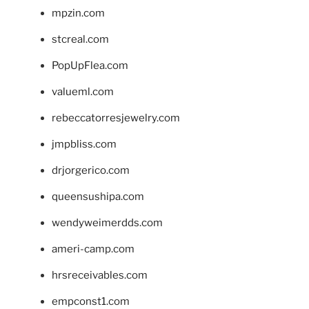
mpzin.com
stcreal.com
PopUpFlea.com
valueml.com
rebeccatorresjewelry.com
jmpbliss.com
drjorgerico.com
queensushipa.com
wendyweimerdds.com
ameri-camp.com
hrsreceivables.com
empconst1.com