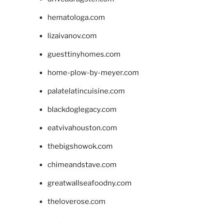
hematologa.com
lizaivanov.com
guesttinyhomes.com
home-plow-by-meyer.com
palatelatincuisine.com
blackdoglegacy.com
eatvivahouston.com
thebigshowok.com
chimeandstave.com
greatwallseafoodny.com
theloverose.com