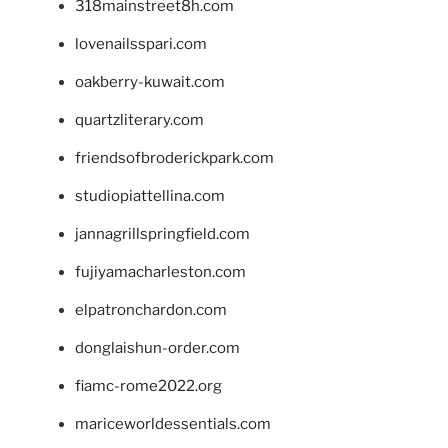
318mainstreet8h.com
lovenailsspari.com
oakberry-kuwait.com
quartzliterary.com
friendsofbroderickpark.com
studiopiattellina.com
jannagrillspringfield.com
fujiyamacharleston.com
elpatronchardon.com
donglaishun-order.com
fiamc-rome2022.org
mariceworldessentials.com