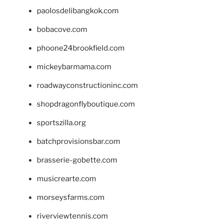
paolosdelibangkok.com
bobacove.com
phoone24brookfield.com
mickeybarmama.com
roadwayconstructioninc.com
shopdragonflyboutique.com
sportszilla.org
batchprovisionsbar.com
brasserie-gobette.com
musicrearte.com
morseysfarms.com
riverviewtennis.com