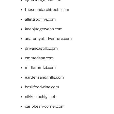
djmaddogmusic.com
thesoundarchitects.com
allin1roofing.com
keepjudgewebb.com
anatomyofadventure.com
drivancastillo.com
cmmedspa.com
midletontkd.com
gardensandgrills.com
basilfoodwine.com
nikko-tochigi.net
caribbean-corner.com