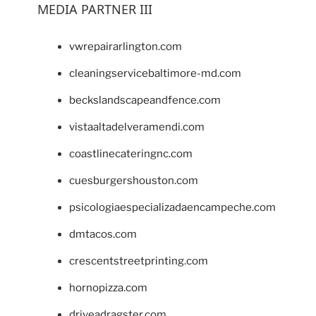
MEDIA PARTNER III
vwrepairarlington.com
cleaningservicebaltimore-md.com
beckslandscapeandfence.com
vistaaltadelveramendi.com
coastlinecateringnc.com
cuesburgershouston.com
psicologiaespecializadaencampeche.com
dmtacos.com
crescentstreetprinting.com
hornopizza.com
driveadragster.com