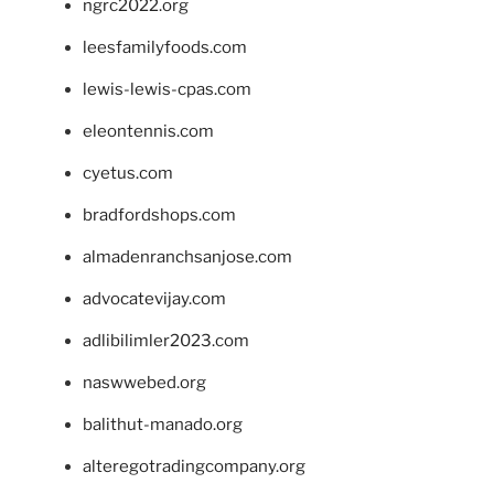
ngrc2022.org
leesfamilyfoods.com
lewis-lewis-cpas.com
eleontennis.com
cyetus.com
bradfordshops.com
almadenranchsanjose.com
advocatevijay.com
adlibilimler2023.com
naswwebed.org
balithut-manado.org
alteregotradingcompany.org