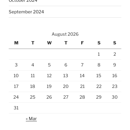
October 2024
September 2024
August 2026
M
T
W
T
F
S
S
1
2
3
4
5
6
7
8
9
10
11
12
13
14
15
16
17
18
19
20
21
22
23
24
25
26
27
28
29
30
31
« Mar