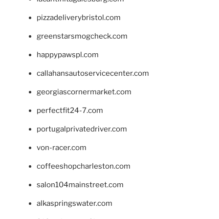
pizzadeliverybristol.com
greenstarsmogcheck.com
happypawspl.com
callahansautoservicecenter.com
georgiascornermarket.com
perfectfit24-7.com
portugalprivatedriver.com
von-racer.com
coffeeshopcharleston.com
salon104mainstreet.com
alkaspringswater.com