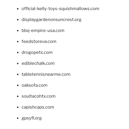
official-kelly-toys-squishmallows.com
displaygardenonsuncrest.org
bbq-empire-usa.com
feedstoreva.com
drogopets.com
ediblechalk.com
tabletennisnearme.com
oaksofa.com
soultacohtx.com
capishcaps.com
gpsyfl.org