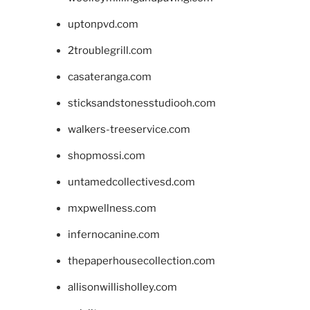
uptonpvd.com
2troublegrill.com
casateranga.com
sticksandstonesstudiooh.com
walkers-treeservice.com
shopmossi.com
untamedcollectivesd.com
mxpwellness.com
infernocanine.com
thepaperhousecollection.com
allisonwillisholley.com