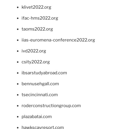
klivet2022.org
ifac-hms2022.org
taoms2022.org
iias-euromena-conference2022.org
ivd2022.org
csity2022.org
ibsarstudyabroad.com
bennusehgall.com
tsecincinnati.com
roderconstructiongroup.com
plazabatai.com
hawkscayresort.com