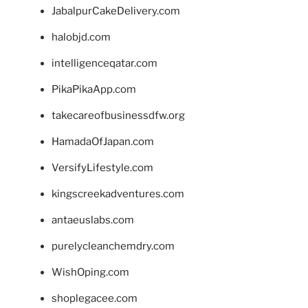
JabalpurCakeDelivery.com
halobjd.com
intelligenceqatar.com
PikaPikaApp.com
takecareofbusinessdfw.org
HamadaOfJapan.com
VersifyLifestyle.com
kingscreekadventures.com
antaeuslabs.com
purelycleanchemdry.com
WishOping.com
shoplegacee.com