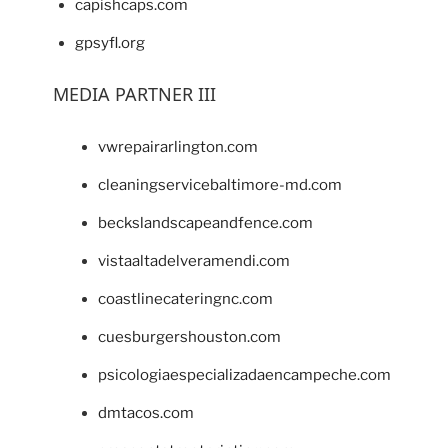
capishcaps.com
gpsyfl.org
MEDIA PARTNER III
vwrepairarlington.com
cleaningservicebaltimore-md.com
beckslandscapeandfence.com
vistaaltadelveramendi.com
coastlinecateringnc.com
cuesburgershouston.com
psicologiaespecializadaencampeche.com
dmtacos.com