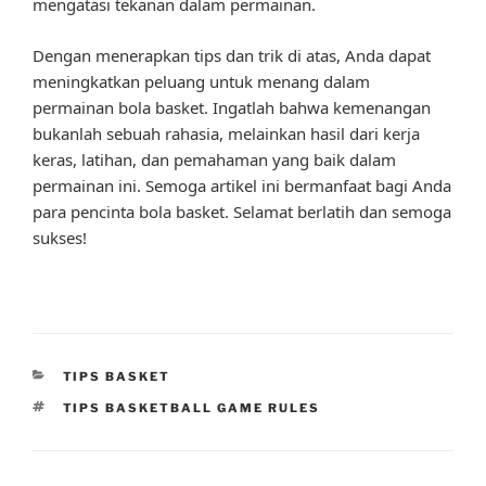
mengatasi tekanan dalam permainan.
Dengan menerapkan tips dan trik di atas, Anda dapat
meningkatkan peluang untuk menang dalam
permainan bola basket. Ingatlah bahwa kemenangan
bukanlah sebuah rahasia, melainkan hasil dari kerja
keras, latihan, dan pemahaman yang baik dalam
permainan ini. Semoga artikel ini bermanfaat bagi Anda
para pencinta bola basket. Selamat berlatih dan semoga
sukses!
CATEGORIES
TIPS BASKET
TAGS
TIPS BASKETBALL GAME RULES