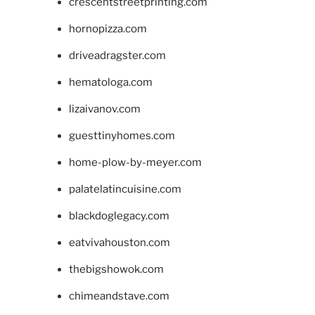
crescentstreetprinting.com
hornopizza.com
driveadragster.com
hematologa.com
lizaivanov.com
guesttinyhomes.com
home-plow-by-meyer.com
palatelatincuisine.com
blackdoglegacy.com
eatvivahouston.com
thebigshowok.com
chimeandstave.com