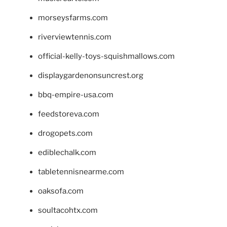
morseysfarms.com
riverviewtennis.com
official-kelly-toys-squishmallows.com
displaygardenonsuncrest.org
bbq-empire-usa.com
feedstoreva.com
drogopets.com
ediblechalk.com
tabletennisnearme.com
oaksofa.com
soultacohtx.com