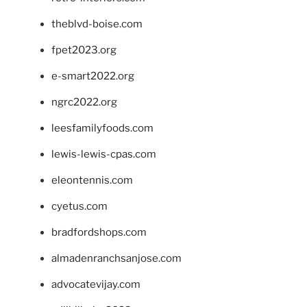
theblvd-boise.com
fpet2023.org
e-smart2022.org
ngrc2022.org
leesfamilyfoods.com
lewis-lewis-cpas.com
eleontennis.com
cyetus.com
bradfordshops.com
almadenranchsanjose.com
advocatevijay.com