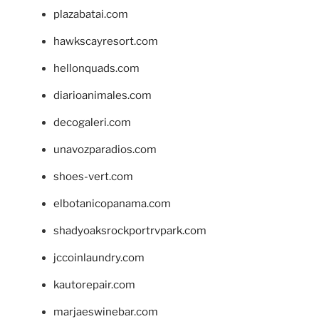
plazabatai.com
hawkscayresort.com
hellonquads.com
diarioanimales.com
decogaleri.com
unavozparadios.com
shoes-vert.com
elbotanicopanama.com
shadyoaksrockportrvpark.com
jccoinlaundry.com
kautorepair.com
marjaeswinebar.com