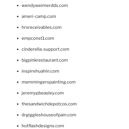
wendyweimerdds.com
ameri-camp.com
hrsreceivables.com
empconst1.com
cinderella-support.com
bigpinkrestaurant.com
inspirehuahin.com
memmingerspainting.com
jeremypbeasley.com
thesandwichdepotcos.com
drgiggleshouseofpain.com
hotflashdesigns.com