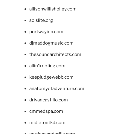
allisonwillisholley.com
solslite.org
portwayinn.com
djmaddogmusic.com
thesoundarchitects.com
allin1roofing.com
keepjudgewebb.com
anatomyofadventure.com
drivancastillo.com
cmmedspa.com
midletontkd.com