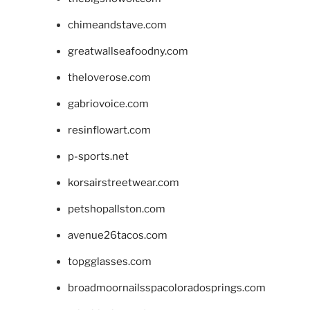
chimeandstave.com
greatwallseafoodny.com
theloverose.com
gabriovoice.com
resinflowart.com
p-sports.net
korsairstreetwear.com
petshopallston.com
avenue26tacos.com
topgglasses.com
broadmoornailsspacoloradosprings.com