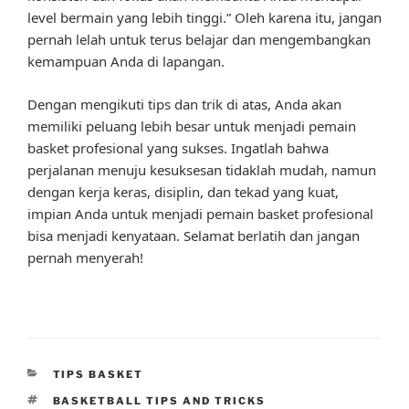
level bermain yang lebih tinggi.” Oleh karena itu, jangan
pernah lelah untuk terus belajar dan mengembangkan
kemampuan Anda di lapangan.
Dengan mengikuti tips dan trik di atas, Anda akan
memiliki peluang lebih besar untuk menjadi pemain
basket profesional yang sukses. Ingatlah bahwa
perjalanan menuju kesuksesan tidaklah mudah, namun
dengan kerja keras, disiplin, dan tekad yang kuat,
impian Anda untuk menjadi pemain basket profesional
bisa menjadi kenyataan. Selamat berlatih dan jangan
pernah menyerah!
CATEGORIES
TIPS BASKET
TAGS
BASKETBALL TIPS AND TRICKS