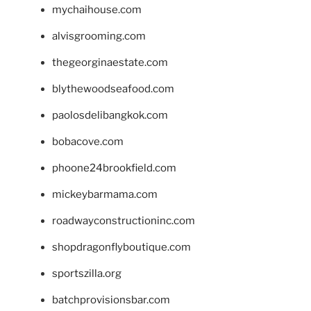
mychaihouse.com
alvisgrooming.com
thegeorginaestate.com
blythewoodseafood.com
paolosdelibangkok.com
bobacove.com
phoone24brookfield.com
mickeybarmama.com
roadwayconstructioninc.com
shopdragonflyboutique.com
sportszilla.org
batchprovisionsbar.com