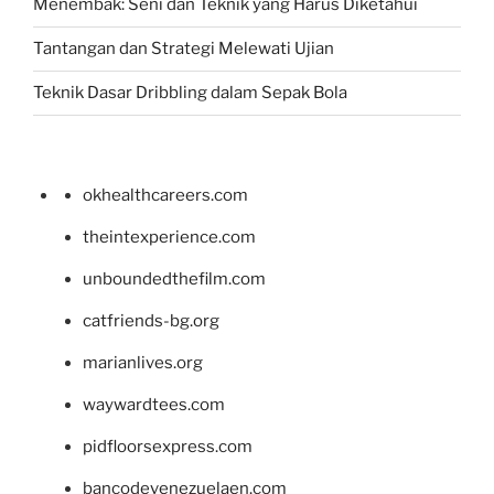
Menembak: Seni dan Teknik yang Harus Diketahui
Tantangan dan Strategi Melewati Ujian
Teknik Dasar Dribbling dalam Sepak Bola
okhealthcareers.com
theintexperience.com
unboundedthefilm.com
catfriends-bg.org
marianlives.org
waywardtees.com
pidfloorsexpress.com
bancodevenezuelaen.com