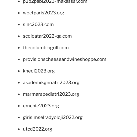
p2b2pabi2023-makassar.com
wocfparis2023.org
sinc2023.com
scdlqatar2022-qa.com
thecolumbiagrill.com
provisionscheeseandwineshoppe.com
khedi2023.org
akademikgeriatri2023.org
marmarapediatri2023.org
emchie2023.org
girisimselradyoloji2022.org
utcd2022.org