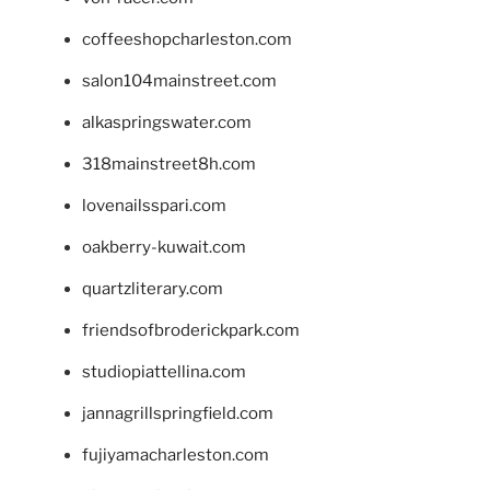
coffeeshopcharleston.com
salon104mainstreet.com
alkaspringswater.com
318mainstreet8h.com
lovenailsspari.com
oakberry-kuwait.com
quartzliterary.com
friendsofbroderickpark.com
studiopiattellina.com
jannagrillspringfield.com
fujiyamacharleston.com