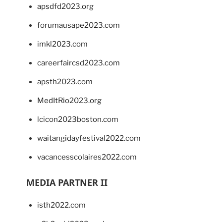
apsdfd2023.org
forumausape2023.com
imkl2023.com
careerfaircsd2023.com
apsth2023.com
MedItRio2023.org
lcicon2023boston.com
waitangidayfestival2022.com
vacancesscolaires2022.com
MEDIA PARTNER II
isth2022.com