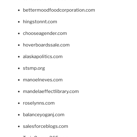
bettermoodfoodcorporation.com
hingstonnt.com
chooseagender.com
hoverboardssale.com
alaskapolitics.com
stsmp.org
manoelneves.com
mandelaeffectlibrary.com
roselynns.com
balanceyoganj.com
salesforceblogs.com