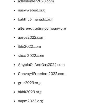
adlibilimler2023.com
naswwebed.org
balithut-manado.org
alteregotradingcompany.org
aprce2022.com
ibie2022.com
sbcc-2022.com
AngolaOilAndGas2022.com
Convoy4Freedom2022.com
grur2023.org
hkhk2023.org
napm2023.org