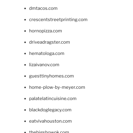
dmtacos.com
crescentstreetprinting.com
hornopizza.com
driveadragster.com
hematologa.com
lizaivanov.com
guesttinyhomes.com
home-plow-by-meyer.com
palatelatincuisine.com
blackdoglegacy.com
eatvivahouston.com
thebigshowok.com