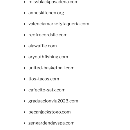
missblackpasadena.com
anneskitchen.org
valenciamarketytaqueria.com
reefrecordsllc.com
alawaffle.com
aryouthfishing.com
united-basketball.com
tios-tacos.com
cafecito-satx.com
graduacionviu2023.com
pecanjackstogo.com
zengardendayspa.com