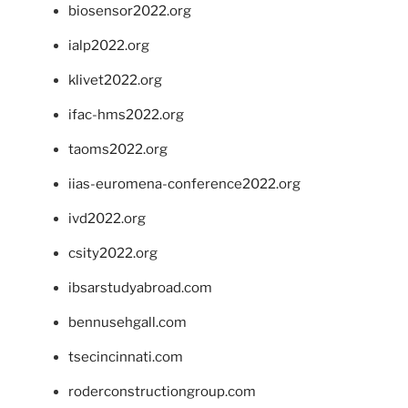
biosensor2022.org
ialp2022.org
klivet2022.org
ifac-hms2022.org
taoms2022.org
iias-euromena-conference2022.org
ivd2022.org
csity2022.org
ibsarstudyabroad.com
bennusehgall.com
tsecincinnati.com
roderconstructiongroup.com