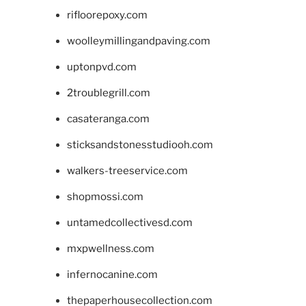
rifloorepoxy.com
woolleymillingandpaving.com
uptonpvd.com
2troublegrill.com
casateranga.com
sticksandstonesstudiooh.com
walkers-treeservice.com
shopmossi.com
untamedcollectivesd.com
mxpwellness.com
infernocanine.com
thepaperhousecollection.com