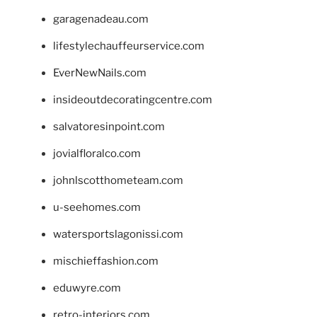
garagenadeau.com
lifestylechauffeurservice.com
EverNewNails.com
insideoutdecoratingcentre.com
salvatoresinpoint.com
jovialfloralco.com
johnlscotthometeam.com
u-seehomes.com
watersportslagonissi.com
mischieffashion.com
eduwyre.com
retro-interiors.com