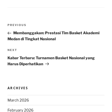
Post
Previous
PREVIOUS
navigation
Post
Membanggakan: Prestasi Tim Basket Akademi
Medan di Tingkat Nasional
Next
NEXT
Post
Kabar Terbaru: Turnamen Basket Nasional yang
Harus Diperhatikan
ARCHIVES
March 2026
February 2026