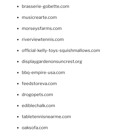
brasserie-gobette.com
musicrearte.com
morseysfarms.com
riverviewtennis.com
official-kelly-toys-squishmallows.com
displaygardenonsuncrest.org
bbq-empire-usa.com
feedstoreva.com
drogopets.com
ediblechalk.com
tabletennisnearme.com
oaksofa.com