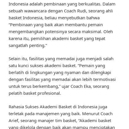
Indonesia adalah pembinaan yang berkualitas. Dalam
sebuah wawancara dengan Coach Rudi, seorang ahli
basket Indonesia, beliau menyebutkan bahwa
“Pembinaan yang baik akan membantu pemain
mengembangkan potensinya secara maksimal. Oleh
karena itu, pemilihan akademi basket yang tepat
sangatlah penting.”
Selain itu, fasilitas yang memadai juga menjadi salah
satu kunci sukses akademi basket. “Pemain yang
berlatih di lingkungan yang nyaman dan dilengkapi
dengan fasilitas yang memadai akan lebih termotivasi
untuk terus berkembang,” ujar Coach Eka, seorang
pelatih basket profesional.
Rahasia Sukses Akademi Basket di Indonesia juga
terletak pada manajemen yang baik. Menurut Coach
Arief, seorang manajer tim basket, “Akademi basket
yang dikelola dengan baik akan mampu menciptakan