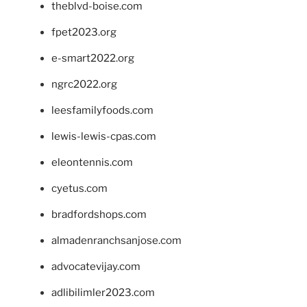
theblvd-boise.com
fpet2023.org
e-smart2022.org
ngrc2022.org
leesfamilyfoods.com
lewis-lewis-cpas.com
eleontennis.com
cyetus.com
bradfordshops.com
almadenranchsanjose.com
advocatevijay.com
adlibilimler2023.com