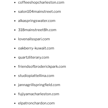
coffeeshopcharleston.com
salon104mainstreet.com
alkaspringswater.com
318mainstreet8h.com
lovenailsspari.com
oakberry-kuwait.com
quartzliterary.com
friendsofbroderickpark.com
studiopiattellina.com
jannagrillspringfield.com
fujiyamacharleston.com
elpatronchardon.com