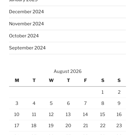
December 2024
November 2024
October 2024
September 2024
August 2026
M
T
W
T
F
S
S
1
2
3
4
5
6
7
8
9
10
11
12
13
14
15
16
17
18
19
20
21
22
23