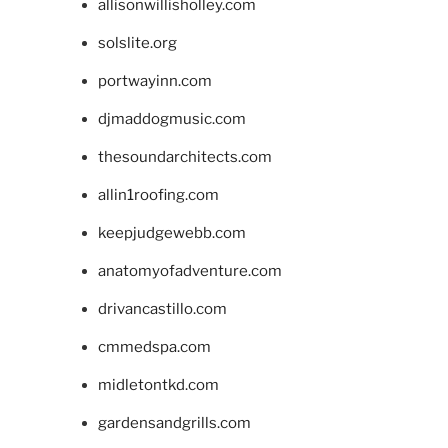
allisonwillisholley.com
solslite.org
portwayinn.com
djmaddogmusic.com
thesoundarchitects.com
allin1roofing.com
keepjudgewebb.com
anatomyofadventure.com
drivancastillo.com
cmmedspa.com
midletontkd.com
gardensandgrills.com