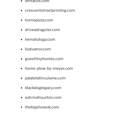
dmtacos.com
crescentstreetprinting.com
hornopizza.com
driveadragster.com
hematologa.com
lizaivanov.com
guesttinyhomes.com
home-plow-by-meyer.com
palatelatincuisine.com
blackdoglegacy.com
eatvivahouston.com
thebigshowok.com