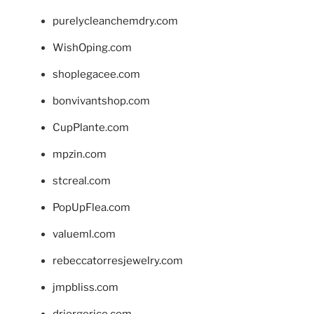
purelycleanchemdry.com
WishOping.com
shoplegacee.com
bonvivantshop.com
CupPlante.com
mpzin.com
stcreal.com
PopUpFlea.com
valueml.com
rebeccatorresjewelry.com
jmpbliss.com
drjorgerico.com