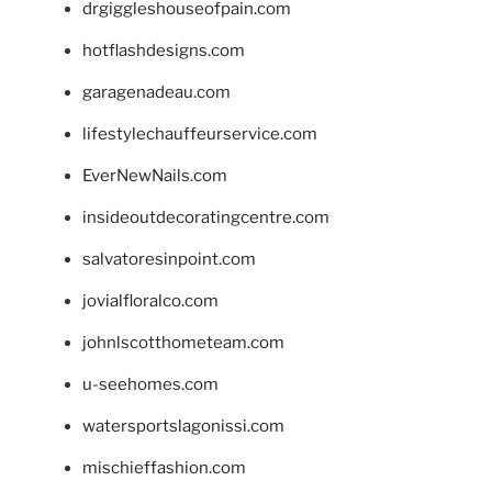
drgiggleshouseofpain.com
hotflashdesigns.com
garagenadeau.com
lifestylechauffeurservice.com
EverNewNails.com
insideoutdecoratingcentre.com
salvatoresinpoint.com
jovialfloralco.com
johnlscotthometeam.com
u-seehomes.com
watersportslagonissi.com
mischieffashion.com