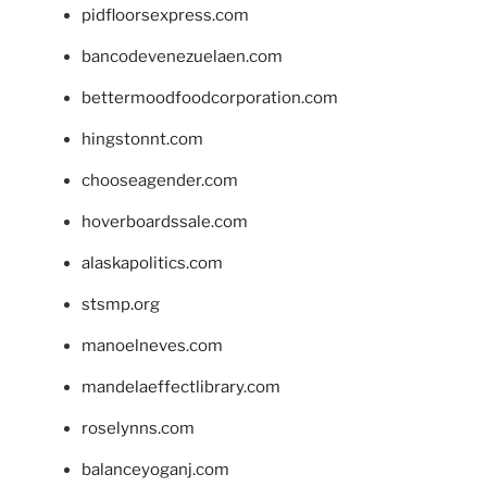
pidfloorsexpress.com
bancodevenezuelaen.com
bettermoodfoodcorporation.com
hingstonnt.com
chooseagender.com
hoverboardssale.com
alaskapolitics.com
stsmp.org
manoelneves.com
mandelaeffectlibrary.com
roselynns.com
balanceyoganj.com