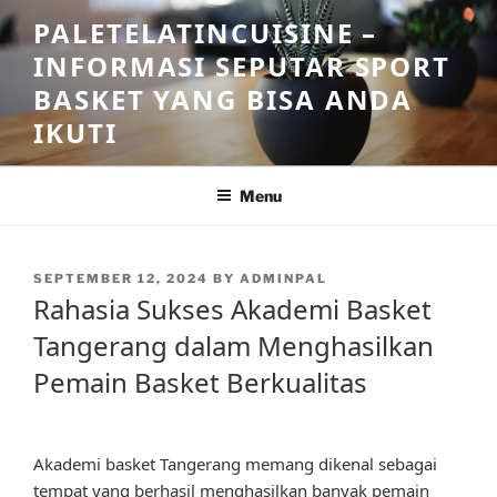
Skip
PALETELATINCUISINE –
to
INFORMASI SEPUTAR SPORT
content
BASKET YANG BISA ANDA
IKUTI
Menu
POSTED
SEPTEMBER 12, 2024
BY
ADMINPAL
ON
Rahasia Sukses Akademi Basket
Tangerang dalam Menghasilkan
Pemain Basket Berkualitas
Akademi basket Tangerang memang dikenal sebagai
tempat yang berhasil menghasilkan banyak pemain