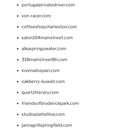
portugalprivatedriver.com
von-racer.com
coffeeshopcharleston.com
salon104mainstreet.com
alkaspringswater.com
318mainstreet8h.com
lovenailsspari.com
oakberry-kuwait.com
quartzliterary.com
friendsofbroderickpark.com
studiopiattellina.com
jannagrillspringfield.com