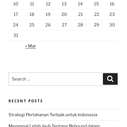
10
11
12
13
14
15
16
17
18
19
20
21
22
23
24
25
26
27
28
29
30
31
« Mar
Search
Search
for:
RECENT POSTS
Strategi Pertahanan Terbaik untuk Indonesia
Mengenal Lebih Jauh Tentang Rebound dalam