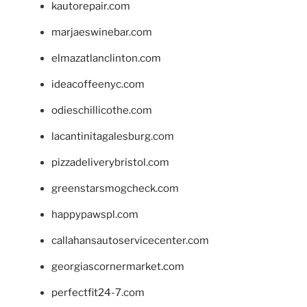
kautorepair.com
marjaeswinebar.com
elmazatlanclinton.com
ideacoffeenyc.com
odieschillicothe.com
lacantinitagalesburg.com
pizzadeliverybristol.com
greenstarsmogcheck.com
happypawspl.com
callahansautoservicecenter.com
georgiascornermarket.com
perfectfit24-7.com