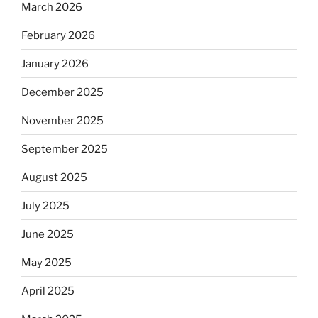
March 2026
February 2026
January 2026
December 2025
November 2025
September 2025
August 2025
July 2025
June 2025
May 2025
April 2025