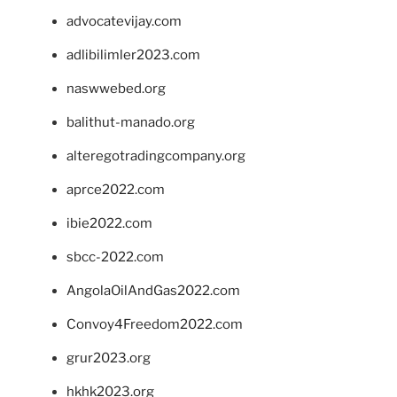
advocatevijay.com
adlibilimler2023.com
naswwebed.org
balithut-manado.org
alteregotradingcompany.org
aprce2022.com
ibie2022.com
sbcc-2022.com
AngolaOilAndGas2022.com
Convoy4Freedom2022.com
grur2023.org
hkhk2023.org