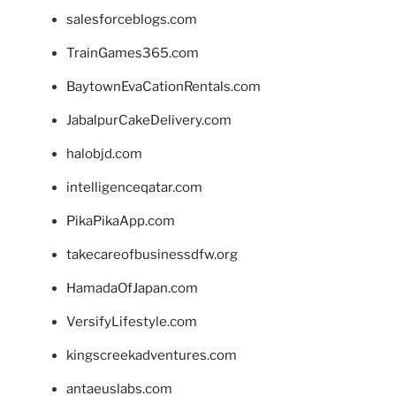
salesforceblogs.com
TrainGames365.com
BaytownEvaCationRentals.com
JabalpurCakeDelivery.com
halobjd.com
intelligenceqatar.com
PikaPikaApp.com
takecareofbusinessdfw.org
HamadaOfJapan.com
VersifyLifestyle.com
kingscreekadventures.com
antaeuslabs.com