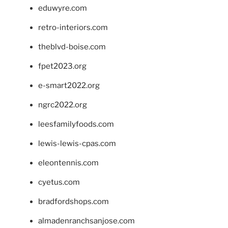
eduwyre.com
retro-interiors.com
theblvd-boise.com
fpet2023.org
e-smart2022.org
ngrc2022.org
leesfamilyfoods.com
lewis-lewis-cpas.com
eleontennis.com
cyetus.com
bradfordshops.com
almadenranchsanjose.com