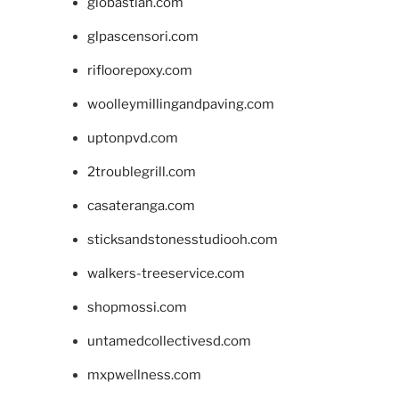
giobastian.com
glpascensori.com
rifloorepoxy.com
woolleymillingandpaving.com
uptonpvd.com
2troublegrill.com
casateranga.com
sticksandstonesstudiooh.com
walkers-treeservice.com
shopmossi.com
untamedcollectivesd.com
mxpwellness.com