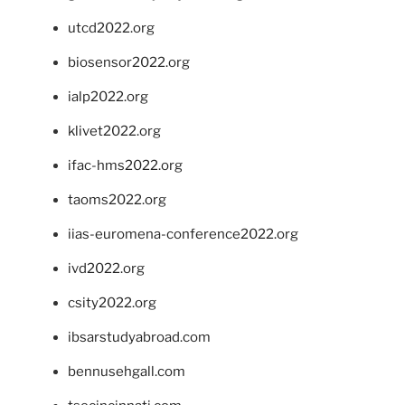
utcd2022.org
biosensor2022.org
ialp2022.org
klivet2022.org
ifac-hms2022.org
taoms2022.org
iias-euromena-conference2022.org
ivd2022.org
csity2022.org
ibsarstudyabroad.com
bennusehgall.com