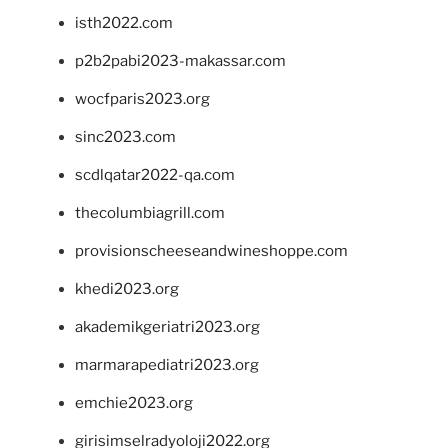
isth2022.com
p2b2pabi2023-makassar.com
wocfparis2023.org
sinc2023.com
scdlqatar2022-qa.com
thecolumbiagrill.com
provisionscheeseandwineshoppe.com
khedi2023.org
akademikgeriatri2023.org
marmarapediatri2023.org
emchie2023.org
girisimselradyoloji2022.org