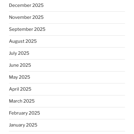
December 2025
November 2025
September 2025
August 2025
July 2025
June 2025
May 2025
April 2025
March 2025
February 2025
January 2025