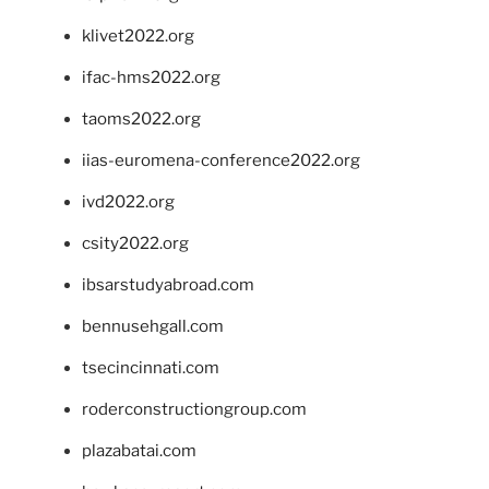
klivet2022.org
ifac-hms2022.org
taoms2022.org
iias-euromena-conference2022.org
ivd2022.org
csity2022.org
ibsarstudyabroad.com
bennusehgall.com
tsecincinnati.com
roderconstructiongroup.com
plazabatai.com