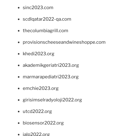
sinc2023.com
scdlqatar2022-qa.com
thecolumbiagrill.com
provisionscheeseandwineshoppe.com
khedi2023.org
akademikgeriatri2023.org
marmarapediatri2023.org
emchie2023.org
girisimselradyoloji2022.org
utcd2022.org
biosensor2022.org
ialp2022.org