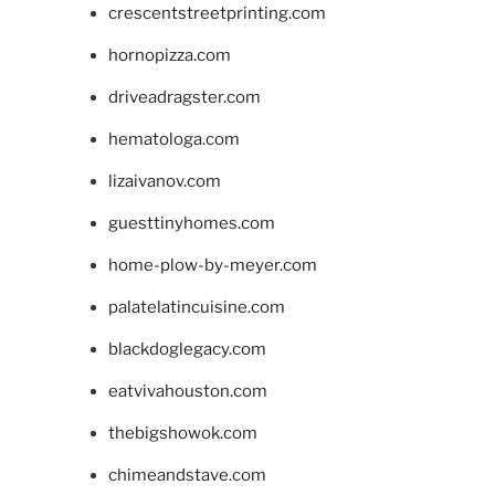
crescentstreetprinting.com
hornopizza.com
driveadragster.com
hematologa.com
lizaivanov.com
guesttinyhomes.com
home-plow-by-meyer.com
palatelatincuisine.com
blackdoglegacy.com
eatvivahouston.com
thebigshowok.com
chimeandstave.com