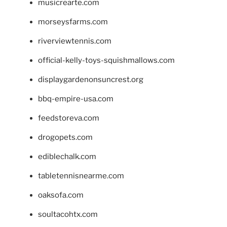
musicrearte.com
morseysfarms.com
riverviewtennis.com
official-kelly-toys-squishmallows.com
displaygardenonsuncrest.org
bbq-empire-usa.com
feedstoreva.com
drogopets.com
ediblechalk.com
tabletennisnearme.com
oaksofa.com
soultacohtx.com