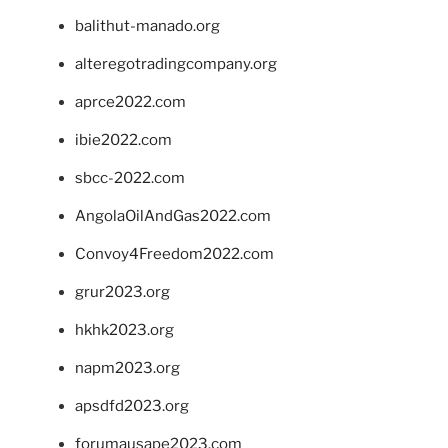
balithut-manado.org
alteregotradingcompany.org
aprce2022.com
ibie2022.com
sbcc-2022.com
AngolaOilAndGas2022.com
Convoy4Freedom2022.com
grur2023.org
hkhk2023.org
napm2023.org
apsdfd2023.org
forumausape2023.com