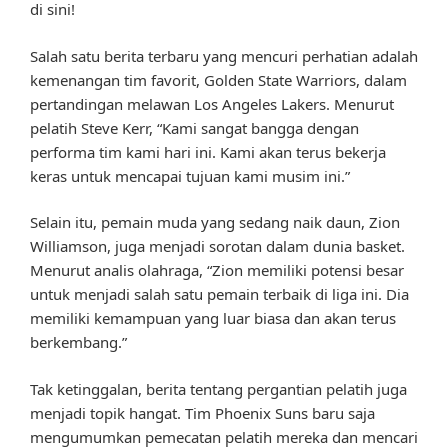
di sini!
Salah satu berita terbaru yang mencuri perhatian adalah
kemenangan tim favorit, Golden State Warriors, dalam
pertandingan melawan Los Angeles Lakers. Menurut
pelatih Steve Kerr, “Kami sangat bangga dengan
performa tim kami hari ini. Kami akan terus bekerja
keras untuk mencapai tujuan kami musim ini.”
Selain itu, pemain muda yang sedang naik daun, Zion
Williamson, juga menjadi sorotan dalam dunia basket.
Menurut analis olahraga, “Zion memiliki potensi besar
untuk menjadi salah satu pemain terbaik di liga ini. Dia
memiliki kemampuan yang luar biasa dan akan terus
berkembang.”
Tak ketinggalan, berita tentang pergantian pelatih juga
menjadi topik hangat. Tim Phoenix Suns baru saja
mengumumkan pemecatan pelatih mereka dan mencari