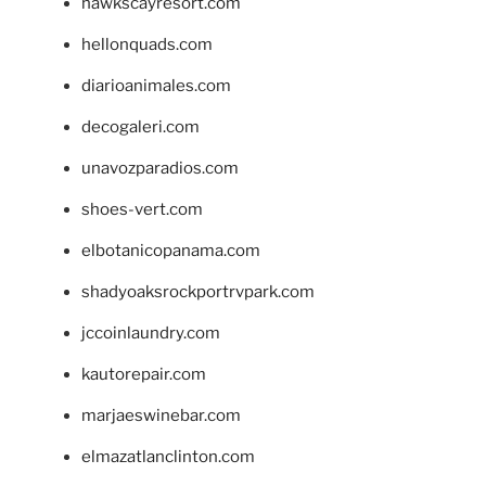
hawkscayresort.com
hellonquads.com
diarioanimales.com
decogaleri.com
unavozparadios.com
shoes-vert.com
elbotanicopanama.com
shadyoaksrockportrvpark.com
jccoinlaundry.com
kautorepair.com
marjaeswinebar.com
elmazatlanclinton.com