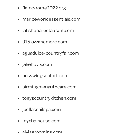
fiamc-rome2022.org
mariceworldessentials.com
lafisheriarestaurant.com
915jazzandmore.com
aguadulce-countryfair.com
jakehovis.com
bosswingsduluth.com
birminghamautocare.com
tonyscountrykitchen.com
jbellasnailspa.com
mychaihouse.com
alvisgrooming.com