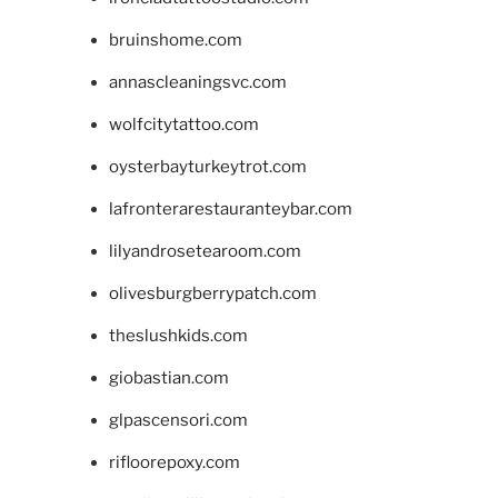
bruinshome.com
annascleaningsvc.com
wolfcitytattoo.com
oysterbayturkeytrot.com
lafronterarestauranteybar.com
lilyandrosetearoom.com
olivesburgberrypatch.com
theslushkids.com
giobastian.com
glpascensori.com
rifloorepoxy.com