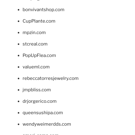
bonvivantshop.com
CupPlante.com
mpzin.com
stcreal.com
PopUpFlea.com
valueml.com
rebeccatorresjewelry.com
jmpbliss.com
drjorgerico.com
queensushipa.com
wendyweimerdds.com