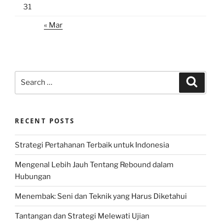
31
« Mar
Search
Search
for:
RECENT POSTS
Strategi Pertahanan Terbaik untuk Indonesia
Mengenal Lebih Jauh Tentang Rebound dalam
Hubungan
Menembak: Seni dan Teknik yang Harus Diketahui
Tantangan dan Strategi Melewati Ujian