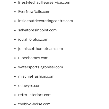
lifestylechauffeurservice.com
EverNewNails.com
insideoutdecoratingcentre.com
salvatoresinpoint.com
jovialfloralco.com
johnlscotthometeam.com
u-seehomes.com
watersportslagonissi.com
mischieffashion.com
eduwyre.com
retro-interiors.com
theblvd-boise.com