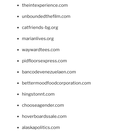
theintexperience.com
unboundedthefilm.com
catfriends-bg.org
marianlives.org
waywardtees.com
pidfloorsexpress.com
bancodevenezuelaen.com
bettermoodfoodcorporation.com
hingstonnt.com
chooseagender.com
hoverboardssale.com
alaskapolitics.com