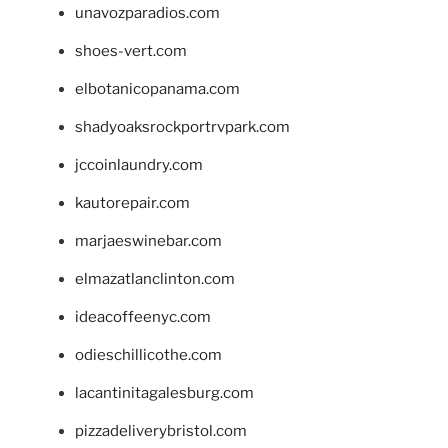
unavozparadios.com
shoes-vert.com
elbotanicopanama.com
shadyoaksrockportrvpark.com
jccoinlaundry.com
kautorepair.com
marjaeswinebar.com
elmazatlanclinton.com
ideacoffeenyc.com
odieschillicothe.com
lacantinitagalesburg.com
pizzadeliverybristol.com