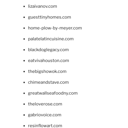
lizaivanov.com
guesttinyhomes.com
home-plow-by-meyer.com
palatelatincuisine.com
blackdoglegacy.com
eatvivahouston.com
thebigshowok.com
chimeandstave.com
greatwallseafoodny.com
theloverose.com
gabriovoice.com
resinflowart.com