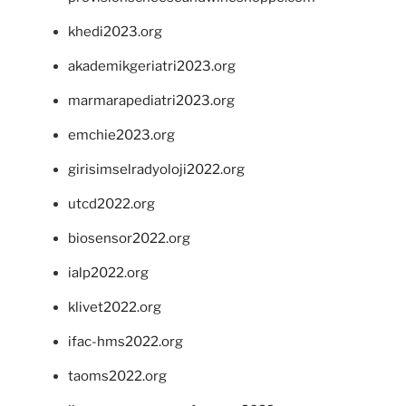
khedi2023.org
akademikgeriatri2023.org
marmarapediatri2023.org
emchie2023.org
girisimselradyoloji2022.org
utcd2022.org
biosensor2022.org
ialp2022.org
klivet2022.org
ifac-hms2022.org
taoms2022.org