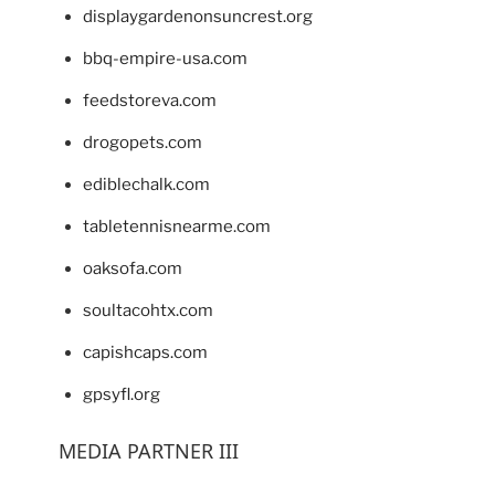
displaygardenonsuncrest.org
bbq-empire-usa.com
feedstoreva.com
drogopets.com
ediblechalk.com
tabletennisnearme.com
oaksofa.com
soultacohtx.com
capishcaps.com
gpsyfl.org
MEDIA PARTNER III