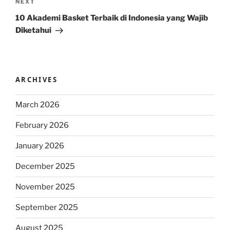
Next
NEXT
Post
10 Akademi Basket Terbaik di Indonesia yang Wajib
Diketahui
ARCHIVES
March 2026
February 2026
January 2026
December 2025
November 2025
September 2025
August 2025