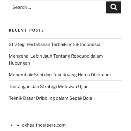
Search
Search
for:
RECENT POSTS
Strategi Pertahanan Terbaik untuk Indonesia
Mengenal Lebih Jauh Tentang Rebound dalam
Hubungan
Menembak: Seni dan Teknik yang Harus Diketahui
Tantangan dan Strategi Melewati Ujian
Teknik Dasar Dribbling dalam Sepak Bola
okhealthcareers.com