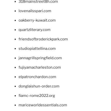
318mainstreet8h.com
lovenailsspari.com
oakberry-kuwait.com
quartzliterary.com
friendsofbroderickpark.com
studiopiattellina.com
jannagrillspringfield.com
fujiyamacharleston.com
elpatronchardon.com
donglaishun-order.com
fiamc-rome2022.org
mariceworldessentials.com