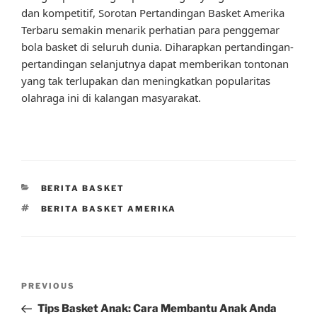
dan kompetitif, Sorotan Pertandingan Basket Amerika
Terbaru semakin menarik perhatian para penggemar
bola basket di seluruh dunia. Diharapkan pertandingan-
pertandingan selanjutnya dapat memberikan tontonan
yang tak terlupakan dan meningkatkan popularitas
olahraga ini di kalangan masyarakat.
CATEGORIES
BERITA BASKET
TAGS
BERITA BASKET AMERIKA
Post
Previous
PREVIOUS
navigation
Post
Tips Basket Anak: Cara Membantu Anak Anda