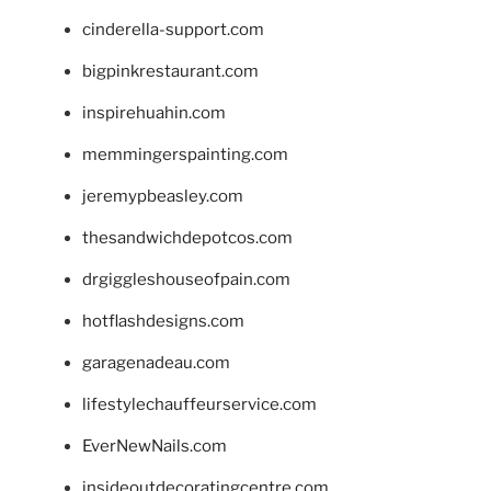
cinderella-support.com
bigpinkrestaurant.com
inspirehuahin.com
memmingerspainting.com
jeremypbeasley.com
thesandwichdepotcos.com
drgiggleshouseofpain.com
hotflashdesigns.com
garagenadeau.com
lifestylechauffeurservice.com
EverNewNails.com
insideoutdecoratingcentre.com