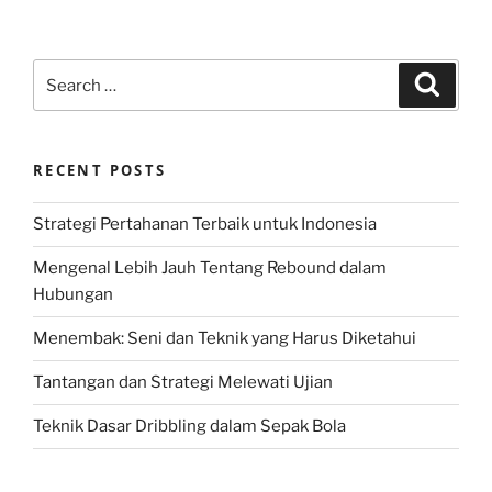
Search
Search
for:
RECENT POSTS
Strategi Pertahanan Terbaik untuk Indonesia
Mengenal Lebih Jauh Tentang Rebound dalam
Hubungan
Menembak: Seni dan Teknik yang Harus Diketahui
Tantangan dan Strategi Melewati Ujian
Teknik Dasar Dribbling dalam Sepak Bola