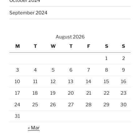
October 2024
September 2024
August 2026
M
T
W
T
F
S
S
1
2
3
4
5
6
7
8
9
10
11
12
13
14
15
16
17
18
19
20
21
22
23
24
25
26
27
28
29
30
31
« Mar