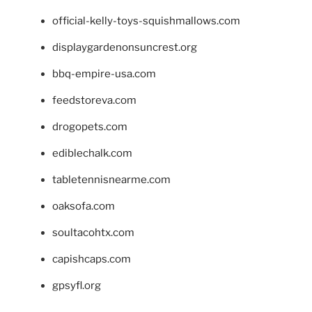
official-kelly-toys-squishmallows.com
displaygardenonsuncrest.org
bbq-empire-usa.com
feedstoreva.com
drogopets.com
ediblechalk.com
tabletennisnearme.com
oaksofa.com
soultacohtx.com
capishcaps.com
gpsyfl.org