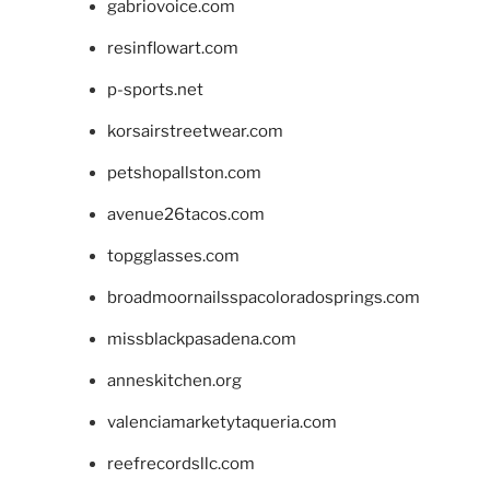
gabriovoice.com
resinflowart.com
p-sports.net
korsairstreetwear.com
petshopallston.com
avenue26tacos.com
topgglasses.com
broadmoornailsspacoloradosprings.com
missblackpasadena.com
anneskitchen.org
valenciamarketytaqueria.com
reefrecordsllc.com