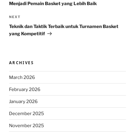
Menjadi Pemain Basket yang Lebih Baik
Next
NEXT
Post
Teknik dan Taktik Terbaik untuk Turnamen Basket
yang Kompetitif
ARCHIVES
March 2026
February 2026
January 2026
December 2025
November 2025