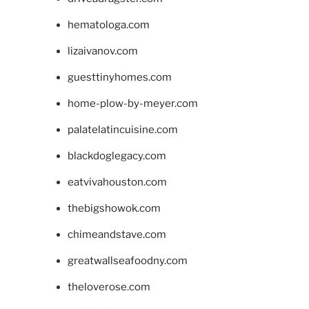
hematologa.com
lizaivanov.com
guesttinyhomes.com
home-plow-by-meyer.com
palatelatincuisine.com
blackdoglegacy.com
eatvivahouston.com
thebigshowok.com
chimeandstave.com
greatwallseafoodny.com
theloverose.com