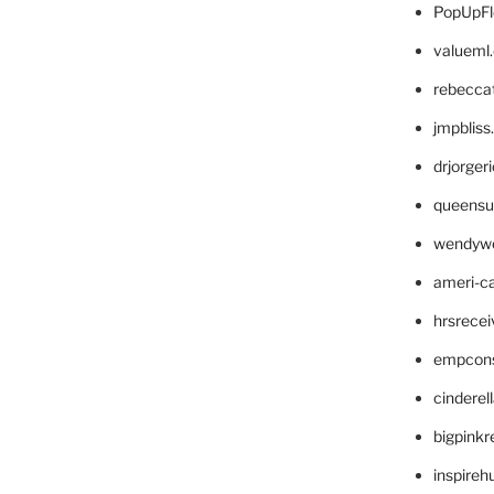
PopUpFl
valueml
rebecca
jmpblis
drjorger
queensu
wendyw
ameri-
hrsrece
empcon
cinderel
bigpinkr
inspireh