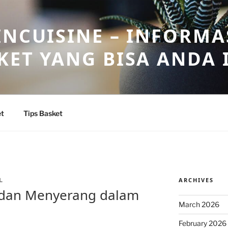
INCUISINE – INFORMA
KET YANG BISA ANDA 
et
Tips Basket
ARCHIVES
L
n dan Menyerang dalam
March 2026
February 2026