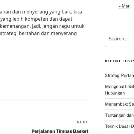
« Mar
tahan dan menyerang yang baik, kita
 yang lebih kompeten dan dapat
kemenangan. Jadi, jangan ragu untuk
trategi bertahan dan menyerang
Search
for:
RECENT POST
Strategi Perta
Mengenal Lebi
Hubungan
Menembak: Seni
Tantangan dan 
NEXT
Next
Teknik Dasar D
Post
Perjalanan Timnas Basket