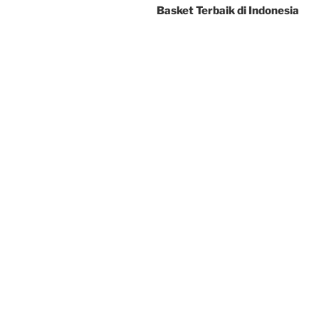
Basket Terbaik di Indonesia