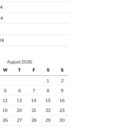
24
24
24
August 2026
W
T
F
S
S
1
2
5
6
7
8
9
12
13
14
15
16
19
20
21
22
23
26
27
28
29
30