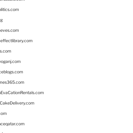
litics.com
rg
neves.com
ffectlibrary.com
ns.com
yoganj.com
rceblogs.com
ames365.com
EvaCationRentals.com
rCakeDelivery.com
.com
enceqatar.com