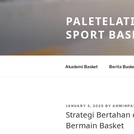
Skip
to
PALETELAT
content
SPORT BAS
Akademi Basket
Berita Bask
POSTED
JANUARY 3, 2025
BY
ADMINPA
ON
Strategi Bertaha
Bermain Basket