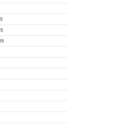
25
25
25