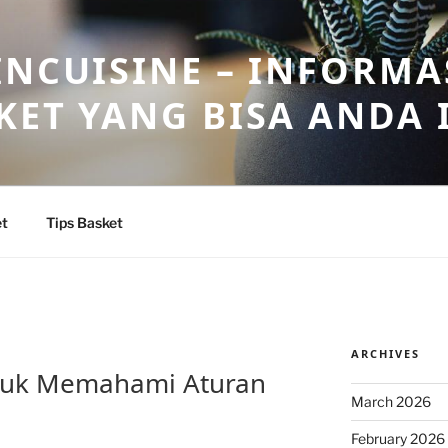
INCUISINE – INFORMA
KET YANG BISA ANDA 
et
Tips Basket
ARCHIVES
untuk Memahami Aturan
March 2026
February 2026