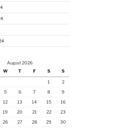
24
24
24
August 2026
W
T
F
S
S
1
2
5
6
7
8
9
12
13
14
15
16
19
20
21
22
23
26
27
28
29
30