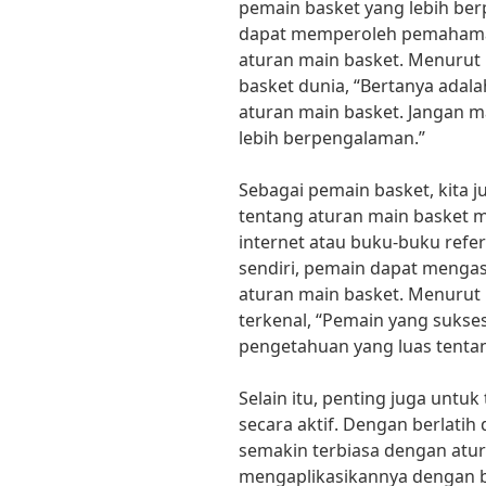
pemain basket yang lebih be
dapat memperoleh pemahama
aturan main basket. Menurut 
basket dunia, “Bertanya ada
aturan main basket. Jangan 
lebih berpengalaman.”
Sebagai pemain basket, kita j
tentang aturan main basket m
internet atau buku-buku refe
sendiri, pemain dapat men
aturan main basket. Menurut P
terkenal, “Pemain yang sukse
pengetahuan yang luas tentan
Selain itu, penting juga untuk
secara aktif. Dengan berlatih
semakin terbiasa dengan at
mengaplikasikannya dengan 