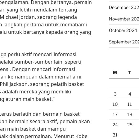
rpengalaman. Dengan bertanya, pemain
December 20
n yang lebih mendalam tentang
Michael Jordan, seorang legenda
November 20
lah langkah pertama untuk memahami
October 2024
malu untuk bertanya kepada orang yang
September 20
uga perlu aktif mencari informasi
elalui sumber-sumber lain, seperti
rensi. Dengan mencari informasi
M
T
gasah kemampuan dalam memahami
hil Jackson, seorang pelatih basket
s adalah mereka yang memiliki
3
4
g aturan main basket.”
10
11
 terus berlatih dan bermain basket
17
18
 dan bermain secara aktif, pemain akan
24
25
uran main basket dan mampu
31
baik dalam permainan. Menurut Kobe