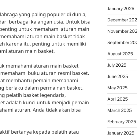
January 2026
olahraga yang paling populer di dunia,
December 20
ari berbagai kalangan usia. Untuk bisa
 penting untuk memahami aturan main
November 20
 memahami aturan main basket tidak
September 20
h karena itu, penting untuk memiliki
ami aturan main basket.
August 2025
July 2025
untuk memahami aturan main basket
memahami buku aturan resmi basket.
June 2025
dapat membantu pemain memahami
ang berlaku dalam permainan basket.
May 2025
 pelatih basket legendaris,
April 2025
t adalah kunci untuk menjadi pemain
hami aturan, Anda tidak akan bisa
March 2025
February 2025
 aktif bertanya kepada pelatih atau
January 2025