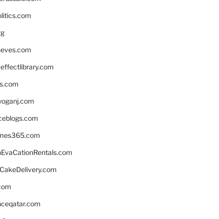
litics.com
rg
neves.com
ffectlibrary.com
ns.com
yoganj.com
rceblogs.com
ames365.com
EvaCationRentals.com
rCakeDelivery.com
.com
enceqatar.com