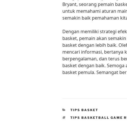
Bryant, seorang pemain basket
untuk memahami aturan main b
semakin baik pemahaman kita
Dengan memiliki strategi efe
basket, pemain akan semakin
basket dengan lebih baik. Ole
mencari informasi, bertanya 
berpengalaman, dan terus be
basket dengan baik. Semoga a
basket pemula. Semangat berl
CATEGORIES
TIPS BASKET
TAGS
TIPS BASKETBALL GAME 