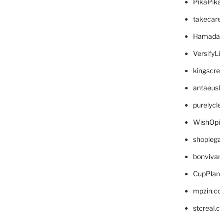
PikaPik
takecar
Hamada
VersifyL
kingscr
antaeus
purelyc
WishOp
shopleg
bonviva
CupPlan
mpzin.c
stcreal.