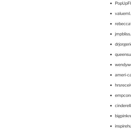
PopUpFl
valueml
rebecca
jmpblis
drjorger
queensu
wendyw
ameri-
hrsrece
empcon
cinderel
bigpinkr
inspireh