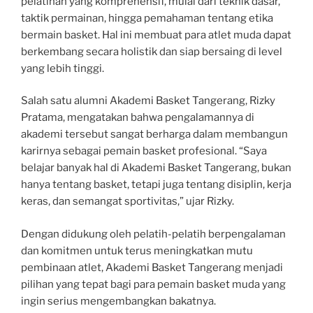
pelatihan yang komprehensif, mulai dari teknik dasar,
taktik permainan, hingga pemahaman tentang etika
bermain basket. Hal ini membuat para atlet muda dapat
berkembang secara holistik dan siap bersaing di level
yang lebih tinggi.
Salah satu alumni Akademi Basket Tangerang, Rizky
Pratama, mengatakan bahwa pengalamannya di
akademi tersebut sangat berharga dalam membangun
karirnya sebagai pemain basket profesional. “Saya
belajar banyak hal di Akademi Basket Tangerang, bukan
hanya tentang basket, tetapi juga tentang disiplin, kerja
keras, dan semangat sportivitas,” ujar Rizky.
Dengan didukung oleh pelatih-pelatih berpengalaman
dan komitmen untuk terus meningkatkan mutu
pembinaan atlet, Akademi Basket Tangerang menjadi
pilihan yang tepat bagi para pemain basket muda yang
ingin serius mengembangkan bakatnya.