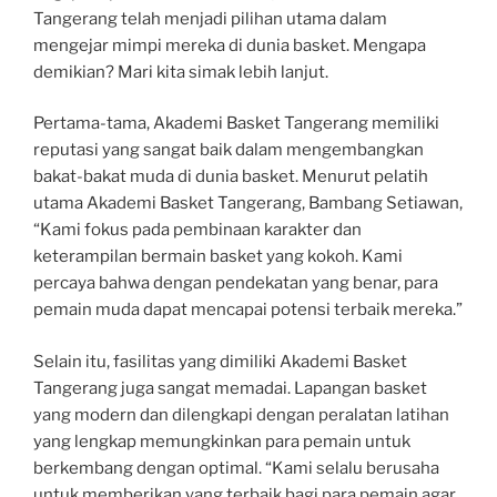
Tangerang telah menjadi pilihan utama dalam
mengejar mimpi mereka di dunia basket. Mengapa
demikian? Mari kita simak lebih lanjut.
Pertama-tama, Akademi Basket Tangerang memiliki
reputasi yang sangat baik dalam mengembangkan
bakat-bakat muda di dunia basket. Menurut pelatih
utama Akademi Basket Tangerang, Bambang Setiawan,
“Kami fokus pada pembinaan karakter dan
keterampilan bermain basket yang kokoh. Kami
percaya bahwa dengan pendekatan yang benar, para
pemain muda dapat mencapai potensi terbaik mereka.”
Selain itu, fasilitas yang dimiliki Akademi Basket
Tangerang juga sangat memadai. Lapangan basket
yang modern dan dilengkapi dengan peralatan latihan
yang lengkap memungkinkan para pemain untuk
berkembang dengan optimal. “Kami selalu berusaha
untuk memberikan yang terbaik bagi para pemain agar