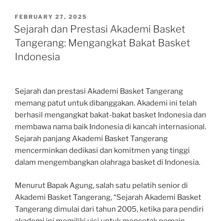
POSTED
FEBRUARY 27, 2025
ON
Sejarah dan Prestasi Akademi Basket
Tangerang: Mengangkat Bakat Basket
Indonesia
Sejarah dan prestasi Akademi Basket Tangerang
memang patut untuk dibanggakan. Akademi ini telah
berhasil mengangkat bakat-bakat basket Indonesia dan
membawa nama baik Indonesia di kancah internasional.
Sejarah panjang Akademi Basket Tangerang
mencerminkan dedikasi dan komitmen yang tinggi
dalam mengembangkan olahraga basket di Indonesia.
Menurut Bapak Agung, salah satu pelatih senior di
Akademi Basket Tangerang, “Sejarah Akademi Basket
Tangerang dimulai dari tahun 2005, ketika para pendiri
akademi ini memiliki visi untuk mencetak pemain