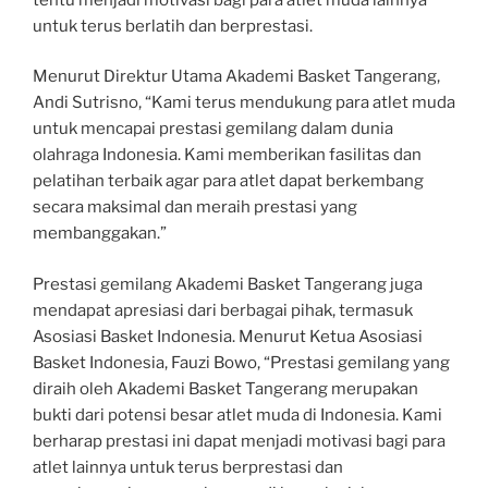
untuk terus berlatih dan berprestasi.
Menurut Direktur Utama Akademi Basket Tangerang,
Andi Sutrisno, “Kami terus mendukung para atlet muda
untuk mencapai prestasi gemilang dalam dunia
olahraga Indonesia. Kami memberikan fasilitas dan
pelatihan terbaik agar para atlet dapat berkembang
secara maksimal dan meraih prestasi yang
membanggakan.”
Prestasi gemilang Akademi Basket Tangerang juga
mendapat apresiasi dari berbagai pihak, termasuk
Asosiasi Basket Indonesia. Menurut Ketua Asosiasi
Basket Indonesia, Fauzi Bowo, “Prestasi gemilang yang
diraih oleh Akademi Basket Tangerang merupakan
bukti dari potensi besar atlet muda di Indonesia. Kami
berharap prestasi ini dapat menjadi motivasi bagi para
atlet lainnya untuk terus berprestasi dan