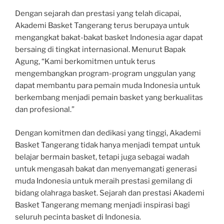
Dengan sejarah dan prestasi yang telah dicapai,
Akademi Basket Tangerang terus berupaya untuk
mengangkat bakat-bakat basket Indonesia agar dapat
bersaing di tingkat internasional. Menurut Bapak
Agung, “Kami berkomitmen untuk terus
mengembangkan program-program unggulan yang
dapat membantu para pemain muda Indonesia untuk
berkembang menjadi pemain basket yang berkualitas
dan profesional.”
Dengan komitmen dan dedikasi yang tinggi, Akademi
Basket Tangerang tidak hanya menjadi tempat untuk
belajar bermain basket, tetapi juga sebagai wadah
untuk mengasah bakat dan menyemangati generasi
muda Indonesia untuk meraih prestasi gemilang di
bidang olahraga basket. Sejarah dan prestasi Akademi
Basket Tangerang memang menjadi inspirasi bagi
seluruh pecinta basket di Indonesia.