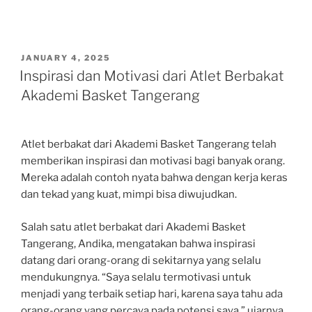
POSTED
JANUARY 4, 2025
ON
Inspirasi dan Motivasi dari Atlet Berbakat
Akademi Basket Tangerang
Atlet berbakat dari Akademi Basket Tangerang telah
memberikan inspirasi dan motivasi bagi banyak orang.
Mereka adalah contoh nyata bahwa dengan kerja keras
dan tekad yang kuat, mimpi bisa diwujudkan.
Salah satu atlet berbakat dari Akademi Basket
Tangerang, Andika, mengatakan bahwa inspirasi
datang dari orang-orang di sekitarnya yang selalu
mendukungnya. “Saya selalu termotivasi untuk
menjadi yang terbaik setiap hari, karena saya tahu ada
orang-orang yang percaya pada potensi saya,” ujarnya.