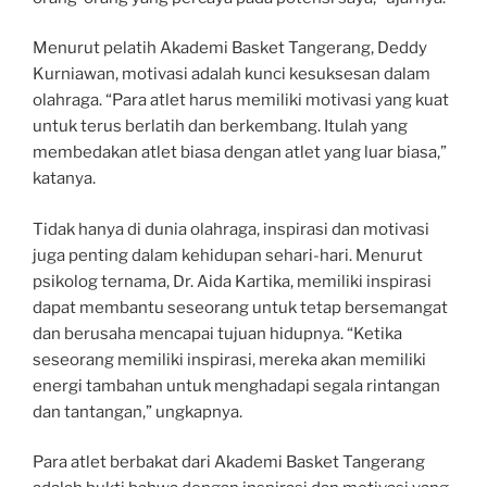
Menurut pelatih Akademi Basket Tangerang, Deddy
Kurniawan, motivasi adalah kunci kesuksesan dalam
olahraga. “Para atlet harus memiliki motivasi yang kuat
untuk terus berlatih dan berkembang. Itulah yang
membedakan atlet biasa dengan atlet yang luar biasa,”
katanya.
Tidak hanya di dunia olahraga, inspirasi dan motivasi
juga penting dalam kehidupan sehari-hari. Menurut
psikolog ternama, Dr. Aida Kartika, memiliki inspirasi
dapat membantu seseorang untuk tetap bersemangat
dan berusaha mencapai tujuan hidupnya. “Ketika
seseorang memiliki inspirasi, mereka akan memiliki
energi tambahan untuk menghadapi segala rintangan
dan tantangan,” ungkapnya.
Para atlet berbakat dari Akademi Basket Tangerang