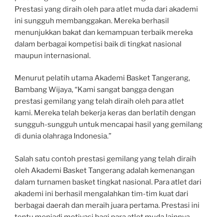
Prestasi yang diraih oleh para atlet muda dari akademi
ini sungguh membanggakan. Mereka berhasil
menunjukkan bakat dan kemampuan terbaik mereka
dalam berbagai kompetisi baik di tingkat nasional
maupun internasional.
Menurut pelatih utama Akademi Basket Tangerang,
Bambang Wijaya, “Kami sangat bangga dengan
prestasi gemilang yang telah diraih oleh para atlet
kami. Mereka telah bekerja keras dan berlatih dengan
sungguh-sungguh untuk mencapai hasil yang gemilang
di dunia olahraga Indonesia.”
Salah satu contoh prestasi gemilang yang telah diraih
oleh Akademi Basket Tangerang adalah kemenangan
dalam turnamen basket tingkat nasional. Para atlet dari
akademi ini berhasil mengalahkan tim-tim kuat dari
berbagai daerah dan meraih juara pertama. Prestasi ini
tentu menjadi motivasi bagi para atlet muda lainnya