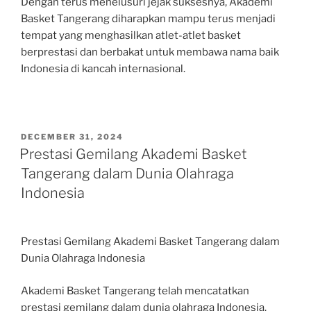
Dengan terus menelusuri jejak suksesnya, Akademi
Basket Tangerang diharapkan mampu terus menjadi
tempat yang menghasilkan atlet-atlet basket
berprestasi dan berbakat untuk membawa nama baik
Indonesia di kancah internasional.
POSTED
DECEMBER 31, 2024
ON
Prestasi Gemilang Akademi Basket
Tangerang dalam Dunia Olahraga
Indonesia
Prestasi Gemilang Akademi Basket Tangerang dalam
Dunia Olahraga Indonesia
Akademi Basket Tangerang telah mencatatkan
prestasi gemilang dalam dunia olahraga Indonesia.