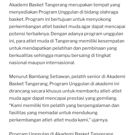
Akademi Basket Tangerang merupakan tempat yang
menyediakan Program Unggulan di bidang olahraga
basket. Program ini bertujuan untuk menyokong
perkembangan atlet basket muda agar dapat mencapai
potensi terbaiknya. Dengan adanya program unggulan
ini, para atlet muda di Tangerang memiliki kesempatan
untuk mendapatkan pelatihan dan pembinaan yang
berkualitas sehingga mampu bersaing di tingkat
nasional maupun internasional.
Menurut Bambang Setiawan, pelatih senior di Akademi
Basket Tangerang, Program Unggulan di akademi ini
dirancang secara khusus untuk membantu atlet-atlet
muda agar dapat mencapai prestasi yang gemilang.
“Kami memiliki tim pelatih yang berpengalaman dan
fasilitas yang memadai untuk mendukung
perkembangan atlet-atlet muda kami,” ujarnya.
Program Unggulan di Akademi Basket Tangerang