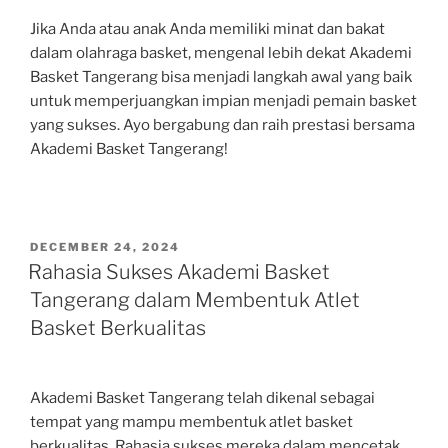
Jika Anda atau anak Anda memiliki minat dan bakat
dalam olahraga basket, mengenal lebih dekat Akademi
Basket Tangerang bisa menjadi langkah awal yang baik
untuk memperjuangkan impian menjadi pemain basket
yang sukses. Ayo bergabung dan raih prestasi bersama
Akademi Basket Tangerang!
POSTED
DECEMBER 24, 2024
ON
Rahasia Sukses Akademi Basket
Tangerang dalam Membentuk Atlet
Basket Berkualitas
Akademi Basket Tangerang telah dikenal sebagai
tempat yang mampu membentuk atlet basket
berkualitas. Rahasia sukses mereka dalam mencetak