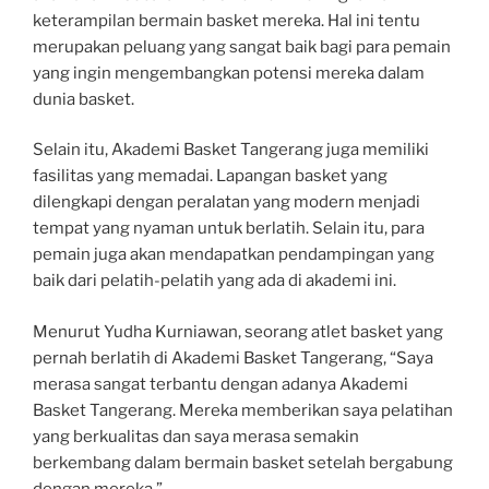
keterampilan bermain basket mereka. Hal ini tentu
merupakan peluang yang sangat baik bagi para pemain
yang ingin mengembangkan potensi mereka dalam
dunia basket.
Selain itu, Akademi Basket Tangerang juga memiliki
fasilitas yang memadai. Lapangan basket yang
dilengkapi dengan peralatan yang modern menjadi
tempat yang nyaman untuk berlatih. Selain itu, para
pemain juga akan mendapatkan pendampingan yang
baik dari pelatih-pelatih yang ada di akademi ini.
Menurut Yudha Kurniawan, seorang atlet basket yang
pernah berlatih di Akademi Basket Tangerang, “Saya
merasa sangat terbantu dengan adanya Akademi
Basket Tangerang. Mereka memberikan saya pelatihan
yang berkualitas dan saya merasa semakin
berkembang dalam bermain basket setelah bergabung
dengan mereka.”