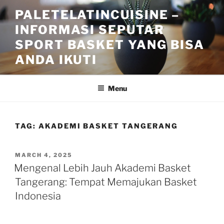
Skip
PALETELATINCUISINE –
to
INFORMASI SEPUTAR
content
SPORT BASKET YANG BISA
ANDA IKUTI
Menu
TAG:
AKADEMI BASKET TANGERANG
POSTED
MARCH 4, 2025
ON
Mengenal Lebih Jauh Akademi Basket
Tangerang: Tempat Memajukan Basket
Indonesia