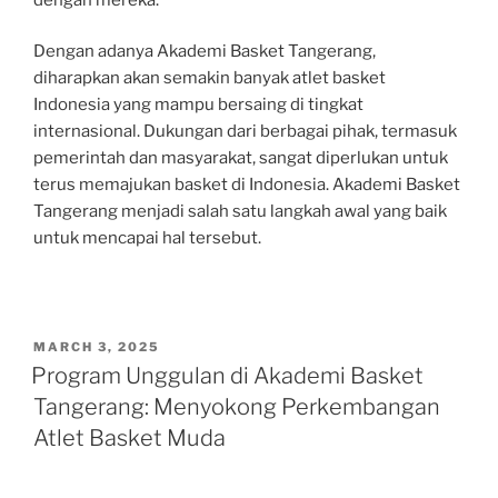
Dengan adanya Akademi Basket Tangerang,
diharapkan akan semakin banyak atlet basket
Indonesia yang mampu bersaing di tingkat
internasional. Dukungan dari berbagai pihak, termasuk
pemerintah dan masyarakat, sangat diperlukan untuk
terus memajukan basket di Indonesia. Akademi Basket
Tangerang menjadi salah satu langkah awal yang baik
untuk mencapai hal tersebut.
POSTED
MARCH 3, 2025
ON
Program Unggulan di Akademi Basket
Tangerang: Menyokong Perkembangan
Atlet Basket Muda