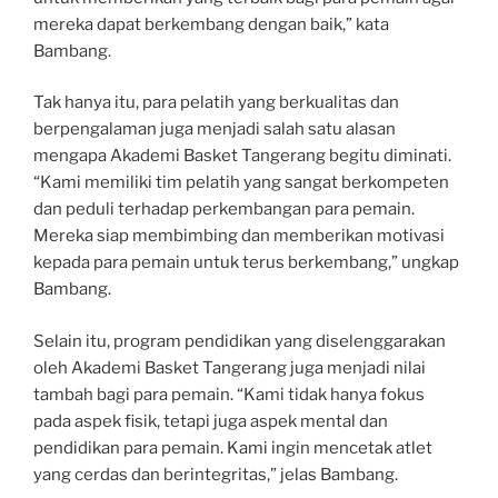
mereka dapat berkembang dengan baik,” kata
Bambang.
Tak hanya itu, para pelatih yang berkualitas dan
berpengalaman juga menjadi salah satu alasan
mengapa Akademi Basket Tangerang begitu diminati.
“Kami memiliki tim pelatih yang sangat berkompeten
dan peduli terhadap perkembangan para pemain.
Mereka siap membimbing dan memberikan motivasi
kepada para pemain untuk terus berkembang,” ungkap
Bambang.
Selain itu, program pendidikan yang diselenggarakan
oleh Akademi Basket Tangerang juga menjadi nilai
tambah bagi para pemain. “Kami tidak hanya fokus
pada aspek fisik, tetapi juga aspek mental dan
pendidikan para pemain. Kami ingin mencetak atlet
yang cerdas dan berintegritas,” jelas Bambang.