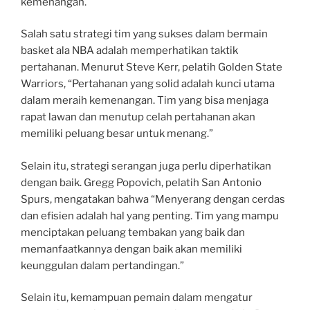
kemenangan.
Salah satu strategi tim yang sukses dalam bermain
basket ala NBA adalah memperhatikan taktik
pertahanan. Menurut Steve Kerr, pelatih Golden State
Warriors, “Pertahanan yang solid adalah kunci utama
dalam meraih kemenangan. Tim yang bisa menjaga
rapat lawan dan menutup celah pertahanan akan
memiliki peluang besar untuk menang.”
Selain itu, strategi serangan juga perlu diperhatikan
dengan baik. Gregg Popovich, pelatih San Antonio
Spurs, mengatakan bahwa “Menyerang dengan cerdas
dan efisien adalah hal yang penting. Tim yang mampu
menciptakan peluang tembakan yang baik dan
memanfaatkannya dengan baik akan memiliki
keunggulan dalam pertandingan.”
Selain itu, kemampuan pemain dalam mengatur