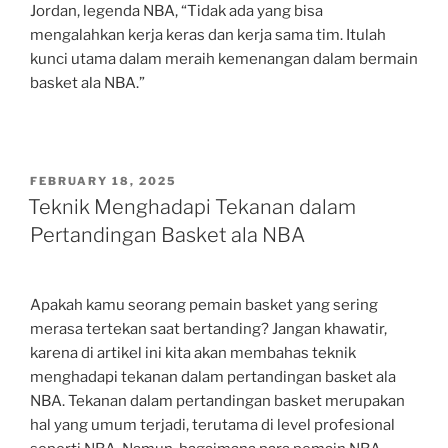
Jordan, legenda NBA, “Tidak ada yang bisa
mengalahkan kerja keras dan kerja sama tim. Itulah
kunci utama dalam meraih kemenangan dalam bermain
basket ala NBA.”
POSTED
FEBRUARY 18, 2025
ON
Teknik Menghadapi Tekanan dalam
Pertandingan Basket ala NBA
Apakah kamu seorang pemain basket yang sering
merasa tertekan saat bertanding? Jangan khawatir,
karena di artikel ini kita akan membahas teknik
menghadapi tekanan dalam pertandingan basket ala
NBA. Tekanan dalam pertandingan basket merupakan
hal yang umum terjadi, terutama di level profesional