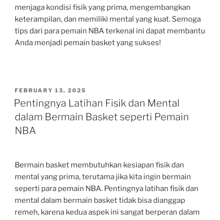
menjaga kondisi fisik yang prima, mengembangkan
keterampilan, dan memiliki mental yang kuat. Semoga
tips dari para pemain NBA terkenal ini dapat membantu
Anda menjadi pemain basket yang sukses!
POSTED
FEBRUARY 13, 2025
ON
Pentingnya Latihan Fisik dan Mental
dalam Bermain Basket seperti Pemain
NBA
Bermain basket membutuhkan kesiapan fisik dan
mental yang prima, terutama jika kita ingin bermain
seperti para pemain NBA. Pentingnya latihan fisik dan
mental dalam bermain basket tidak bisa dianggap
remeh, karena kedua aspek ini sangat berperan dalam