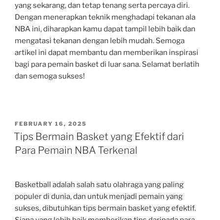
yang sekarang, dan tetap tenang serta percaya diri.
Dengan menerapkan teknik menghadapi tekanan ala
NBA ini, diharapkan kamu dapat tampil lebih baik dan
mengatasi tekanan dengan lebih mudah. Semoga
artikel ini dapat membantu dan memberikan inspirasi
bagi para pemain basket di luar sana. Selamat berlatih
dan semoga sukses!
POSTED
FEBRUARY 16, 2025
ON
Tips Bermain Basket yang Efektif dari
Para Pemain NBA Terkenal
Basketball adalah salah satu olahraga yang paling
populer di dunia, dan untuk menjadi pemain yang
sukses, dibutuhkan tips bermain basket yang efektif.
Siapa yang lebih baik memberikan tips daripada para