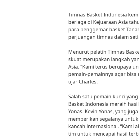
Timnas Basket Indonesia kem
berlaga di Kejuaraan Asia tahu
para penggemar basket Tanah
perjuangan timnas dalam seti
Menurut pelatih Timnas Baske
skuat merupakan langkah yang
Asia. “Kami terus berupaya u
pemain-pemainnya agar bisa 
ujar Charles.
Salah satu pemain kunci yan
Basket Indonesia meraih hasil 
Yonas. Kevin Yonas, yang jug
memberikan segalanya untuk
kancah internasional. “Kami 
tim untuk mencapai hasil terba