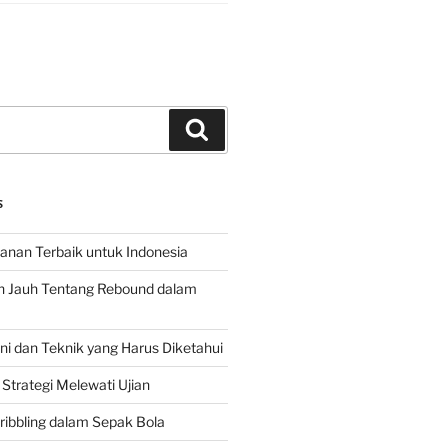
Search
S
hanan Terbaik untuk Indonesia
h Jauh Tentang Rebound dalam
 dan Teknik yang Harus Diketahui
Strategi Melewati Ujian
ribbling dalam Sepak Bola