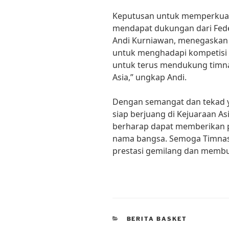
Keputusan untuk memperkuat 
mendapat dukungan dari Federa
Andi Kurniawan, menegaskan
untuk menghadapi kompetisi 
untuk terus mendukung timn
Asia,” ungkap Andi.
Dengan semangat dan tekad y
siap berjuang di Kejuaraan Asi
berharap dapat memberikan 
nama bangsa. Semoga Timnas 
prestasi gemilang dan membu
CATEGORIES
BERITA BASKET