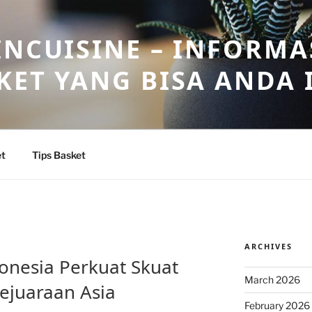
INCUISINE – INFORMA
KET YANG BISA ANDA 
et
Tips Basket
ARCHIVES
L
onesia Perkuat Skuat
March 2026
Kejuaraan Asia
February 2026