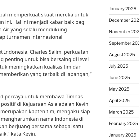
January 2026
bali memperkuat skuat mereka untuk
December 20
n ini. Hal ini menjadi kabar baik bagi
 Air yang selalu mendukung
November 20
ap turnamen internasional.
September 20
t Indonesia, Charles Salim, perkuatan
August 2025
 penting untuk bisa bersaing di level
July 2025
ntuk meningkatkan kualitas tim dan
memberikan yang terbaik di lapangan,”
June 2025
May 2025
g dipercaya untuk membawa Timnas
April 2025
positif di Kejuaraan Asia adalah Kevin
a merupakan kapten tim, mengaku siap
March 2025
 mengharumkan nama Indonesia di
February 2025
akan berjuang bersama sebagai satu
ik,” kata Kevin.
January 2025