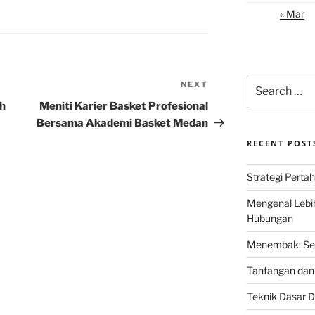
« Mar
Search
NEXT
Next
for:
Post
ah
Meniti Karier Basket Profesional
Bersama Akademi Basket Medan
RECENT POST
Strategi Perta
Mengenal Lebi
Hubungan
Menembak: Seni
Tantangan dan 
Teknik Dasar D