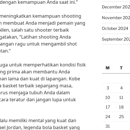
 dengan kemampuan Anda saat ini.”
December 20
tuk meningkatkan kemampuan shooting
November 20
an membuat Anda menjadi pemain yang
October 2024
Allen, salah satu shooter terbaik
atakan, “Latihan shooting Anda
September 20
 Jangan ragu untuk mengambil shot
tan.”
 juga untuk memperhatikan kondisi fisik
M
T
 yang prima akan membantu Anda
han lama dan kuat di lapangan. Kobe
a basket terbaik sepanjang masa,
3
4
arus menjaga tubuh Anda dalam
10
11
ecara teratur dan jangan lupa untuk
17
18
24
25
elalu memiliki mental yang kuat dan
31
ael Jordan, legenda bola basket yang