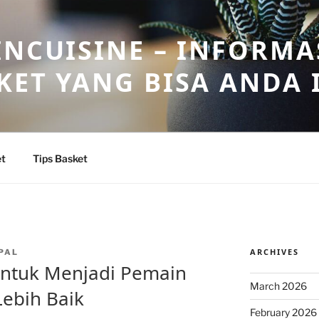
INCUISINE – INFORMA
KET YANG BISA ANDA 
et
Tips Basket
ARCHIVES
PAL
 untuk Menjadi Pemain
March 2026
Lebih Baik
February 2026