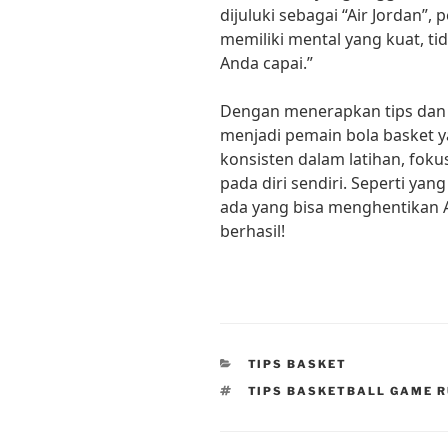
dijuluki sebagai “Air Jordan”
memiliki mental yang kuat, t
Anda capai.”
Dengan menerapkan tips dan s
menjadi pemain bola basket ya
konsisten dalam latihan, fok
pada diri sendiri. Seperti yan
ada yang bisa menghentikan An
berhasil!
CATEGORIES
TIPS BASKET
TAGS
TIPS BASKETBALL GAME 