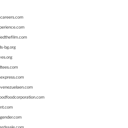
hcareers.com
xperience.com
edthefilm.com
ds-bg.org
ves.org
tees.com
rsexpress.com
venezuelaen.com
oodfoodcorporation.com
nnt.com
gender.com
ardssale.com