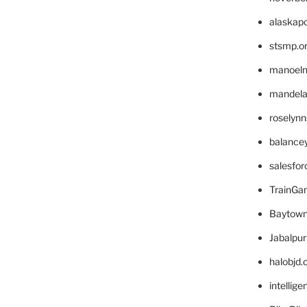
alaskapo
stsmp.o
manoel
mandelae
roselyn
balance
salesfo
TrainG
Baytown
Jabalpu
halobjd
intellig