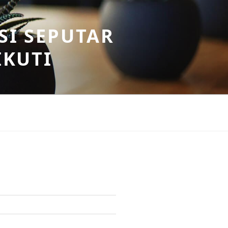
SI SEPUTAR
IKUTI