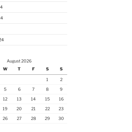
24
24
24
August 2026
W
T
F
S
S
1
2
5
6
7
8
9
12
13
14
15
16
19
20
21
22
23
26
27
28
29
30