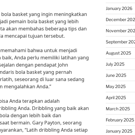
January 2026
bola basket yang ingin meningkatkan
December 20
di pemain bola basket yang lebih
 kita akan membahas beberapa tips dan
November 20
a mencapai tujuan tersebut.
September 20
k memahami bahwa untuk menjadi
August 2025
 baik, Anda perlu memiliki latihan yang
July 2025
i sejalan dengan pendapat John
ndaris bola basket yang pernah
June 2025
rlatih, seseorang di luar sana sedang
kan mengalahkan Anda.”
May 2025
April 2025
 bisa Anda terapkan adalah
bling Anda. Dribbling yang baik akan
March 2025
ola dengan lebih baik dan
February 2025
saat bermain. Gary Payton, seorang
yarankan, “Latih dribbling Anda setiap
January 2025