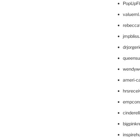
PopUpFl
valueml
rebecca
jmpblis
drjorger
queensu
wendyw
ameri-
hrsrece
empcon
cinderel
bigpinkr
inspireh