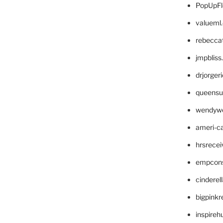
PopUpFl
valueml
rebecca
jmpblis
drjorger
queensu
wendyw
ameri-
hrsrece
empcon
cinderel
bigpinkr
inspireh