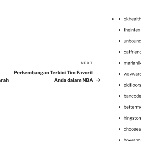
okhealt
theinte
unbound
catfrien
marianli
NEXT
Next
Post
Perkembangan Terkini Tim Favorit
wayward
arah
Anda dalam NBA
pidfloo
bancode
betterm
hingsto
choosea
hoverbo