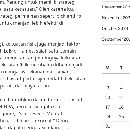
tim. Penting untuk memiliki strategi
December 20
 satu kesatuan.” Oleh karena itu,
rategi permainan seperti pick and roll,
November 20
ntuk menjadi lebih efektif di
October 2024
September 20
i, kekuatan fisik juga menjadi faktor
. LeBron James, salah satu pemain
sa, menekankan pentingnya kekuatan
Kekuatan fisik membantu kita menjadi
M
T
n mengatasi tekanan dari lawan,”
in basket perlu rajin berlatih kekuatan
cepatan, dan daya tahan.
3
4
10
11
juga dibutuhkan dalam bermain basket.
ket NBA, pernah mengatakan,
17
18
game, it’s a lifestyle. Mental
24
25
the good from the great.” Dengan
31
ket dapat mengatasi tekanan di