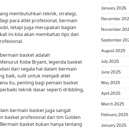
January 2026
ang membutuhkan teknik, strategi,
December 20
Bagi para atlet profesional, bermain
obi, tetapi juga merupakan bagian
November 20
 kali ini kita akan membahas tips dan
September 20
rofesional.
August 2025
m bermain basket adalah
July 2025
Menurut Kobe Bryant, legenda basket
dasi dari segala hal dalam bermain
June 2025
g baik, sulit untuk menjadi atlet
ena itu, penting bagi pemain basket
May 2025
rbaiki teknik dasar seperti dribbling,
April 2025
March 2025
 dalam bermain basket juga sangat
February 2025
n basket profesional dari tim Golden
“Bermain basket bukan hanya tentang
January 2025