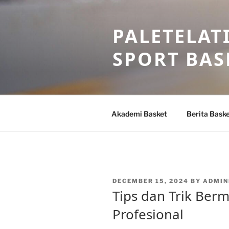
Skip
to
PALETELAT
content
SPORT BAS
Akademi Basket
Berita Bask
POSTED
DECEMBER 15, 2024
BY
ADMIN
ON
Tips dan Trik Berm
Profesional